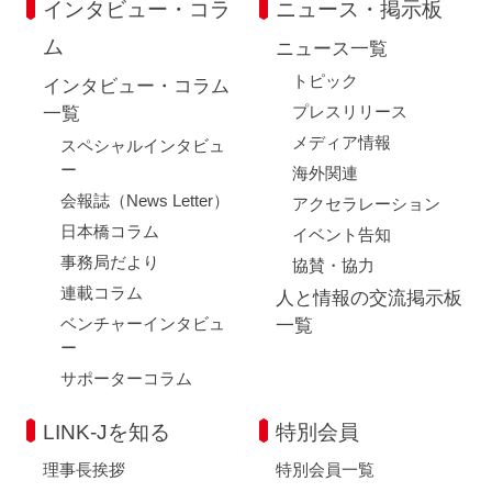
インタビュー・コラ
ニュース・掲示板
ム
ニュース一覧
トピック
インタビュー・コラム
プレスリリース
一覧
メディア情報
スペシャルインタビュ
ー
海外関連
会報誌（News Letter）
アクセラレーション
日本橋コラム
イベント告知
事務局だより
協賛・協力
連載コラム
人と情報の交流掲示板
ベンチャーインタビュ
一覧
ー
サポーターコラム
LINK-Jを知る
特別会員
理事長挨拶
特別会員一覧