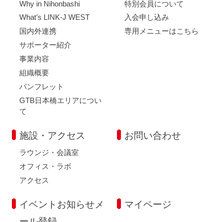
Why in Nihonbashi
特別会員について
What’s LINK-J WEST
入会申し込み
国内外連携
専用メニューはこちら
サポーター紹介
事業内容
組織概要
パンフレット
GTB日本橋エリアについ
て
施設・アクセス
お問い合わせ
ラウンジ・会議室
オフィス・ラボ
アクセス
イベントお知らせメ
マイページ
ール登録