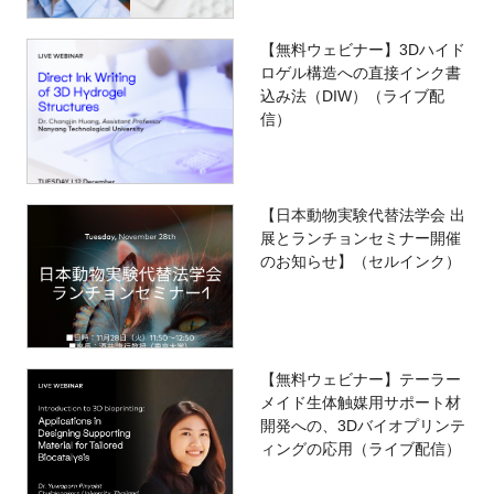
【無料ウェビナー】3Dハイド
ロゲル構造への直接インク書
込み法（DIW）（ライブ配
信）
【日本動物実験代替法学会 出
展とランチョンセミナー開催
のお知らせ】（セルインク）
【無料ウェビナー】テーラー
メイド生体触媒用サポート材
開発への、3Dバイオプリンテ
ィングの応用（ライブ配信）