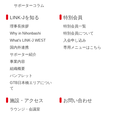
サポーターコラム
LINK-Jを知る
特別会員
理事長挨拶
特別会員一覧
Why in Nihonbashi
特別会員について
What’s LINK-J WEST
入会申し込み
国内外連携
専用メニューはこちら
サポーター紹介
事業内容
組織概要
パンフレット
GTB日本橋エリアについ
て
施設・アクセス
お問い合わせ
ラウンジ・会議室