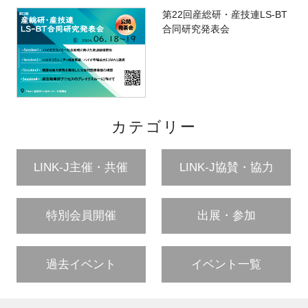
第22回産総研・産技連LS-BT
合同研究発表会
カテゴリー
LINK-J主催・共催
LINK-J協賛・協力
特別会員開催
出展・参加
過去イベント
イベント一覧