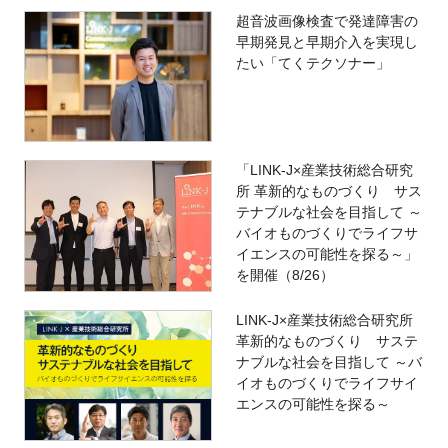
超音波画像検査で発達障害の
早期発見と早期介入を実現し
たい「てくテクソナー」
「LINK-J×産業技術総合研究
所 革新的なものづくり サス
テナブルな社会を目指して ～
バイオものづくりでライフサ
イエンスの可能性を探る～」
を開催（8/26）
LINK-J×産業技術総合研究所
革新的なものづくり サステ
ナブルな社会を目指して ～バ
イオものづくりでライフサイ
エンスの可能性を探る～