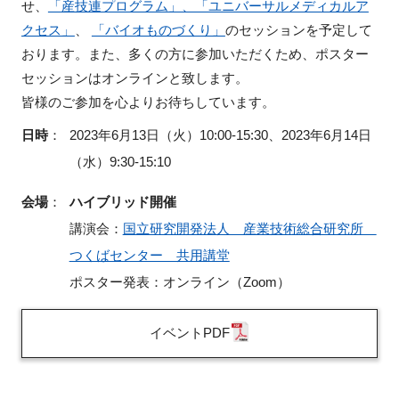
せ、
「産技連プログラム」、「ユニバーサルメディカルア
FAQ
クセス」
、
「バイオものづくり」
のセッションを予定して
おります。また、多くの方に参加いただくため、ポスター
イベントお知らせメール登録
セッションはオンラインと致します。
皆様のご参加を心よりお待ちしています。
日時
：
2023年6月13日（火）10:00-15:30、2023年6月14日
（水）9:30-15:10
会場
：
ハイブリッド開催
講演会：
国立研究開発法人 産業技術総合研究所
つくばセンター 共用講堂
ポスター発表：オンライン（Zoom）
イベントPDF