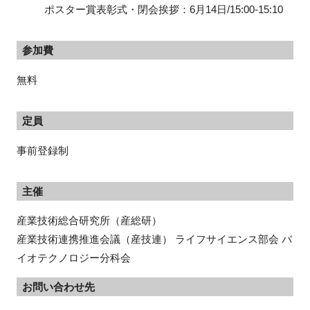
ポスター賞表彰式・閉会挨拶：6月14日/15:00-15:10
参加費
無料
定員
事前登録制
主催
産業技術総合研究所（産総研）
産業技術連携推進会議（産技連） ライフサイエンス部会 バ
イオテクノロジー分科会
お問い合わせ先