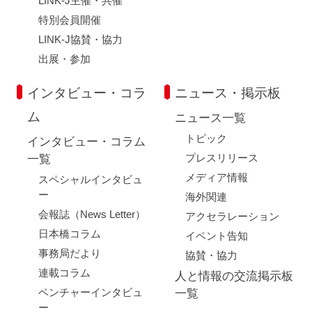
LINK-J主催・共催
特別会員開催
LINK-J協賛・協力
出展・参加
インタビュー・コラ
ニュース・掲示板
ム
ニュース一覧
トピック
インタビュー・コラム
プレスリリース
一覧
メディア情報
スペシャルインタビュ
ー
海外関連
会報誌（News Letter）
アクセラレーション
日本橋コラム
イベント告知
事務局だより
協賛・協力
連載コラム
人と情報の交流掲示板
ベンチャーインタビュ
一覧
ー