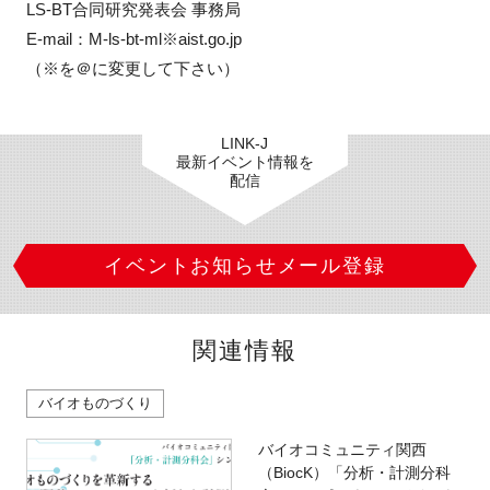
LS-BT合同研究発表会 事務局

E-mail：M-ls-bt-ml※aist.go.jp

（※を＠に変更して下さい）
LINK-J
最新イベント情報を
配信
イベントお知らせメール登録
関連情報
バイオものづくり
バイオコミュニティ関西
（BiocK）「分析・計測分科