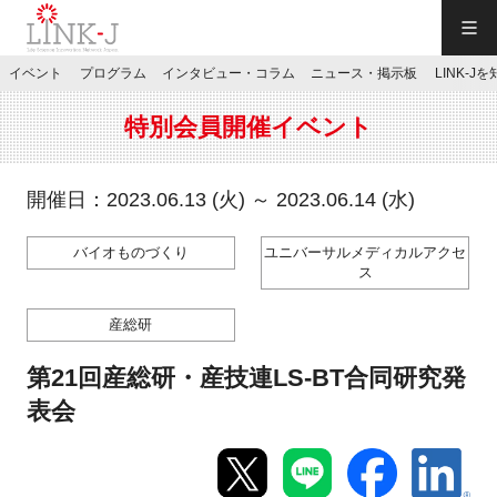
一般社団法人LINK-J／LINK-J
イベント
プログラム
インタビュー・コラム
ニュース・掲示板
LINK-J
JP
／
EN
特別会員開催イベント
開催日：2023.06.13 (火) ～ 2023.06.14 (水)
バイオものづくり
ユニバーサルメディカルアクセ
特別会員専用メニュー
ス
産総研
施設ご予約
第21回産総研・産技連LS-BT合同研究発
お問い合わせ
表会
マイページ