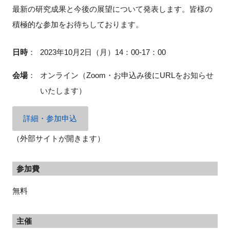
FAQ
最新の研究成果と今後の展望について発表します。皆様の
積極的な参加をお待ちしております。
イベントお知らせメール登録
日時
：
2023年10月2日（月）14：00-17：00
会場
：
オンライン
（Zoom・お申込み後にURLをお知らせ
いたします）
詳細・参加申込
（外部サイトが開きます）
参加費
無料
主催