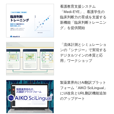
看護教育支援システム
「Medi-EYE」、看護学生の
臨床判断力の育成を支援する
新機能「臨床判断トレーニン
グ」を提供開始
「流体計測とシミュレーショ
ンの『シナジー』で実現する
デジタルツインの本質と応
用」ワークショップ
製薬業界向けAI翻訳プラット
フォーム「AIKO SciLingual」
にUI改良とURL翻訳機能追加
のアップデート