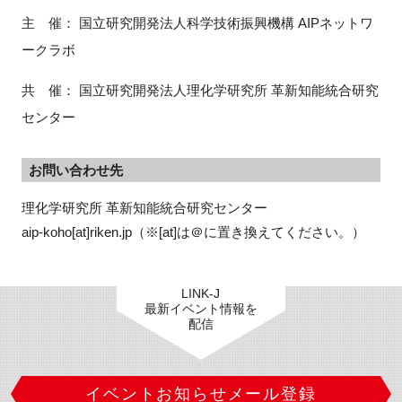
主 催： 国立研究開発法人
科学技術振興機構
AIP
ネットワ
ークラボ
閉じる
共 催： 国立研究開発法人理化学研究所 革新知能統合研究
センター
お問い合わせ先
理化学研究所 革新知能統合研究センター

aip-koho[at]riken.jp（※[at]は＠に置き換えてください。）
LINK-J
最新イベント情報を
配信
イベントお知らせメール登録