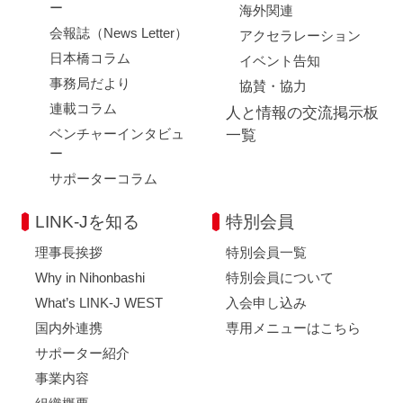
ー
海外関連
会報誌（News Letter）
アクセラレーション
日本橋コラム
イベント告知
事務局だより
協賛・協力
連載コラム
人と情報の交流掲示板
ベンチャーインタビュ
一覧
ー
サポーターコラム
LINK-Jを知る
特別会員
理事長挨拶
特別会員一覧
Why in Nihonbashi
特別会員について
What’s LINK-J WEST
入会申し込み
国内外連携
専用メニューはこちら
サポーター紹介
事業内容