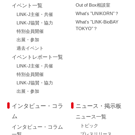
Out of Box相談室
イベント一覧
What's "UNIKORN"？
LINK-J主催・共催
What's "LINK-BioBAY
LINK-J協賛・協力
TOKYO"？
特別会員開催
出展・参加
過去イベント
イベントレポート一覧
LINK-J主催・共催
特別会員開催
LINK-J協賛・協力
出展・参加
インタビュー・コラ
ニュース・掲示板
ム
ニュース一覧
トピック
インタビュー・コラム
プレスリリース
一覧