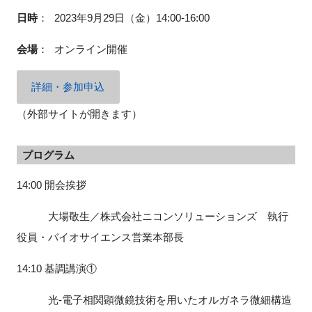
FAQ
日時
：
2023年9月29日（金）14:00-16:00
会場
：
オンライン開催
イベントお知らせメール登録
詳細・参加申込
（外部サイトが開きます）
プログラム
14:00 開会挨拶
大場敬生／
株式会社ニコンソリューションズ 執行
役員・バイオサイエンス営業本部長
14:10 基調講演①
光-電子相関顕微鏡技術を用いたオルガネラ微細構造