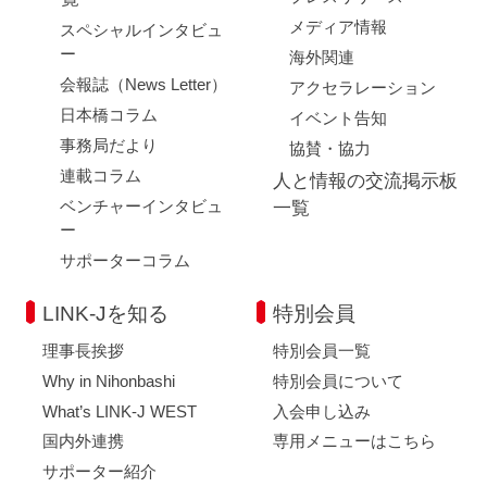
メディア情報
スペシャルインタビュ
ー
海外関連
会報誌（News Letter）
アクセラレーション
日本橋コラム
イベント告知
事務局だより
協賛・協力
連載コラム
人と情報の交流掲示板
ベンチャーインタビュ
一覧
ー
サポーターコラム
LINK-Jを知る
特別会員
理事長挨拶
特別会員一覧
Why in Nihonbashi
特別会員について
What’s LINK-J WEST
入会申し込み
国内外連携
専用メニューはこちら
サポーター紹介