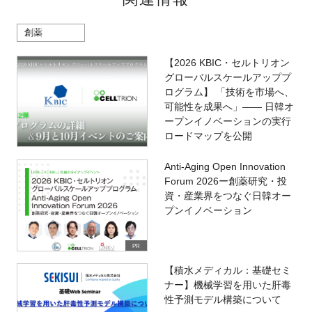
創薬
【2026 KBIC・セルトリオン
グローバルスケールアッププ
ログラム】 「技術を市場へ、
可能性を成果へ」―― 日韓オ
ープンイノベーションの実行
ロードマップを公開
Anti-Aging Open Innovation
Forum 2026ー創薬研究・投
資・産業界をつなぐ日韓オー
プンイノベーション
PR
【積水メディカル：基礎セミ
ナー】機械学習を用いた肝毒
性予測モデル構築について