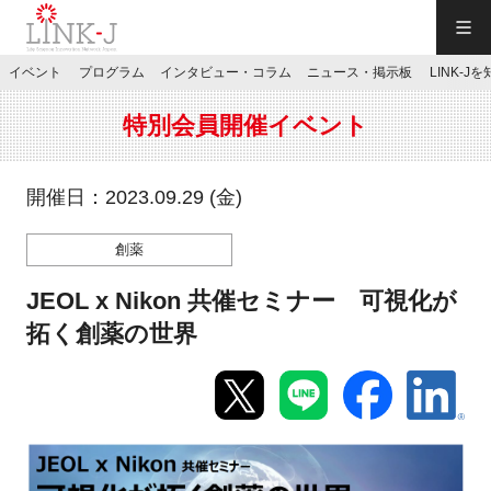
一般社団法人LINK-J／LINK-J
イベント
プログラム
インタビュー・コラム
ニュース・掲示板
LINK-J
JP
／
EN
特別会員開催イベント
開催日：2023.09.29 (金)
創薬
特別会員専用メニュー
JEOL x Nikon 共催セミナー 可視化が
施設ご予約
拓く創薬の世界
お問い合わせ
マイページ