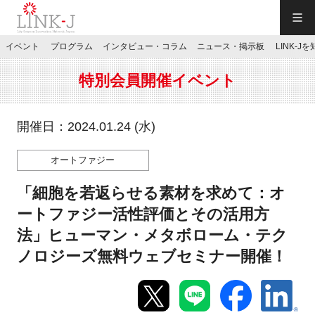
一般社団法人LINK-J／LINK-J
イベント
プログラム
インタビュー・コラム
ニュース・掲示板
LINK-J
JP
／
EN
特別会員開催イベント
開催日：2024.01.24 (水)
オートファジー
特別会員専用メニュー
「細胞を若返らせる素材を求めて：オ
施設ご予約
ートファジー活性評価とその活用方
法」ヒューマン・メタボローム・テク
お問い合わせ
ノロジーズ無料ウェブセミナー開催！
マイページ