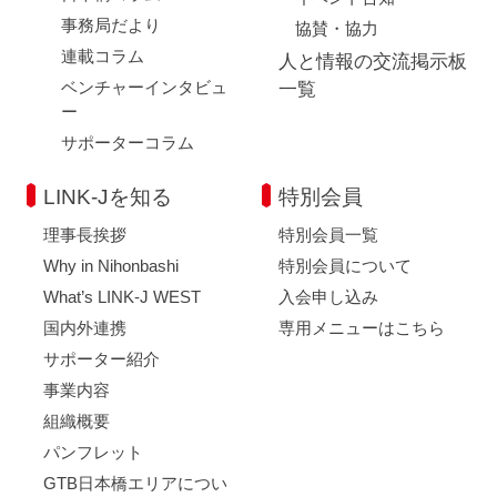
事務局だより
協賛・協力
連載コラム
人と情報の交流掲示板
ベンチャーインタビュ
一覧
ー
サポーターコラム
LINK-Jを知る
特別会員
理事長挨拶
特別会員一覧
Why in Nihonbashi
特別会員について
What’s LINK-J WEST
入会申し込み
国内外連携
専用メニューはこちら
サポーター紹介
事業内容
組織概要
パンフレット
GTB日本橋エリアについ