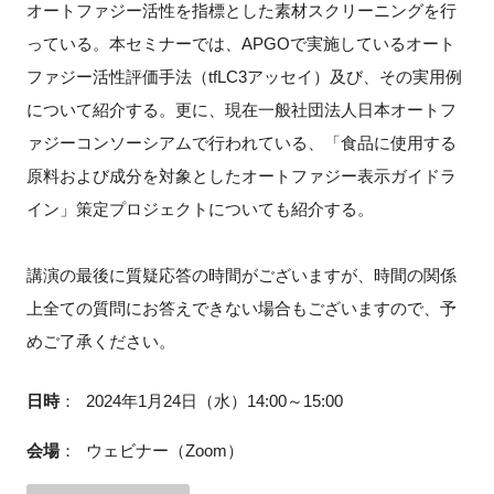
オートファジー活性を指標とした素材スクリーニングを行
っている。本セミナーでは、APGOで実施しているオート
ファジー活性評価手法（tfLC3アッセイ）及び、その実用例
閉じる
について紹介する。更に、現在一般社団法人日本オートフ
ァジーコンソーシアムで行われている、「食品に使用する
原料および成分を対象としたオートファジー表示ガイドラ
イン」策定プロジェクトについても紹介する。
講演の最後に質疑応答の時間がございますが、時間の関係
上全ての質問にお答えできない場合もございますので、予
めご了承ください。
日時
：
2024年1月24日（水）14:00～15:00
会場
：
ウェビナー（Zoom）