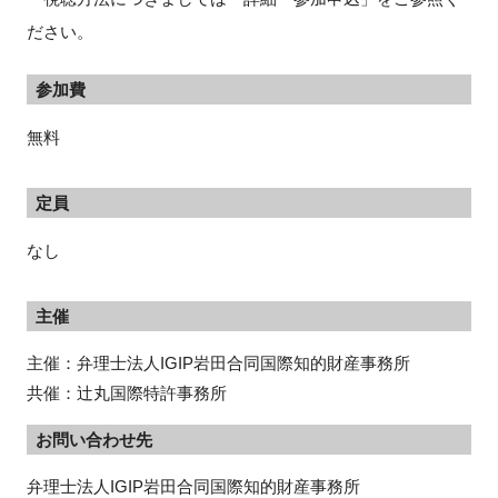
ださい。
参加費
無料
定員
なし
主催
主催：弁理士法人IGIP岩田合同国際知的財産事務所
共催：辻丸国際特許事務所
お問い合わせ先
弁理士法人IGIP岩田合同国際知的財産事務所
