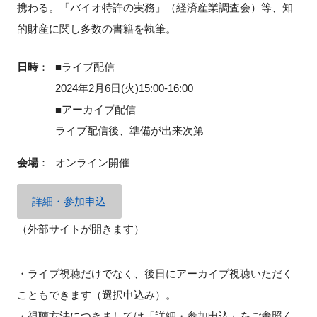
携わる。「バイオ特許の実務」（経済産業調査会）等、知
的財産に関し多数の書籍を執筆。
日時
：
■ライブ配信
2024年2月6日(火)15:00‐16:00
■アーカイブ配信
ライブ配信後、準備が出来次第
会場
：
オンライン開催
詳細・参加申込
（外部サイトが開きます）
・ライブ視聴だけでなく、後日にアーカイブ視聴いただく
こともできます（選択申込み）。
・視聴方法につきましては「詳細・参加申込」をご参照く