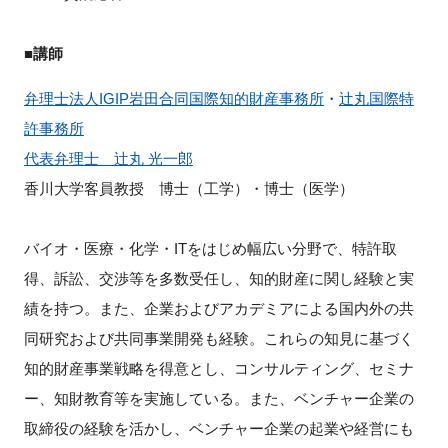
■講師
閉じる
弁理士法人IGIP岩田合同国際知的財産事務所
・
辻丸国際特
許事務所
代表弁理士 辻丸 光一郎
香川大学客員教授 博士（工学）・博士（医学）
バイオ・医療・化学・ITをはじめ幅広い分野で、特許取
得、訴訟、交渉等を多数受任し、知的財産に関し経験と実
績を持つ。また、企業およびアカデミアによる国内外の共
同研究および共同事業開発も経験。これらの知見に基づく
知的財産事業戦略を得意とし、コンサルティング、セミナ
ー、知財教育等を実施している。また、ベンチャー企業の
取締役の経験を活かし、ベンチャー企業の起業や経営にも