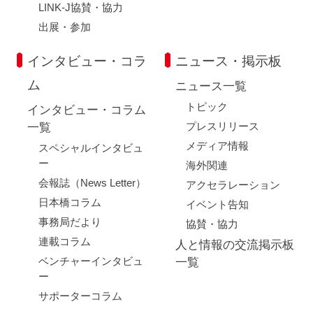
LINK-J協賛・協力
出展・参加
インタビュー・コラ
ニュース・掲示板
ム
ニュース一覧
トピック
インタビュー・コラム
プレスリリース
一覧
メディア情報
スペシャルインタビュ
ー
海外関連
会報誌（News Letter）
アクセラレーション
日本橋コラム
イベント告知
事務局だより
協賛・協力
連載コラム
人と情報の交流掲示板
ベンチャーインタビュ
一覧
ー
サポーターコラム