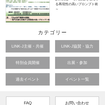
る再現性の高いプロンプト術
～
カテゴリー
LINK-J主催・共催
LINK-J協賛・協力
特別会員開催
出展・参加
過去イベント
イベント一覧
FAQ
お問い合わせ