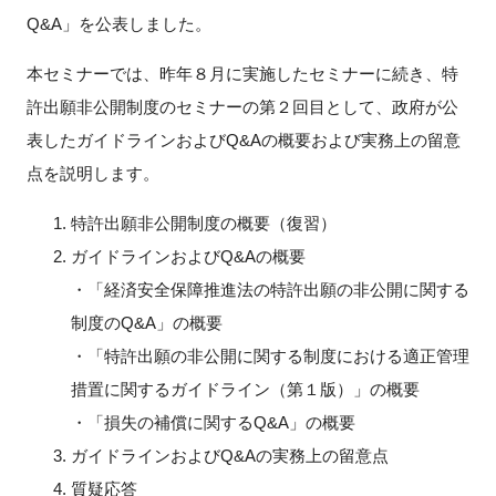
FAQ
Q&A」を公表しました。
本セミナーでは、昨年８月に実施したセミナーに続き、特
イベントお知らせメール登録
許出願非公開制度のセミナーの第２回目として、政府が公
表したガイドラインおよびQ&Aの概要および実務上の留意
点を説明します。
特許出願非公開制度の概要（復習）
ガイドラインおよびQ&Aの概要
・「経済安全保障推進法の特許出願の非公開に関する
制度のQ&A」の概要
・「特許出願の非公開に関する制度における適正管理
措置に関するガイドライン（第１版）」の概要
・「損失の補償に関するQ&A」の概要
ガイドラインおよびQ&Aの実務上の留意点
質疑応答