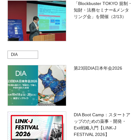
「Blockbuster TOKYO 規制・
知財・法務セミナー&メンタ
リング会」を開催（2/13）
DIA
第23回DIA日本年会2026
DIA Boot Camp：スタートア
ップのための薬事・開発・
Exit戦略入門【LINK-J
FESTIVAL 2026】