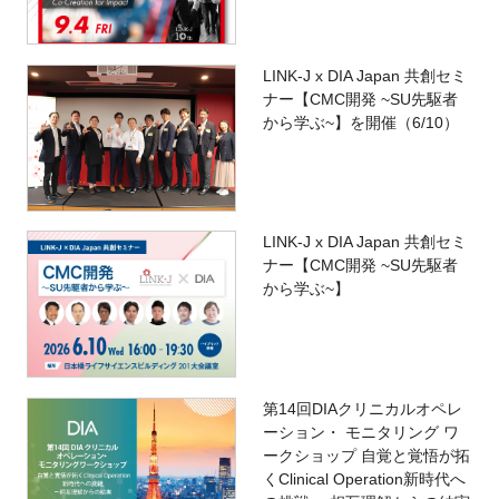
LINK-J x DIA Japan 共創セミ
ナー【CMC開発 ~SU先駆者
から学ぶ~】を開催（6/10）
LINK-J x DIA Japan 共創セミ
ナー【CMC開発 ~SU先駆者
から学ぶ~】
第14回DIAクリニカルオペレ
ーション・ モニタリング ワ
ークショップ 自覚と覚悟が拓
くClinical Operation新時代へ