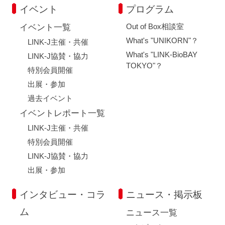
イベント
プログラム
Out of Box相談室
イベント一覧
What's "UNIKORN"？
LINK-J主催・共催
What's "LINK-BioBAY
LINK-J協賛・協力
TOKYO"？
特別会員開催
出展・参加
過去イベント
イベントレポート一覧
LINK-J主催・共催
特別会員開催
LINK-J協賛・協力
出展・参加
インタビュー・コラ
ニュース・掲示板
ム
ニュース一覧