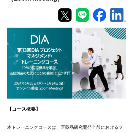
新規登録
イベント
プログラム
インタビュー・コラム
ニュース・掲示板
LINK-Jを知る
特別会員
【コース概要】
施設・アクセス
本トレーニングコースは、医薬品研究開発全般におけるプ