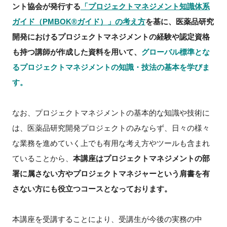
ント協
会が発行する
「プロジェクトマネジメント知識体系
ガイド（PMBOK®ガイド）」の考え方
を基
に、医薬品研究
開発におけるプロジェクトマネジメントの経験や認定資格
閉じる
も持つ講師が作
成した資料を用いて、
グローバル標準とな
るプロジェクトマネジメントの知識・技法の基本
を学びま
す。
なお、プロジェクトマネジメントの基本的な知識や技術に
は、医薬品研究開発プロジェクトのみならず、日々の様々
な業務を進めていく上でも有用な考え方やツールも含まれ
ていることから、
本講座はプロジェクトマネジメントの部
署に属さない方やプロジェクトマネジ
ャーという肩書を有
さない方にも役立つコースとなっております。
本講座を受講することにより、受講生が今後の実務の中