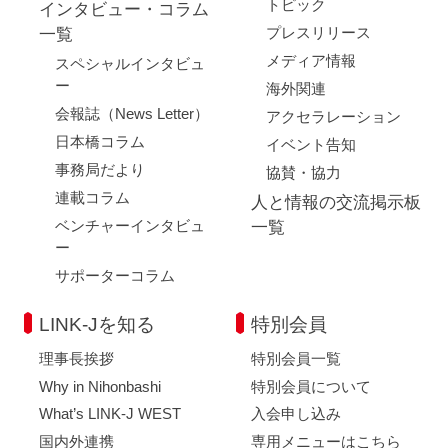
トピック
インタビュー・コラム
プレスリリース
一覧
メディア情報
スペシャルインタビュ
ー
海外関連
会報誌（News Letter）
アクセラレーション
日本橋コラム
イベント告知
事務局だより
協賛・協力
連載コラム
人と情報の交流掲示板
ベンチャーインタビュ
一覧
ー
サポーターコラム
LINK-Jを知る
特別会員
理事長挨拶
特別会員一覧
Why in Nihonbashi
特別会員について
What’s LINK-J WEST
入会申し込み
国内外連携
専用メニューはこちら