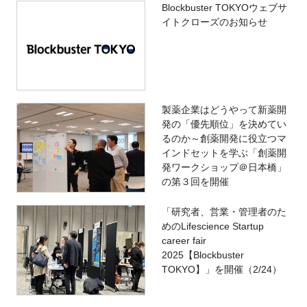
Blockbuster TOKYOウェブサ
イトクローズのお知らせ
製薬企業はどうやって新薬開
発の「優先順位」を決めてい
るのか～創薬開発に役立つマ
インドセットを学ぶ「創薬開
発ワークショップ＠日本橋」
の第３回を開催
「研究者、営業・管理者のた
めのLifescience Startup
career fair
2025【Blockbuster
TOKYO】」を開催（2/24）