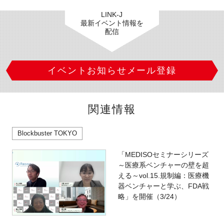
LINK-J
最新イベント情報を
配信
イベントお知らせメール登録
関連情報
Blockbuster TOKYO
「MEDISOセミナーシリーズ
～医療系ベンチャーの壁を超
える～vol.15.規制編：医療機
器ベンチャーと学ぶ、FDA戦
略」を開催（3/24）