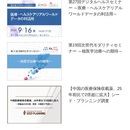
第27回デジタルヘルスセミナ
ー ～医療・ヘルスケアリアル
ワールドデータの利活用～
第19回次世代モダリティセミ
ナー ～核医学治療への期待～
【中国の医療保険収載薬、25
年前比で2倍超に拡大】シー
ド・プランニング調査