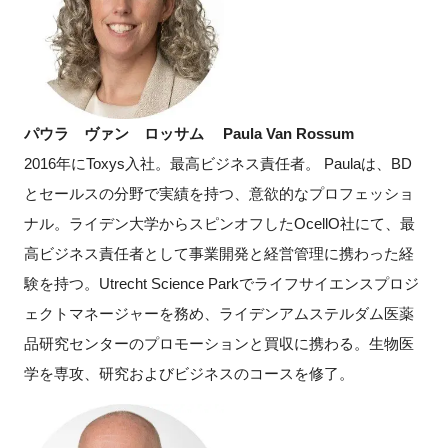
閉じる
パウラ ヴァン ロッサム
Paula Van Rossum
2016年に
Toxys
入社。最高ビジネス責任者。 Paulaは、
BD
とセールスの分野で実績を持つ、意欲的なプロフェッショ
ナル。ライデン大学からスピンオフした
OcellO
社にて、最
高ビジネス責任者として事業開発と経営管理に携わった経
験を持つ。
Utrecht Science Park
でライフサイエンスプロジ
ェクトマネージャーを務め、ライデンアムステルダム医薬
品研究センターのプロモーションと買収に携わる。生物医
学を専攻、研究およびビジネスのコースを修了。