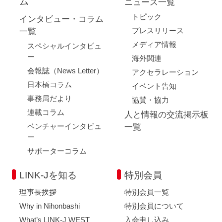
ム
ニュース一覧
トピック
インタビュー・コラム
プレスリリース
一覧
メディア情報
スペシャルインタビュ
ー
海外関連
会報誌（News Letter）
アクセラレーション
日本橋コラム
イベント告知
事務局だより
協賛・協力
連載コラム
人と情報の交流掲示板
ベンチャーインタビュ
一覧
ー
サポーターコラム
LINK-Jを知る
特別会員
理事長挨拶
特別会員一覧
Why in Nihonbashi
特別会員について
What’s LINK-J WEST
入会申し込み