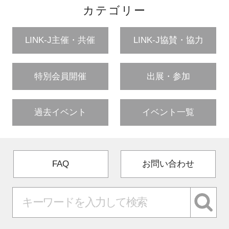
カテゴリー
LINK-J主催・共催
LINK-J協賛・協力
特別会員開催
出展・参加
過去イベント
イベント一覧
FAQ
お問い合わせ