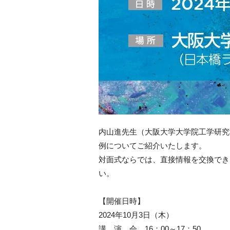
内山進先生（大阪大学大学院工学研究
例についてご紹介いたします。
対面式ならでは、直接情報を交換でき
い。
【開催日時】
2024年10月3日（木）
講 演 会 16：00～17：50