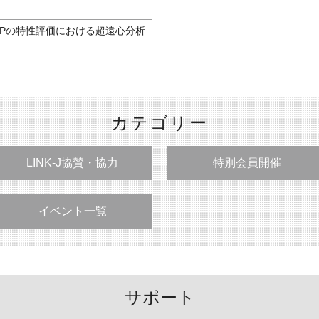
NPの特性評価における超遠心分析
カテゴリー
LINK-J協賛・協力
特別会員開催
イベント一覧
サポート