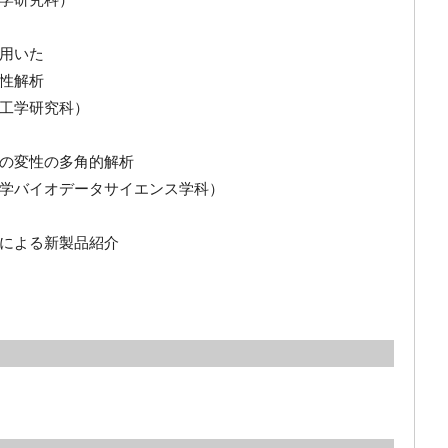
用いた
性解析
学研究科）
の変性の多角的解析
バイオデータサイエンス学科）
による新製品紹介