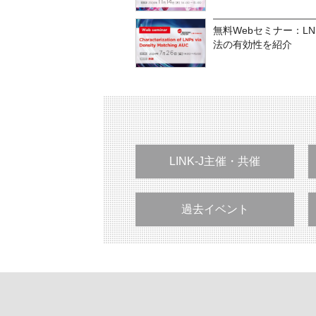
無料Webセミナー：L
法の有効性を紹介
LINK-J主催・共催
過去イベント