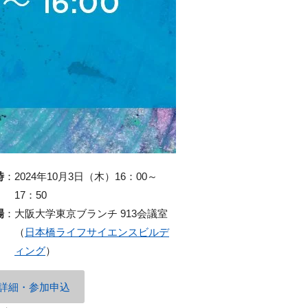
時
：
2024年10月3日（木）16：00～
17：50
場
：
大阪大学東京ブランチ 913会議室
（
日本橋ライフサイエンスビルデ
ィング
）
詳細・参加申込