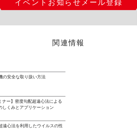
イベントお知らせメール登録
関連情報
心機の安全な取り扱い方法
bセミナー】密度勾配超遠心法による
のしくみとアプリケーション
】超遠心法を利用したウイルスの性