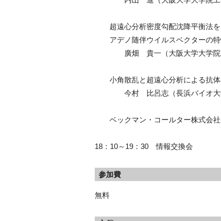
超遠心分析密度勾配沈降平衡法を
アデノ随伴ウイルスベクターの特
廣畑 貴一（大阪大学大学院工
小角散乱と超遠心分析による抗体
今村 比呂志（長浜バイオ大学
ベックマン・コールター株式会社
18：10～19：30 情報交換会
参加費
無料