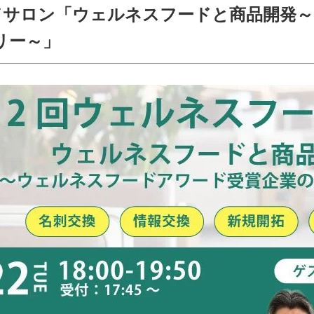
ドサロン「ウェルネスフードと商品開発
リー～」