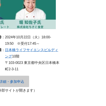
時
：
2024年10月22日（火）18:00-
19:50 ※受付17:45～
場
：
日本橋ライフサイエンスビルディ
ング
10階
〒103-0023 東京都中央区日本橋本
町2-3-11
詳細・参加申込
外部サイトが開きます）