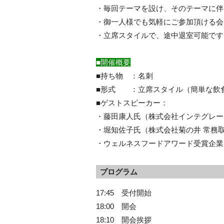
・毎回テーマを設け、そのテーマに伴
・御一人様でも気軽にご参加頂ける会
・立席スタイルで、途中退室可能です
■開催概要
■持ち物 ：名刺
■形式 ：立席スタイル（簡単な飲
■ゲストスピーカー：
・藤田康人氏（株式会社インテグレー
・堀知佐子氏（株式会社菊の井 常務
・ウェルネスフードアワード受賞企業
プログラム
17:45 受付開始
18:00 開会
18:10 開会挨拶