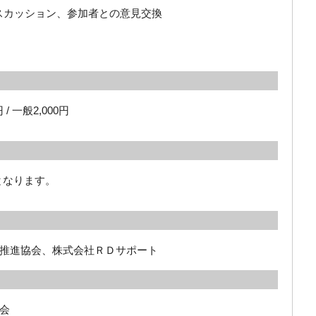
ィスカッション、参加者との意見交換
 一般2,000円
となります。
推進協会、株式会社ＲＤサポート

