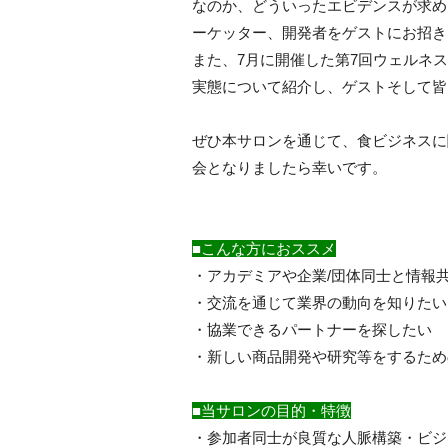
なのか、どういったエビデンスが求め
ーケッター、開発者をゲストにお招き
また、7月に開催した第7回ウェルネス
実態について紹介し、ゲストそして皆
ぜひ本サロンを通じて、食ビジネスに
会となりましたら幸いです。
■こんな方におススメ
・アカデミアや企業/団体同士と情報
・交流を通じて業界の動向を知りたい
・協業できるパートナーを探したい
・新しい商品開発や研究等をするため
■当サロンの目的・特徴
・参加者同士が良質な人脈構築・ビジ