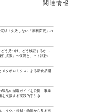
関連情報
で完結！失敗しない「原料変更」の
をどう見つけ、どう検証するか ～
機能性拡張」の仮説と、ヒト試験に
とメタボロミクスによる新食品開
の製品の減塩ガイドを公開 事業
組を支援する実践的手引き
ル～文化・規制・物流から見る市