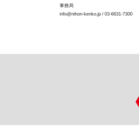
事務局

info@nihon-kenko.jp / 03-6631-7300