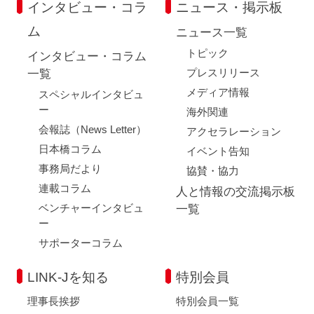
インタビュー・コラ
ニュース・掲示板
ム
ニュース一覧
トピック
インタビュー・コラム
プレスリリース
一覧
メディア情報
スペシャルインタビュ
ー
海外関連
会報誌（News Letter）
アクセラレーション
日本橋コラム
イベント告知
事務局だより
協賛・協力
連載コラム
人と情報の交流掲示板
ベンチャーインタビュ
一覧
ー
サポーターコラム
LINK-Jを知る
特別会員
理事長挨拶
特別会員一覧