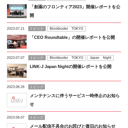
「創薬のフロンティア2023」開催レポートを公
開
2023.07.21
トピック
Blockbuster TOKYO
「CEO Roundtable」の開催レポートを公開
2023.07.07
トピック
Blockbuster TOKYO
Japan Night
LINK-J Japan Nightの開催レポートを公開
2023.06.26
トピック
メンテナンスに伴うサービス一時停止のお知ら
せ
2023.06.07
トピック
メール配信不具合のお詫びと復旧のお知らせ