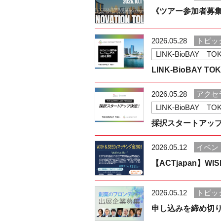
《ツアー参加者募集中》
2026.05.28
トピッ
LINK-BioBAY TO
LINK-BioBAY T
2026.05.28
アクセ
LINK-BioBAY TO
採択スタートアップ決定！Th
2026.05.12
イベン
【ACTjapan】
2026.05.12
トピッ
申し込みを締め切り