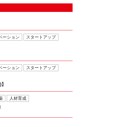
ベーション
スタートアップ
ベーション
スタートアップ
金)】
薬
人材育成
！