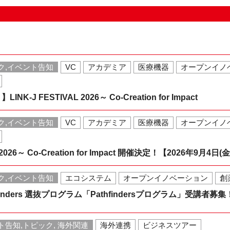
ク,イベント告知
VC
アカデミア
医療機器
オープンイノ
-J FESTIVAL 2026～ Co-Creation for Impact
ク,イベント告知
VC
アカデミア
医療機器
オープンイノ
L 2026～ Co-Creation for Impact 開催決定！【2026年9月4日(
ク,イベント告知
エコシステム
オープンイノベーション
創
Pathfinders 選抜プログラム「Pathfindersプログラム」受講者募集
ト告知,トピック, 海外関連
海外連携
ビジネスツアー