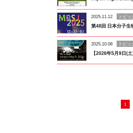
2025.11.12
トピッ
第48回 日本分子生物
2025.10.08
トピッ
【2026年5月9日(土)】
1