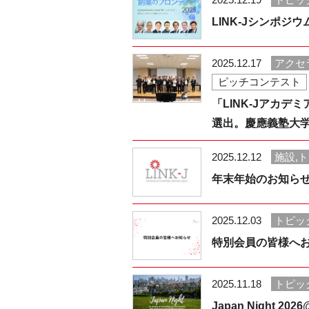
LINK-Jシンポ
2025.12.17
アクセ
ピッチコンテスト
「LINK-Jアカデミ
選出。慶應義塾大学
2025.12.12
施設,
年末年始のお知らせ：
2025.12.03
トピッ
特別会員の皆様へ
2025.11.18
トピッ
Japan Night 20