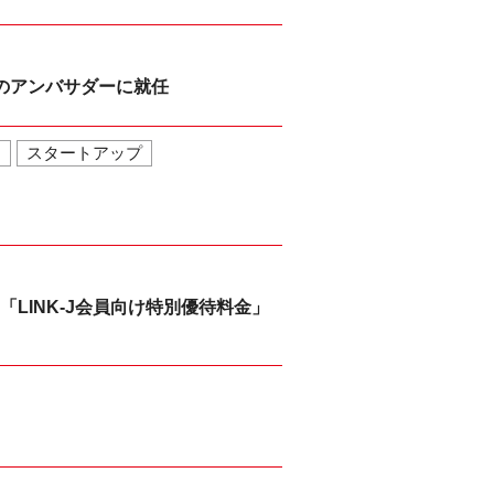
26」のアンバサダーに就任
ン
スタートアップ
LINK-J会員向け特別優待料金」
』