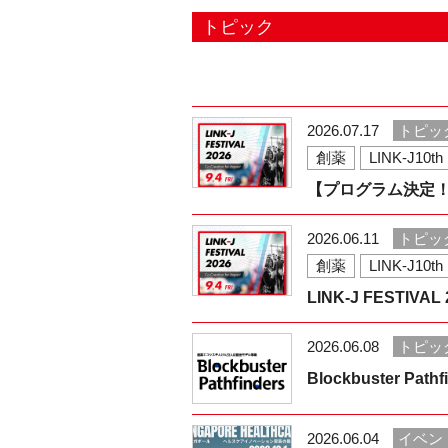
トピック
2026.07.17
トピッ
創薬
LINK-J10th
【プログラム決定！】LINK
2026.06.11
トピッ
創薬
LINK-J10th
LINK-J FESTIVA
2026.06.08
トピッ
Blockbuster 
2026.06.04
イベン