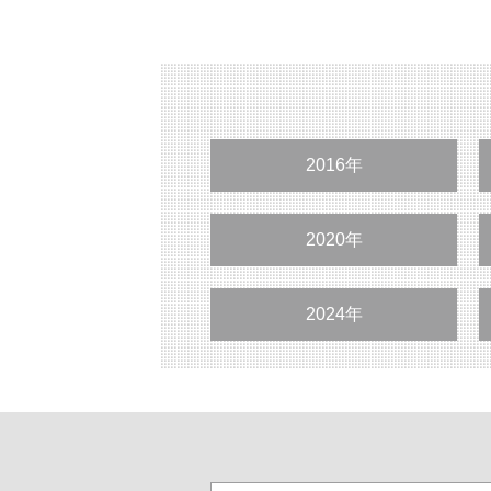
2016年
2020年
2024年