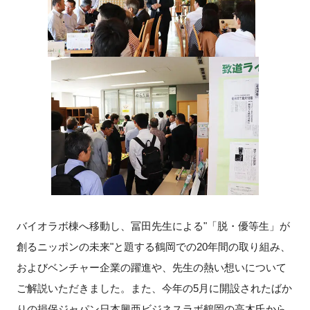
FAQ
イベントお知らせメール登録
バイオラボ棟へ移動し、冨田先生による"「脱・優等生」が
創るニッポンの未来"と題する鶴岡での20年間の取り組み、
およびベンチャー企業の躍進や、先生の熱い想いについて
ご解説いただきました。また、今年の5月に開設されたばか
りの損保ジャパン日本興亜ビジネスラボ鶴岡の高木氏から