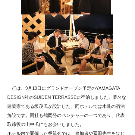
一行は、9月19日にグランドオープン予定のYAMAGATA
DESIGN社のSUIDEN TERRASSEに宿泊しました。著名な
建築家である坂茂氏が設計した、同ホテルでは木造の宿泊
施設です。同社も鶴岡発のベンチャーの一つであり、代表
取締役の山中氏にもお会いしました。
ホテル内で開催した懇親会では、参加者や冨田先生をはじ