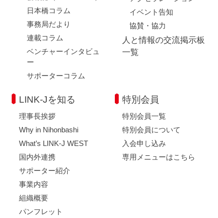
日本橋コラム
イベント告知
事務局だより
協賛・協力
連載コラム
人と情報の交流掲示板
ベンチャーインタビュ
一覧
ー
サポーターコラム
LINK-Jを知る
特別会員
理事長挨拶
特別会員一覧
Why in Nihonbashi
特別会員について
What’s LINK-J WEST
入会申し込み
国内外連携
専用メニューはこちら
サポーター紹介
事業内容
組織概要
パンフレット