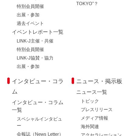
TOKYO"？
特別会員開催
出展・参加
過去イベント
イベントレポート一覧
LINK-J主催・共催
特別会員開催
LINK-J協賛・協力
出展・参加
インタビュー・コラ
ニュース・掲示板
ム
ニュース一覧
トピック
インタビュー・コラム
プレスリリース
一覧
メディア情報
スペシャルインタビュ
ー
海外関連
会報誌（News Letter）
アクセラレーション