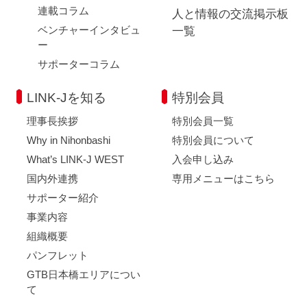
連載コラム
人と情報の交流掲示板
ベンチャーインタビュ
一覧
ー
サポーターコラム
LINK-Jを知る
特別会員
理事長挨拶
特別会員一覧
Why in Nihonbashi
特別会員について
What’s LINK-J WEST
入会申し込み
国内外連携
専用メニューはこちら
サポーター紹介
事業内容
組織概要
パンフレット
GTB日本橋エリアについ
て