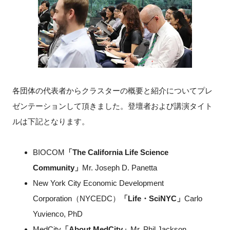
FAQ
イベントお知らせメール登録
各団体の代表者からクラスターの概要と紹介についてプレ
ゼンテーションして頂きました。登壇者および講演タイト
ルは下記となります。
BIOCOM
「The California Life Science
Community」
Mr. Joseph D. Panetta
New York City Economic Development
Corporation（NYCEDC）
「Life・SciNYC」
Carlo
Yuvienco, PhD
MedCity
「About MedCity」
Mr. Phil Jackson