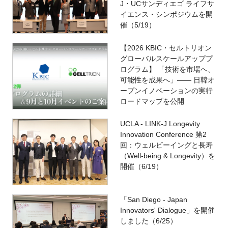
J・UCサンディエゴ ライフサ
イエンス・シンポジウムを開
催（5/19）
【2026 KBIC・セルトリオン
グローバルスケールアッププ
ログラム】 「技術を市場へ、
可能性を成果へ」―― 日韓オ
ープンイノベーションの実行
ロードマップを公開
UCLA - LINK-J Longevity
Innovation Conference 第2
回：ウェルビーイングと長寿
（Well-being & Longevity）を
開催（6/19）
「San Diego - Japan
Innovators' Dialogue」を開催
しました（6/25）