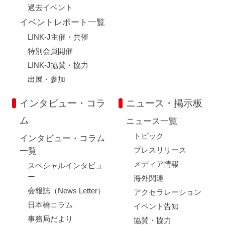
過去イベント
イベントレポート一覧
LINK-J主催・共催
特別会員開催
LINK-J協賛・協力
出展・参加
インタビュー・コラ
ニュース・掲示板
ム
ニュース一覧
トピック
インタビュー・コラム
プレスリリース
一覧
メディア情報
スペシャルインタビュ
ー
海外関連
会報誌（News Letter）
アクセラレーション
日本橋コラム
イベント告知
事務局だより
協賛・協力