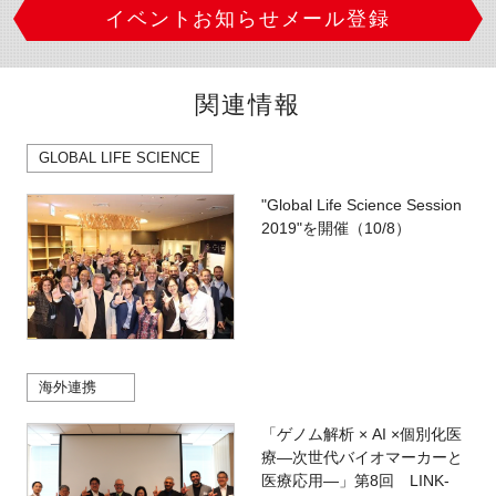
イベントお知らせメール登録
関連情報
GLOBAL LIFE SCIENCE
"Global Life Science Session
2019"を開催（10/8）
海外連携
「ゲノム解析 × AI ×個別化医
療―次世代バイオマーカーと
医療応用―」第8回 LINK-