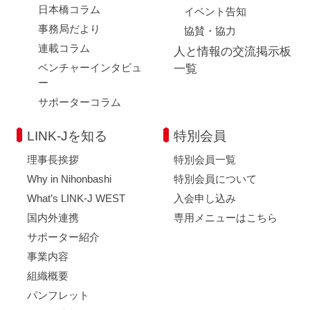
日本橋コラム
イベント告知
事務局だより
協賛・協力
連載コラム
人と情報の交流掲示板
ベンチャーインタビュ
一覧
ー
サポーターコラム
LINK-Jを知る
特別会員
理事長挨拶
特別会員一覧
Why in Nihonbashi
特別会員について
What’s LINK-J WEST
入会申し込み
国内外連携
専用メニューはこちら
サポーター紹介
事業内容
組織概要
パンフレット