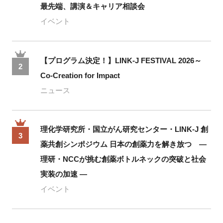
最先端、講演＆キャリア相談会
イベント
【プログラム決定！】LINK-J FESTIVAL 2026～
2
Co-Creation for Impact
ニュース
理化学研究所・国立がん研究センター・LINK-J 創
3
薬共創シンポジウム 日本の創薬力を解き放つ ―
理研・NCCが挑む創薬ボトルネックの突破と社会
実装の加速 ―
イベント