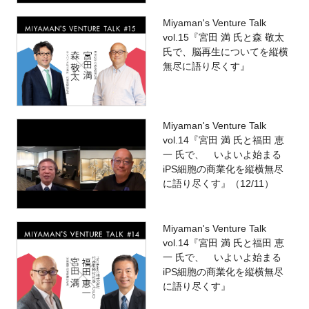
Miyaman's Venture Talk
vol.15『宮田 満 氏と森 敬太
氏で、脳再生についてを縦横
無尽に語り尽くす』
Miyaman's Venture Talk
vol.14『宮田 満 氏と福田 恵
一 氏で、 いよいよ始まる
iPS細胞の商業化を縦横無尽
に語り尽くす』（12/11）
Miyaman's Venture Talk
vol.14『宮田 満 氏と福田 恵
一 氏で、 いよいよ始まる
iPS細胞の商業化を縦横無尽
に語り尽くす』