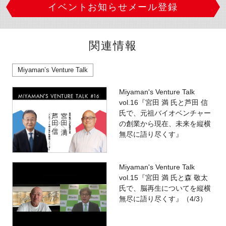
イベントお知らせメール登録
関連情報
Miyaman’s Venture Talk
Miyaman's Venture Talk
vol.16『宮田 満 氏と芦田 信
氏で、元祖バイオベンチャー
の創業から現在、未来を縦横
無尽に語り尽くす』
Miyaman's Venture Talk
vol.15『宮田 満 氏と森 敬太
氏で、脳再生についてを縦横
無尽に語り尽くす』（4/3）