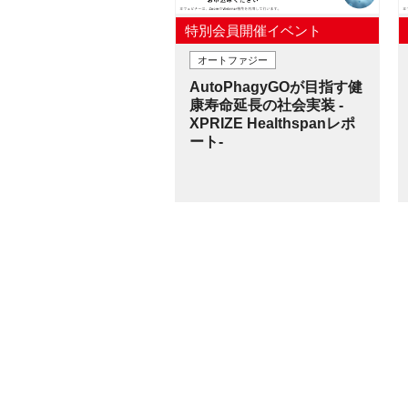
特別会員開催イベント
オートファジー
AutoPhagyGOが目指す健
康寿命延長の社会実装 -
XPRIZE Healthspanレポ
ート-