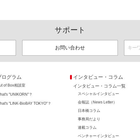
サポート
お問い合わせ
プログラム
インタビュー・コラム
ut of Box相談室
インタビュー・コラム一覧
スペシャルインタビュー
hat's "UNIKORN"？
会報誌（News Letter）
hat's "LINK-BioBAY TOKYO"？
日本橋コラム
事務局だより
連載コラム
ベンチャーインタビュー