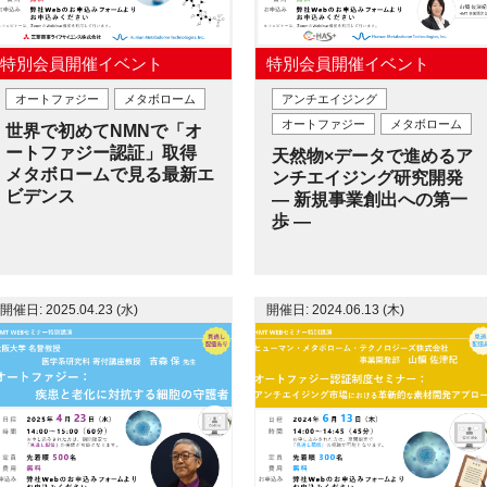
特別会員開催イベント
特別会員開催イベント
オートファジー
メタボローム
アンチエイジング
オートファジー
メタボローム
世界で初めてNMNで「オ
ートファジー認証」取得
天然物×データで進めるア
メタボロームで見る最新エ
ンチエイジング研究開発
ビデンス
― 新規事業創出への第一
歩 ―
開催日: 2025.04.23 (水)
開催日: 2024.06.13 (木)