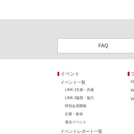
FAQ
イベント
O
イベント一覧
LINK-J主催・共催
W
LINK-J協賛・協力
W
特別会員開催
出展・参加
過去イベント
イベントレポート一覧