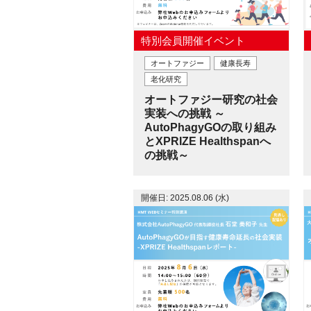
特別会員開催イベント
オートファジー
健康長寿
老化研究
オートファジー研究の社会
実装への挑戦 ～
AutoPhagyGOの取り組み
とXPRIZE Healthspanへ
の挑戦～
開催日: 2025.08.06 (水)