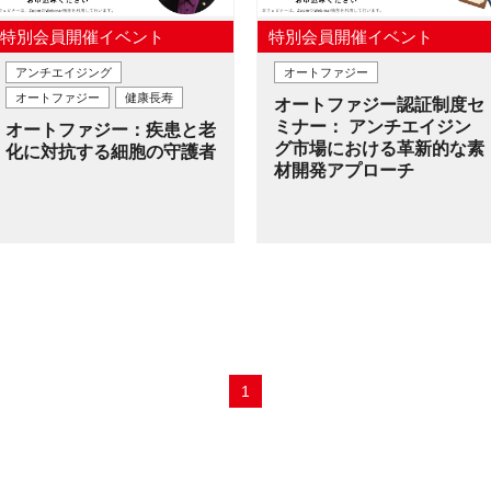
特別会員開催イベント
特別会員開催イベント
アンチエイジング
オートファジー
オートファジー
健康長寿
オートファジー認証制度セ
ミナー： アンチエイジン
オートファジー：疾患と老
グ市場における革新的な素
化に対抗する細胞の守護者
材開発アプローチ
1