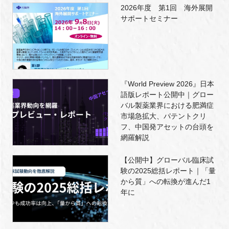
2026年度 第1回 海外展開
サポートセミナー
『World Preview 2026』日本
語版レポート公開中｜グロー
バル製薬業界における肥満症
市場急拡大、パテントクリ
フ、中国発アセットの台頭を
網羅解説
【公開中】グローバル臨床試
験の2025総括レポート｜「量
から質」への転換が進んだ1
年に