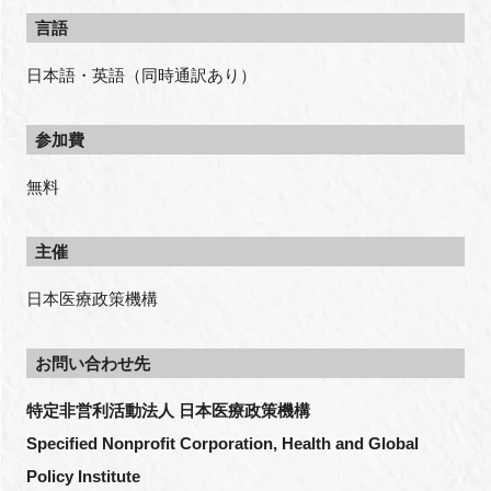
言語
日本語・英語（同時通訳あり）
参加費
無料
主催
日本医療政策機構
お問い合わせ先
特定非営利活動法人 日本医療政策機構
Specified Nonprofit Corporation, Health and Global 
Policy Institute