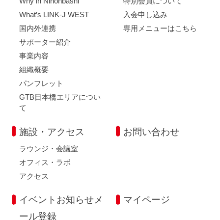
Why in Nihonbashi
特別会員について
What’s LINK-J WEST
入会申し込み
国内外連携
専用メニューはこちら
サポーター紹介
事業内容
組織概要
パンフレット
GTB日本橋エリアについ
て
施設・アクセス
お問い合わせ
ラウンジ・会議室
オフィス・ラボ
アクセス
イベントお知らせメ
マイページ
ール登録