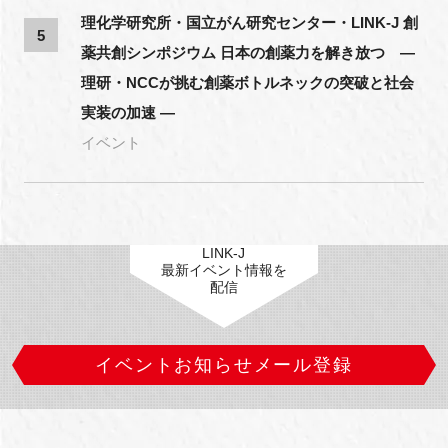
理化学研究所・国立がん研究センター・LINK-J 創
5
薬共創シンポジウム 日本の創薬力を解き放つ ―
理研・NCCが挑む創薬ボトルネックの突破と社会
実装の加速 ―
イベント
LINK-J
最新イベント情報を
配信
イベントお知らせメール登録