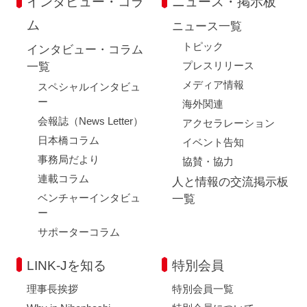
インタビュー・コラ
ニュース・掲示板
ム
ニュース一覧
トピック
インタビュー・コラム
プレスリリース
一覧
メディア情報
スペシャルインタビュ
ー
海外関連
会報誌（News Letter）
アクセラレーション
日本橋コラム
イベント告知
事務局だより
協賛・協力
連載コラム
人と情報の交流掲示板
ベンチャーインタビュ
一覧
ー
サポーターコラム
LINK-Jを知る
特別会員
理事長挨拶
特別会員一覧