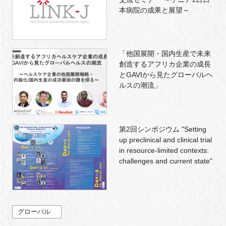
本病院の成果と展望～
「他国展開・国内生産で未来
創造するアフリカ企業の成長
とGAVIから見たグローバルヘ
ルスの潮流」
第2回シンポジウム "Setting
up preclinical and clinical trial
in resource-limited contexts:
challenges and current state"
グローバル