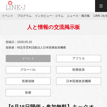
一般社団法人LINK-J／LINK-J
イベント
プログラム
インタビュー・コラム
ニュース・掲示板
LINK-J
JP
／
EN
人と情報の交流掲示板
投稿日：2026.05.20
投稿者：特定非営利活動法人日本医療政策機構
特別会員専用メニュー
イベント
アフリカ
グローバル
医療政策
施設ご予約
医療保険
日本医療政策機構
お問い合わせ
医療
マイページ