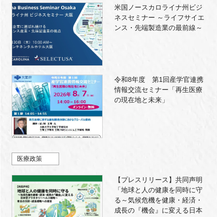
米国ノースカロライナ州ビジ
ネスセミナー ～ライフサイエ
ンス・先端製造業の最前線～
令和8年度 第1回産学官連携
情報交流セミナー「再生医療
の現在地と未来」
医療政策
【プレスリリース】共同声明
「地球と人の健康を同時に守
る～気候危機を健康・経済・
成長の『機会』に変える日本