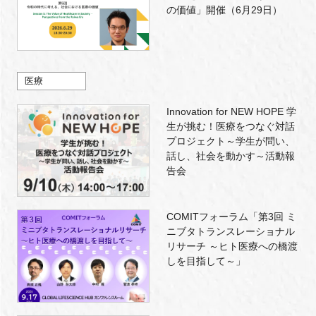
の価値」開催（6月29日）
医療
Innovation for NEW HOPE 学
生が挑む！医療をつなぐ対話
プロジェクト～学生が問い、
話し、社会を動かす～活動報
告会
COMITフォーラム「第3回 ミ
ニブタトランスレーショナル
リサーチ ～ヒト医療への橋渡
しを目指して～」