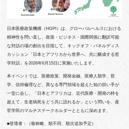
FAQ
イベントお知らせメール登録
日本医療政策機構（HGPI）は、グローバルヘルスにおける
精神性を問い直し、政策・ビジネス・国際関係に翻訳可能
な対話の場の創出を目指して、キックオフ・パネルディス
カッション「日本とアフリカから世界へ、共に醸成する哲
学対話」を2026年6月15日に実施いたします。
本イベントでは、医療政策、開発金融、医療人類学、哲
学、信仰倫理など、異なる専門領域を超えた知の担い手が
一堂に会し、「日本とアフリカは、近代医療・開発の枠を
超えて、生老病死をどう共に語れるか」という問いを、産
官学民のマルチステークホルダーとともに深めます。
■登壇者：（敬称略、順不同、順次追加予定）