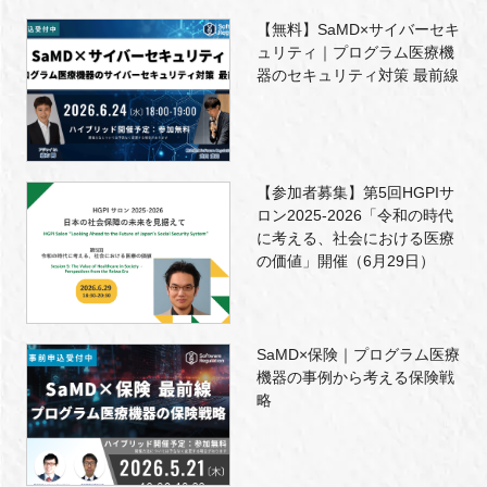
【無料】SaMD×サイバーセキ
ュリティ｜プログラム医療機
器のセキュリティ対策 最前線
【参加者募集】第5回HGPIサ
ロン2025-2026「令和の時代
に考える、社会における医療
の価値」開催（6月29日）
SaMD×保険｜プログラム医療
機器の事例から考える保険戦
略