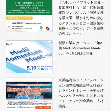
【7月6日ハイブリッド開催・
参加無料】心・腎・代謝領域
横断シンポジウム「健診制度
を最大限に活かすための次な
るアクションとは－健診後の
受療へとつなぐ、データ連携
の視点から－」
製薬企業向けイベント「第3
回 Medii Momentum Meet-
up」を5月19日に開催
京浜臨海部ライフイノベーシ
ョン国際戦略総合特区推進オ
ンラインセミナー「医療及び
ヘルスケア分野におけるスタ
ートアップの資金調達・人材
獲得」