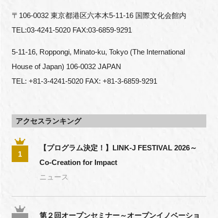
〒106-0032 東京都港区六本木5-11-16 国際文化会館内
TEL:03-4241-5020 FAX:03-6859-9291
5-11-16, Roppongi, Minato-ku, Tokyo (The International 
House of Japan) 106-0032 JAPAN
TEL: +81-3-4241-5020 FAX: +81-3-6859-9291
アクセスランキング
【プログラム決定！】LINK-J FESTIVAL 2026～
1
Co-Creation for Impact
ニュース
第２回オープンセミナー～オープンイノベーショ