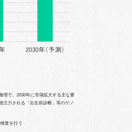
増で、2030年に市場拡大する主な要
後注力される「出生前診断」等のゲノ
検査を行う