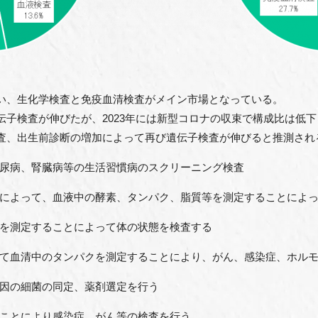
い、生化学検査と免疫血清検査がメイン市場となっている。
伝子検査が伸びたが、2023年には新型コロナの収束で構成比は低下
査、出生前診断の増加によって再び遺伝子検査が伸びると推測され
病、腎臓病等の生活習慣病のスクリーニング検査
よって、血液中の酵素、タンパク、脂質等を測定することによっ
測定することによって体の状態を検査する
血清中のタンパクを測定することにより、がん、感染症、ホルモ
の細菌の同定、薬剤選定を行う
とにより感染症、がん等の検査を行う