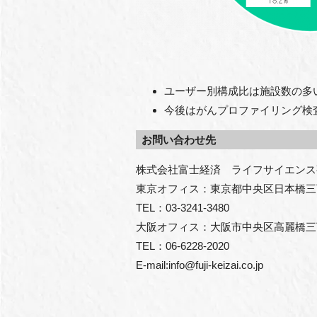
ユーザー別構成比は施設数の多
今後はがんプロファイリング検
お問い合わせ先
株式会社富士経済　ライフサイエンス事業
東京オフィス：東京都中央区日本橋三
TEL：03-3241-3480

大阪オフィス：大阪市中央区高麗橋三丁
TEL：06-6228-2020

E-mail:info@fuji-keizai.co.jp