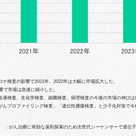
ナ検査の影響で2021年、2022年は大幅に市場拡大した。
影響で市場は急速に縮小した。
血液検査、生化学検査、細菌検査、病理検査の今後の市場の伸びは微
がんプロファイリング検査」「遺伝性腫瘍検査」と少子化対策で今
がん治療に有効な薬剤探索のため次世代シーケンサーで遺伝子