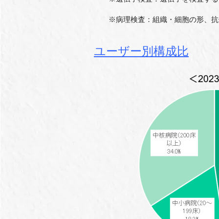
※病理検査：組織・細胞の形、抗体
ユーザー別構成比