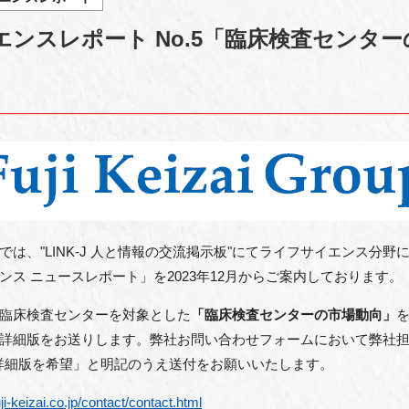
ンスレポート No.5「臨床検査センター
"LINK-J 人と情報の交流掲示板"にて
ライフサイエンス分野
ス ニュースレポート」を2023年12月からご案内しております。
臨床検査センターを対象とした
「臨床検査センターの市場動向」
詳細版をお送りします。弊社お問い合わせフォームにおいて弊社
詳細版を希望」と明記のうえ送付をお願いいたします。
ji-keizai.co.jp/contact/contact.html