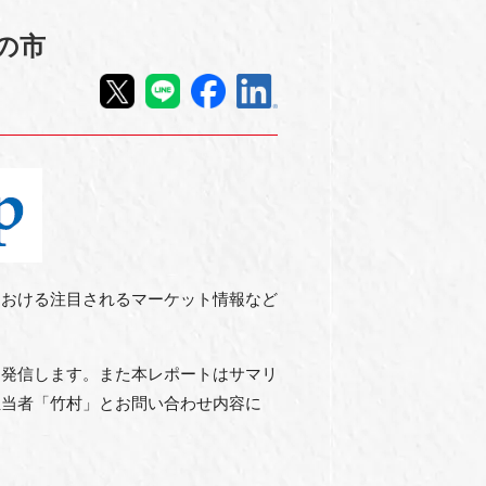
の市
における注目されるマーケット情報など
を発信します。また本レポートはサマリ
担当者「竹村」とお問い合わせ内容に