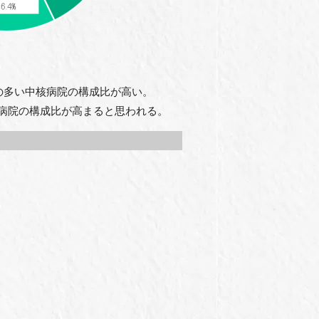
の多い中核病院の構成比が高い。
病院の構成比が高まると思われる。