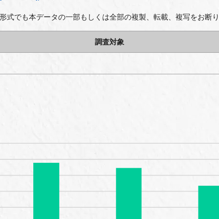
形式でも本データの一部もしくは全部の複製、転載、複写をお断
調査対象