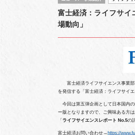
富士経済：ライフサイエ
場動向」
富士経済ライフサイエンス事業部では、
を発信する
「富士経済：ライフサイエン
今回は第五弾企画として日本国内の
ー版となりますので、ご興味ある方は
「
ライフサイエンスレポート
No.5
の
富士経済お問い合わせ→
https://www.fu