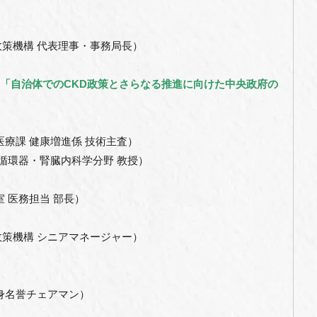
策機構 代表理事・事務局長）
ション3「自治体でのCKD政策とさらなる推進に向けた中央政府の
医療課 健康増進係 技術主査）
 循環器・腎臓内科学分野 教授）
 医務担当 部長）
策機構 シニアマネージャー）
身名誉チェアマン）