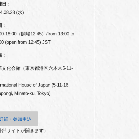
催日
：
4.08.28 (水)
間
：
00-18:00（開場12:45）/from 13:00 to
00 (open from 12:45) JST
場
：
際文化会館（東京都港区六本木5-11-
）
ernational House of Japan (5-11-16
pongi, Minato-ku, Tokyo)
詳細・参加申込
外部サイトが開きます）