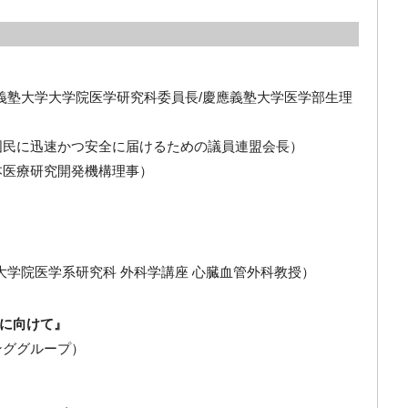
慶應義塾大学大学院医学研究科委員長/慶應義塾大学医学部生理
国民に迅速かつ安全に届けるための議員連盟会長）
本医療研究開発機構理事）
学大学院医学系研究科 外科学講座 心臓血管外科教授）
に向けて』
ンググループ）