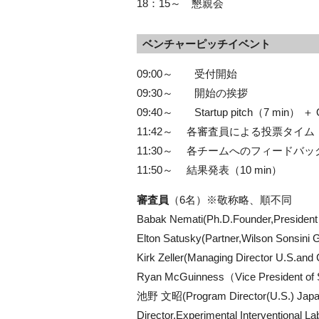
18：15～ 懇親会
ベンチャーピッチイベント
09:00～ 受付開始
09:30～ 開始の挨拶
09:40～ Startup pitch（7 min） 
11:42～ 各審査員による投票タイム（1
11:30～ 各チームへのフィードバック ＋
11:50～ 結果発表（10 min）
審査員
（6名）※敬称略、順不同
Babak Nemati(Ph.D.Founder,President &
Elton Satusky(Partner,Wilson Sonsini 
Kirk Zeller(Managing Director U.S.an
Ryan McGuinness（Vice President of 
池野 文昭(Program Director(U.S.) Japan
Director,Experimental Interventional