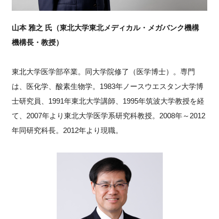
山本 雅之 氏（東北大学東北メディカル・メガバンク機構
機構長・教授）
東北大学医学部卒業。同大学院修了（医学博士）。専門
は、医化学、酸素生物学。1983年ノースウエスタン大学博
士研究員、1991年東北大学講師、1995年筑波大学教授を経
て、2007年より東北大学医学系研究科教授。2008年～2012
年同研究科長。2012年より現職。