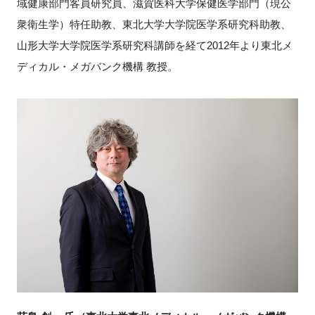
域健康部門客員研究員、滋賀医科大学保健医学部門（現公
衆衛生学）特任助教、東北大学大学院医学系研究科助教、
山形大学大学院医学系研究科講師を経て2012年より東北メ
ディカル・メガバンク機構 教授。