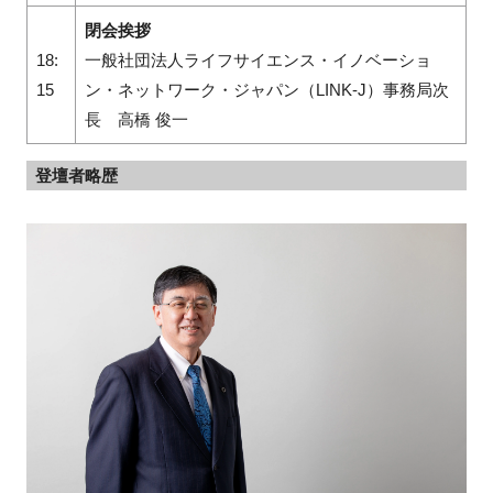
閉会挨拶
18:
一般社団法人ライフサイエンス・イノベーショ
15
ン・ネットワーク・ジャパン（LINK-J）事務局次
長 高橋 俊一
登壇者略歴