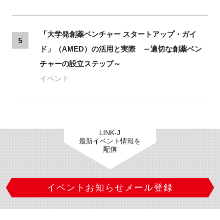
「大学発創薬ベンチャー スタートアップ・ガイ
5
ド」（AMED）の活用と実際 ～適切な創薬ベン
チャーの設立ステップ～
イベント
LINK-J
最新イベント情報を
配信
イベントお知らせメール登録