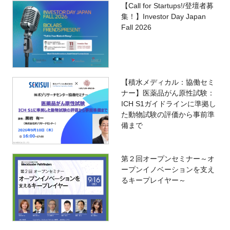
【Call for Startups!/登壇者募
集！】Investor Day Japan
Fall 2026
【積水メディカル：協働セミ
ナー】医薬品がん原性試験：
ICH S1ガイドラインに準拠し
た動物試験の評価から事前準
備まで
第２回オープンセミナー～オ
ープンイノベーションを支え
るキープレイヤー～