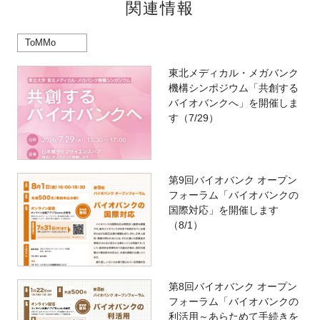
関連情報
ToMMo
東北メディカル・メガバンク
機構シンポジウム「共創する
バイオバンクへ」を開催しま
す（7/29）
第9回バイオバンク オープン
フォーラム「バイオバンクの
国際対応」を開催します
（8/1）
第8回バイオバンク オープン
フォーラム「バイオバンクの
利活用～あらためて手続きを