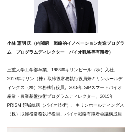
小林 憲明 氏（内閣府 戦略的イノベーション創造プログラ
ム プログラムディレクター バイオ戦略等有識者）
三重大学工学部卒業。1983年キリンビール（株）入社。
2017年キリン（株）取締役常務執行役員兼キリンホールデ
ィングス（株）常務執行役員。2018年 SIPスマートバイオ
産業・農業基盤技術プログラムディレクター、2019年
PRISM 領域統括（バイオ技術）、キリンホールディングス
（株）取締役常務執行役員、バイオ戦略有識者会議構成員