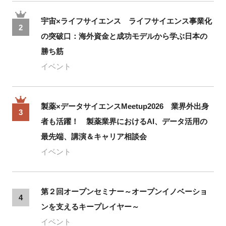
宇宙×ライフサイエンス ライフサイエンス事業化
2
の突破口：海外資金と成功モデルから学ぶ日本の
勝ち筋
イベント
製薬×データサイエンスMeetup2026 業界外出身
3
者も活躍！ 製薬業界におけるAI、データ活用の
最先端、講演＆キャリア相談会
イベント
第２回オープンセミナー～オープンイノベーショ
4
ンを支えるキープレイヤー～
イベント