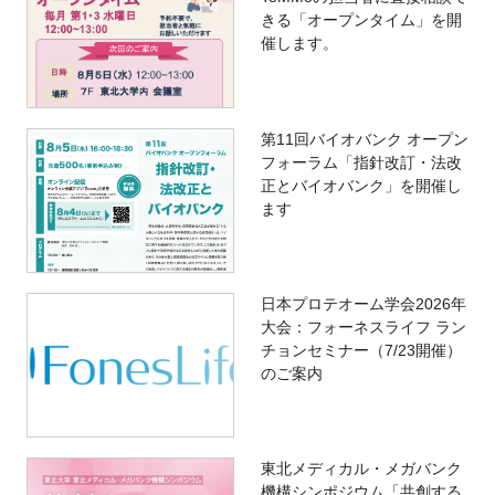
きる「オープンタイム」を開
催します。
第11回バイオバンク オープン
フォーラム「指針改訂・法改
正とバイオバンク」を開催し
ます
日本プロテオーム学会2026年
大会：フォーネスライフ ラン
チョンセミナー（7/23開催）
のご案内
東北メディカル・メガバンク
機構シンポジウム「共創する