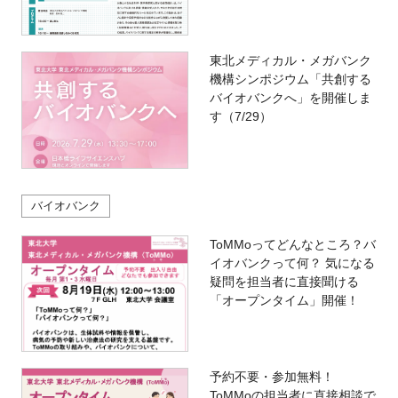
東北メディカル・メガバンク
機構シンポジウム「共創する
バイオバンクへ」を開催しま
す（7/29）
バイオバンク
ToMMoってどんなところ？バ
イオバンクって何？ 気になる
疑問を担当者に直接聞ける
「オープンタイム」開催！
予約不要・参加無料！
ToMMoの担当者に直接相談で