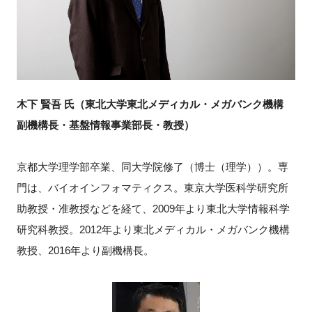
木下 賢吾 氏（東北大学東北メディカル・メガバンク機構
副機構長・基盤情報事業部長・教授）
京都大学理学部卒業、同大学院修了（博士（理学））。専
門は、バイオインフォマティクス。東京大学医科学研究所
助教授・准教授などを経て、2009年より東北大学情報科学
研究科教授。2012年より東北メディカル・メガバンク機構
教授、2016年より副機構長。