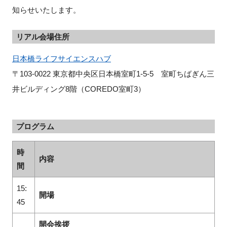
知らせいたします。
リアル会場住所
日本橋ライフサイエンスハブ
〒103-0022 東京都中央区日本橋室町1-5-5 室町ちばぎん三
井ビルディング8階（COREDO室町3）
プログラム
時
内容
間
15:
開場
45
開会挨拶