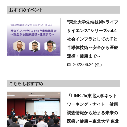
おすすめイベント
"東北大学先端技術×ライフ
サイエンス"シリーズvol.4
社会インフラとしてのITと
半導体技術～安全から医療
連携・健康まで～
2022.06.24 (金)
こちらもおすすめ
「LINK-J×東北大学ネット
ワーキング・ナイト 健康
調査情報から始まる未来の
医療と健康～東北大学 東北