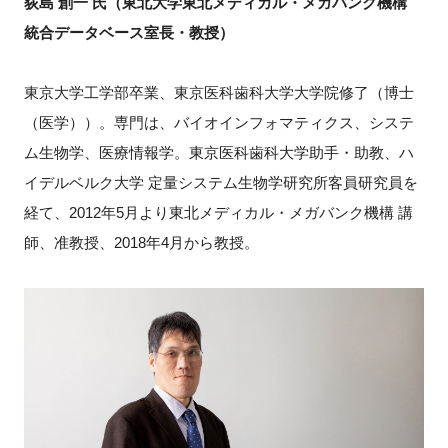
荻島 創一 氏（東北大学東北メディカル・メガバンク機構
統合データベース室長・教授）
東京大学工学部卒業、東京医科歯科大学大学院修了（博士
（医学））。専門は、バイオインフォマティクス、システ
ム生物学、医療情報学。東京医科歯科大学助手・助教、ハ
イデルベルク大学 定量システム生物学研究所客員研究員を
経て、2012年5月より東北メディカル・メガバンク機構 講
師、准教授、2018年4月から教授。