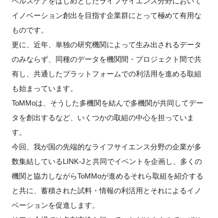
ヘルスケアをはじめとしたライフサイエンス分野において
FAQ
イノベーション創出を目指す企業群にとって極めて有用な
ものです。
イベントお知らせメール登録
更に、近年、単独の研究機関によって生み出されるデータ
のみならず、同種のデータを機関間・プロジェクト間で共
有し、共通したプラットフォームでの利活用を進める取組
も始まっています。
ToMMoは、そうした多機関を結んで多機関が共同してデー
タを創出するなど、いくつかの取組の中心を担っていま
す。
今回、我が国の先端的なライフサイエンス分野の企業が多
数集結しているLINK-Jと共同でイベントを企画し、多くの
機関と協力しながらToMMoが進めるそれら取組を紹介する
と共に、蓄積された試料・情報の利活用とそれによるイノ
ベーションを促進します。