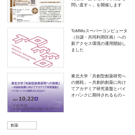
問い直す～」を開催します
ToMMoスーパーコンピュータ
（分譲・共同利用区画）への
新アクセス環境の運用開始し
ました
東北大学「共創型創薬研究へ
の挑戦」～共創的創薬に向け
てアカデミア研究基盤とバイ
オバンクに期待されるもの～
創薬