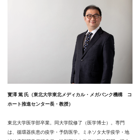
寳澤 篤 氏（東北大学東北メディカル・メガバンク機構 コ
ホート推進センター長・教授）
東北大学医学部卒業。同大学院修了（医学博士）。専門
は、循環器疾患の疫学・予防医学。ミネソタ大学疫学・地