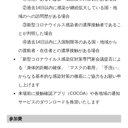
②過去14日以内に感染が継続拡大している国・地
域のへの訪問歴がある場合
③新型コロナウイルス感染者の濃厚接触者であるこ
とが判明した場合
④過去14日以内に入国制限等のある国・地域から
の渡航者・在住者との濃厚接触がある場合
「新型コロナウイルス感染症対策専門家会議提言によ
る「身体的距離の確保」「マスクの着用」「手洗い」
からなる基本的な感染対策の徹底にご協力をお願い申
し上げます
来場前に接触確認アプリ（COCOA）や各地域の通知
サービスのダウンロードを推奨いたします
参加費