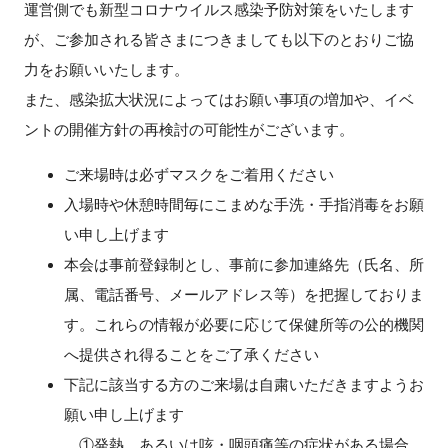
運営側でも新型コロナウイルス感染予防対策をいたします
が、ご参加される皆さまにつきましても以下のとおりご協
力をお願いいたします。
また、感染拡大状況によってはお願い事項の増加や、イベ
ントの開催方針の再検討の可能性がございます。
ご来場時は必ずマスクをご着用ください
入場時や休憩時間毎にこまめな手洗・手指消毒をお願
い申し上げます
本会は事前登録制とし、事前に参加連絡先（氏名、所
属、電話番号、メールアドレス等）を把握しておりま
す。これらの情報が必要に応じて保健所等の公的機関
へ提供され得ることをご了承ください
下記に該当する方のご来場は自粛いただきますようお
願い申し上げます
①発熱、あるいは咳・咽頭痛等の症状がある場合