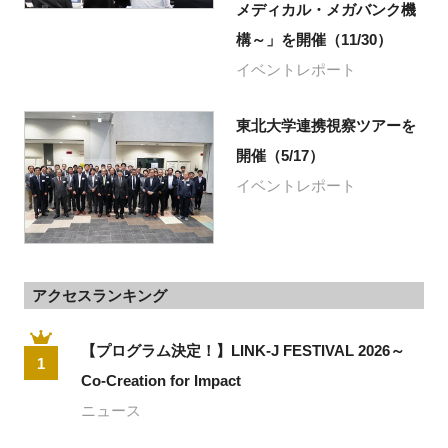
メディカル・メガバンク機
構～」を開催（11/30）
イベントレポート
東北大学連携視察ツアーを
開催（5/17）
イベントレポート
アクセスランキング
【プログラム決定！】LINK-J FESTIVAL 2026～
1
Co-Creation for Impact
ニュース