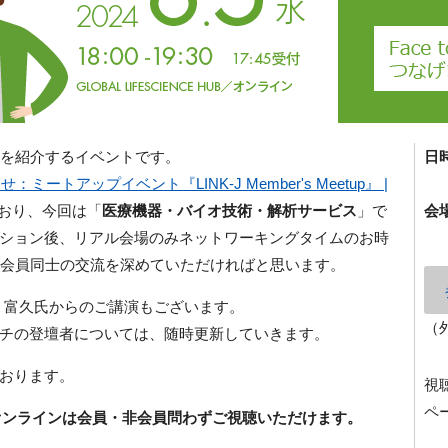
を紹介するイベントです。
日
ミートアップイベント『LINK-J Member's Meetup』 |
おり、今回は「
医療機器・バイオ技術・解析サービス
」で
会
ション後、リアル会場のみネットワーキングタイムのお時
会員同士の交流を深めていただければと思います。
鎌田 富久氏からのご講演もございます。
（
チの登壇者については、随時更新していきます。
おります。
視
ペ
、オンラインは会員・非会員問わずご視聴いただけます。