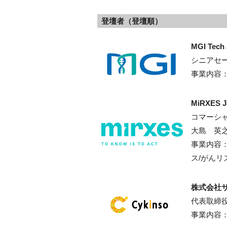
登壇者（登壇順）
MGI Tec
シニアセー
事業内容
MiRXES
コマーシ
大島 英
事業内容
ス
/
がんリ
株式会社
代表取締
事業内容