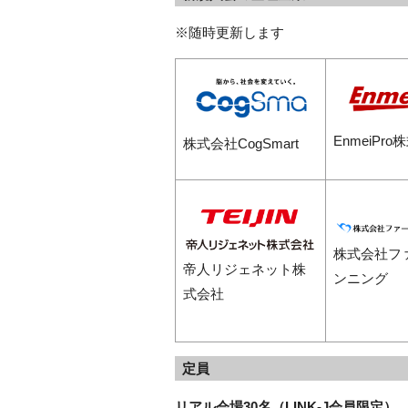
※随時更新します
EnmeiPr
株式会社CogSmart
株式会社フ
帝人リジェネット株
ンニング
式会社
定員
リアル会場30名（LINK-J会員限定）