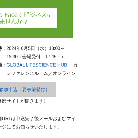
時
：
2024年6月5日（水）18:00～
19:30（会場受付：17:45～）
場
：
GLOBAL LIFESCIENCE HUB
カ
ンファレンスルーム／オンライン
参加申込（要事前登録）
外部サイトが開きます）
聴URLは申込完了後メールおよびマイ
ージにてお知らせいたします。