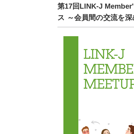
第17回LINK-J Mem
ス ～会員間の交流を