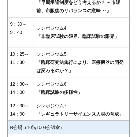
「早期承認制度をどう考えるか？ ～市販
前、市販後のリバランスの意味 ～」
9：30～
シンポジウム4
9：40
「非臨床試験の限界、臨床試験の限界」
10：25～
シンポジウム5
11：30
「臨床研究法施行により、医療機器の開発
は変わるのか？」
12：30～
シンポジウム6
14：00
「臨床試験の多様性」
12：30～
シンポジウム7
14：00
「レギュラトリーサイエンス人材の育成」
B会場（10階1004会議室）