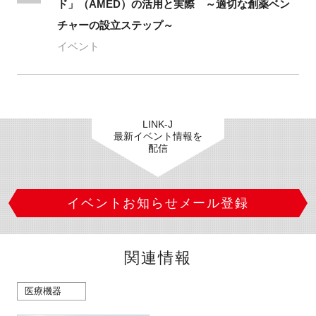
ド」（AMED）の活用と実際 ～適切な創薬ベン
チャーの設立ステップ～
イベント
LINK-J
最新イベント情報を
配信
イベントお知らせメール登録
関連情報
医療機器