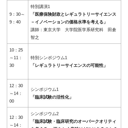
特別講演1
9：30～
「医療保険財政とレギュラトリーサイエンス
9：40
－イノベーションの価格水準を考える」
講師：東京大学 大学院医学系研究科 田倉
智之
10：25
～11：
特別シンポジウム1
30
「レギュラトリーサイエンスの可能性」
12：30
シンポジウム1
～14：
「臨床試験の活性化」
00
シンポジウム2
12：30
「臨床試験・臨床研究のオーバークオリティ
～14：