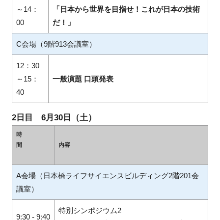
～14：
「日本から世界を目指せ！これが日本の技術
00
だ！」
C会場（9階913会議室）
12：30
～15：
一般演題 口頭発表
40
2日目 6月30日（土）
時
間
内容
A会場（日本橋ライフサイエンスビルディング2階201会
議室）
特別シンポジウム2
9:30 - 9:40