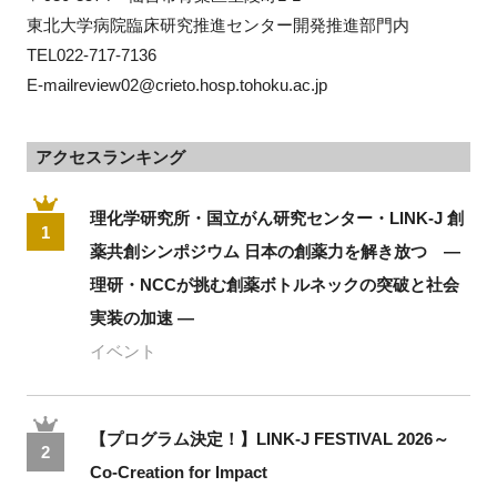
東北大学病院臨床研究推進センター開発推進部門内
TEL022-717-7136
E-mailreview02@crieto.hosp.tohoku.ac.jp
アクセスランキング
理化学研究所・国立がん研究センター・LINK-J 創
1
薬共創シンポジウム 日本の創薬力を解き放つ ―
理研・NCCが挑む創薬ボトルネックの突破と社会
実装の加速 ―
イベント
【プログラム決定！】LINK-J FESTIVAL 2026～
2
Co-Creation for Impact