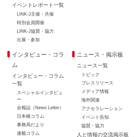
イベントレポート一覧
LINK-J主催・共催
特別会員開催
LINK-J協賛・協力
出展・参加
インタビュー・コラ
ニュース・掲示板
ム
ニュース一覧
トピック
インタビュー・コラム
プレスリリース
一覧
メディア情報
スペシャルインタビュ
ー
海外関連
会報誌（News Letter）
アクセラレーション
日本橋コラム
イベント告知
事務局だより
協賛・協力
連載コラム
人と情報の交流掲示板