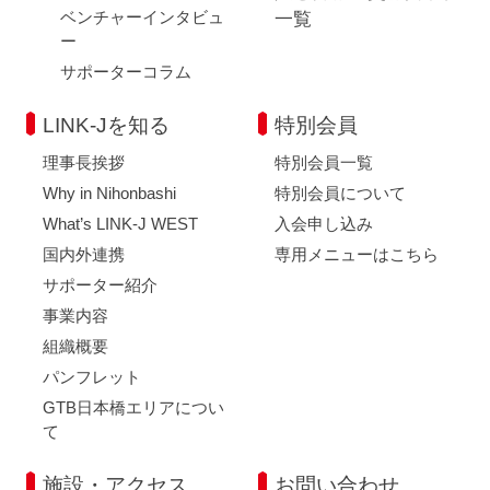
ベンチャーインタビュ
一覧
ー
サポーターコラム
LINK-Jを知る
特別会員
理事長挨拶
特別会員一覧
Why in Nihonbashi
特別会員について
What’s LINK-J WEST
入会申し込み
国内外連携
専用メニューはこちら
サポーター紹介
事業内容
組織概要
パンフレット
GTB日本橋エリアについ
て
施設・アクセス
お問い合わせ