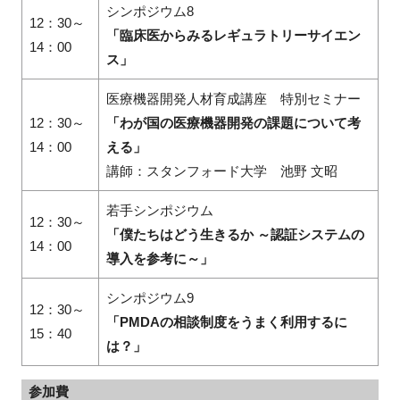
シンポジウム8
12：30～
「臨床医からみるレギュラトリーサイエン
14：00
ス」
医療機器開発人材育成講座 特別セミナー
12：30～
「わが国の医療機器開発の課題について考
14：00
える」
講師：スタンフォード大学 池野 文昭
若手シンポジウム
12：30～
「僕たちはどう生きるか ～認証システムの
14：00
導入を参考に～」
シンポジウム9
12：30～
「PMDAの相談制度をうまく利用するに
15：40
は？」
参加費