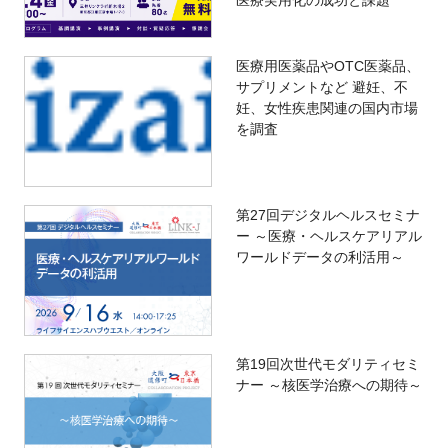
医療実用化の成功と課題
医療用医薬品やOTC医薬品、
サプリメントなど 避妊、不
妊、女性疾患関連の国内市場
を調査
第27回デジタルヘルスセミナ
ー ～医療・ヘルスケアリアル
ワールドデータの利活用～
第19回次世代モダリティセミ
ナー ～核医学治療への期待～