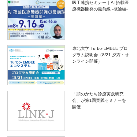
医工連携セミナー｜AI 搭載医
療機器開発の最前線 -概論編-
東北大学 Turbo-EMBEE プロ
グラム説明会（8/21 夕方・オ
ンライン開催）
「頭のかたち診療実践研究
会」が第1回実践セミナーを
開催