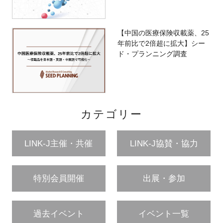
【中国の医療保険収載薬、25
年前比で2倍超に拡大】シー
ド・プランニング調査
カテゴリー
LINK-J主催・共催
LINK-J協賛・協力
特別会員開催
出展・参加
過去イベント
イベント一覧