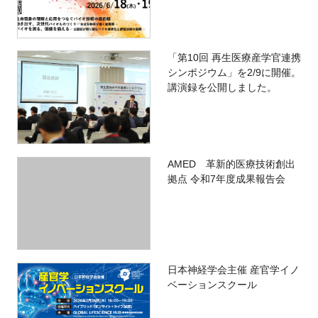
「第10回 再生医療産学官連携
シンポジウム」を2/9に開催。
講演録を公開しました。
AMED 革新的医療技術創出
拠点 令和7年度成果報告会
日本神経学会主催 産官学イノ
ベーションスクール