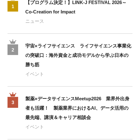
【プログラム決定！】LINK-J FESTIVAL 2026～
1
Co-Creation for Impact
ニュース
宇宙×ライフサイエンス ライフサイエンス事業化
2
の突破口：海外資金と成功モデルから学ぶ日本の
勝ち筋
イベント
製薬×データサイエンスMeetup2026 業界外出身
3
者も活躍！ 製薬業界におけるAI、データ活用の
最先端、講演＆キャリア相談会
イベント