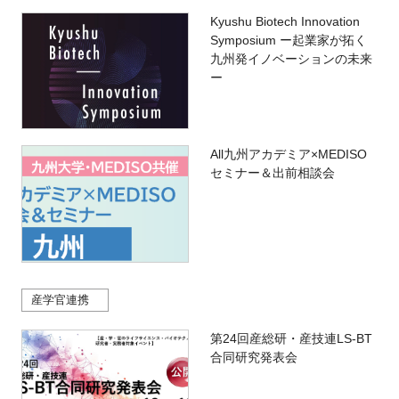
Kyushu Biotech Innovation
Symposium ー起業家が拓く
九州発イノベーションの未来
ー
All九州アカデミア×MEDISO
セミナー＆出前相談会
産学官連携
第24回産総研・産技連LS-BT
合同研究発表会