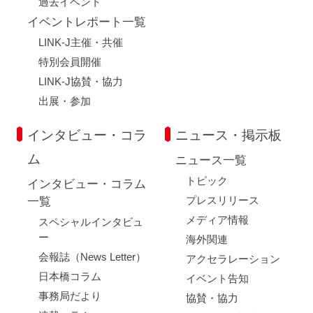
過去イベント
イベントレポート一覧
LINK-J主催・共催
特別会員開催
LINK-J協賛・協力
出展・参加
インタビュー・コラ
ニュース・掲示板
ム
ニュース一覧
トピック
インタビュー・コラム
プレスリリース
一覧
メディア情報
スペシャルインタビュ
ー
海外関連
会報誌（News Letter）
アクセラレーション
日本橋コラム
イベント告知
事務局だより
協賛・協力