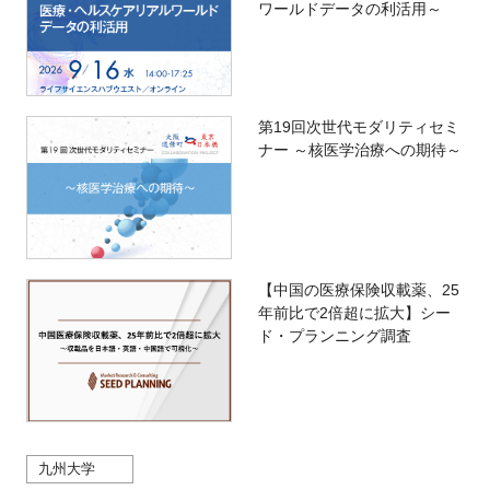
ワールドデータの利活用～
第19回次世代モダリティセミ
ナー ～核医学治療への期待～
【中国の医療保険収載薬、25
年前比で2倍超に拡大】シー
ド・プランニング調査
九州大学