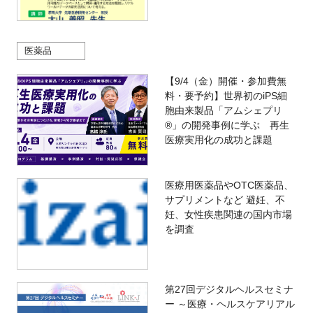
医薬品
【9/4（金）開催・参加費無
料・要予約】世界初のiPS細
胞由来製品「アムシェプリ
®」の開発事例に学ぶ 再生
医療実用化の成功と課題
医療用医薬品やOTC医薬品、
サプリメントなど 避妊、不
妊、女性疾患関連の国内市場
を調査
第27回デジタルヘルスセミナ
ー ～医療・ヘルスケアリアル