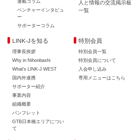
連載コラム
人と情報の交流掲示板
ベンチャーインタビュ
一覧
ー
サポーターコラム
LINK-Jを知る
特別会員
理事長挨拶
特別会員一覧
Why in Nihonbashi
特別会員について
What’s LINK-J WEST
入会申し込み
国内外連携
専用メニューはこちら
サポーター紹介
事業内容
組織概要
パンフレット
GTB日本橋エリアについ
て