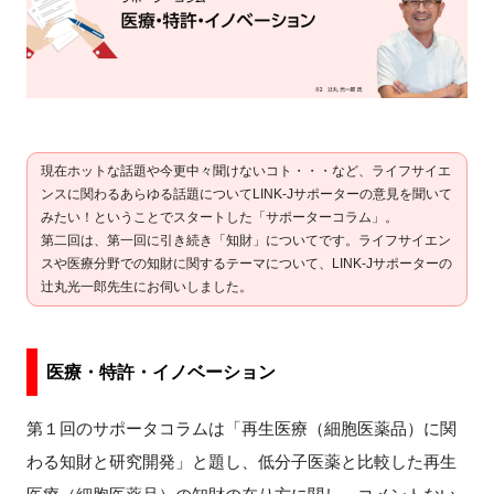
新規登録
イベント
プログラム
現在ホットな話題や今更中々聞けないコト・・・など、ライフサイエ
ンスに関わるあらゆる話題についてLINK-Jサポーターの意見を聞いて
インタビュー・コラム
みたい！ということでスタートした「サポーターコラム」。
第二回は、第一回に引き続き「知財」についてです。ライフサイエン
スや医療分野での知財に関するテーマについて、LINK-Jサポーターの
ニュース・掲示板
辻丸光一郎先生にお伺いしました。
LINK-Jを知る
医療・特許・イノベーション
特別会員
第１回のサポータコラムは「再生医療（細胞医薬品）に関
施設・アクセス
わる知財と研究開発」と題し、低分子医薬と比較した再生