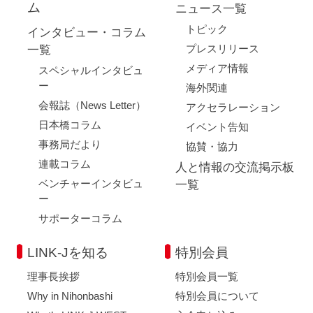
ム
ニュース一覧
トピック
インタビュー・コラム
プレスリリース
一覧
メディア情報
スペシャルインタビュ
ー
海外関連
会報誌（News Letter）
アクセラレーション
日本橋コラム
イベント告知
事務局だより
協賛・協力
連載コラム
人と情報の交流掲示板
ベンチャーインタビュ
一覧
ー
サポーターコラム
LINK-Jを知る
特別会員
理事長挨拶
特別会員一覧
Why in Nihonbashi
特別会員について