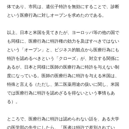
体であり、市民は、遺伝子特許を無効にすることで、診断
という医療行為に対しオープンを求めたのである。
以上、日本と米国を見てきたが、ヨーロッパ等の他の国で
も同様に、医療行為に特許権の効力を及ぼすべきではない
という「オープン」と、ビジネス的観点から医療行為にも
特許を認めるべきという「クローズ」が、対立する関係に
あるが、日本と同様に医師の医療行為に特許を与えない制
度になっている。医師の医療行為に特許を与える米国は、
特殊と言える（ただし、第二医薬用途の扱いに関し、米国
では医療行為に特許を認めざるを得ないという事情もあ
る）。
ところで、医療行為に特許は認められない話を、ある大学
の医学部の先生にしたら、「医者は特許で差別されてい