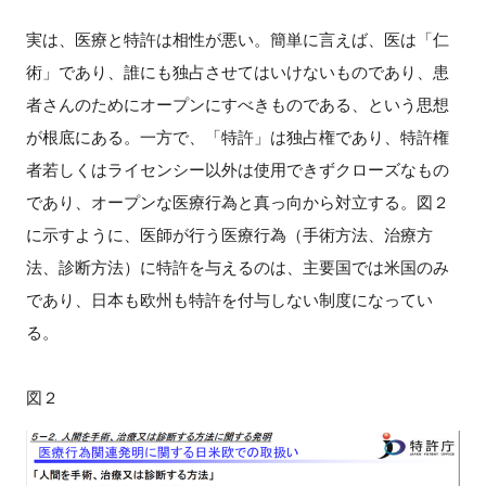
実は、医療と特許は相性が悪い。簡単に言えば、医は「仁
術」であり、誰にも独占させてはいけないものであり、患
者さんのためにオープンにすべきものである、という思想
が根底にある。一方で、「特許」は独占権であり、特許権
者若しくはライセンシー以外は使用できずクローズなもの
であり、オープンな医療行為と真っ向から対立する。図２
に示すように、医師が行う医療行為（手術方法、治療方
法、診断方法）に特許を与えるのは、主要国では米国のみ
であり、日本も欧州も特許を付与しない制度になってい
る。
図２