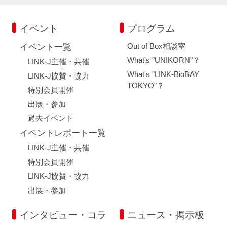
イベント
プログラム
Out of Box相談室
イベント一覧
What's "UNIKORN"？
LINK-J主催・共催
What's "LINK-BioBAY
LINK-J協賛・協力
TOKYO"？
特別会員開催
出展・参加
過去イベント
イベントレポート一覧
LINK-J主催・共催
特別会員開催
LINK-J協賛・協力
出展・参加
インタビュー・コラ
ニュース・掲示板