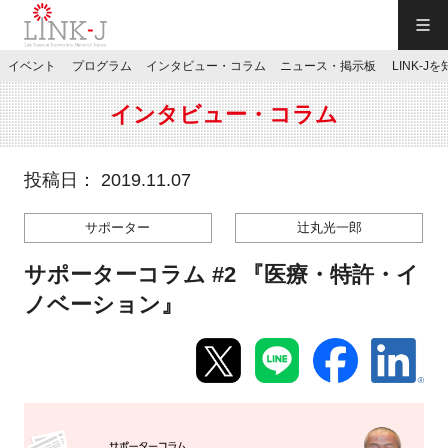
一般社団法人LINK-J／LINK-J
イベント
プログラム
インタビュー・コラム
ニュース・掲示板
LINK-J
JP
／
EN
インタビュー・コラム
投稿日： 2019.11.07
サポーター
辻丸光一郎
特別会員専用メニュー
サポーターコラム #2 『医療・特許・イ
施設ご予約
ノベーション』
お問い合わせ
マイページ