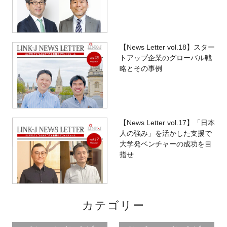
【News Letter vol.18】スター
トアップ企業のグローバル戦
略とその事例
【News Letter vol.17】「日本
人の強み」を活かした支援で
大学発ベンチャーの成功を目
指せ
カテゴリー