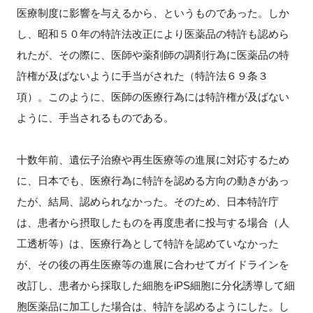
医療制度に影響を与えるから、というものであった。しか
し、昭和５０年の特許法改正により医薬品の特許も認めら
れたが、その際に、医師や薬剤師の調剤行為に医薬品の特
許権が及ばないように手当がされた（特許法６９条３
項）。このように、医師の医療行為には特許権が及ばない
ように、手当されるものである。
十数年前、遺伝子治療や再生医療等の進展に対応するため
に、日本でも、医療行為に特許を認める方向の動きがあっ
たが、結局、認められなかった。そのため、日本特許庁
は、患者から摂取したものを再度患者に投与する場合（人
工透析等）は、医療行為として特許を認めていなかった
が、その後の再生医療等の進展に合わせてガイドラインを
改訂し、患者から採取した細胞をiPS細胞に分化誘導して細
胞医薬品に加工した場合は、特許を認めるようにした。し