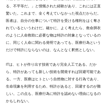
る、不平等だ。」と憤慨された経験があり、これには正直
驚いた。これまで、全く考えていなかった視点だからだ。
医者は、自分の仕事について特許を受ける権利をはく奪さ
れているというわけだ。確かに、よく考えたら、救命胴衣
のように人命救助に必要な物は特許の対象となっているの
に、同じく人命に関わる発明であっても、医療行為という
だけで特許にならないのは、なんとなく釈然としない。
ITは、ヒトが作り出す技術であり完全人工である。だか
ら、特許があっても新しい技術を開発すれば回避可能であ
る。一方、医療はヒトという自然物に対する行為であり、
生命現象を利用するため、特許があると、回避するのが難
しい。この点も、医療行為に特許を認めない理由になるの
かもしれない。