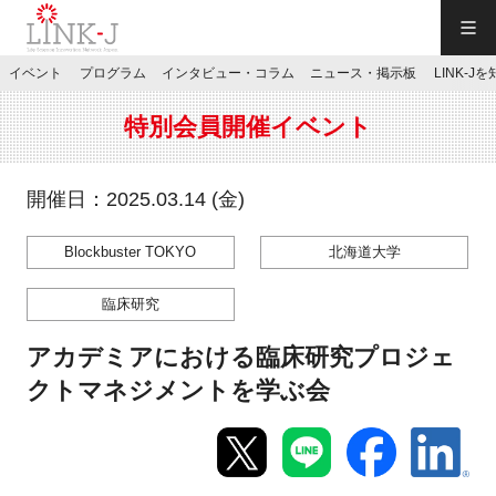
一般社団法人LINK-J／LINK-J
イベント
プログラム
インタビュー・コラム
ニュース・掲示板
LINK-J
JP
／
EN
特別会員開催イベント
開催日：2025.03.14 (金)
Blockbuster TOKYO
北海道大学
特別会員専用メニュー
臨床研究
施設ご予約
アカデミアにおける臨床研究プロジェ
クトマネジメントを学ぶ会
お問い合わせ
マイページ