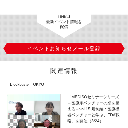
LINK-J
最新イベント情報を
配信
イベントお知らせメール登録
関連情報
Blockbuster TOKYO
「MEDISOセミナーシリーズ
～医療系ベンチャーの壁を超
える～vol.15.規制編：医療機
器ベンチャーと学ぶ、FDA戦
略」を開催（3/24）