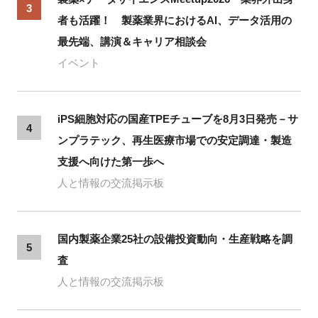
3
者も活躍！ 製薬業界におけるAI、データ活用の
最先端、講演＆キャリア相談会
イベント
iPS細胞対応の国産TPEチューブを8月3日発売－サ
4
ンプラテック、再生医療市場での安定調達・製造
支援へ向けた第一歩へ
人と情報の交流掲示板
国内製薬企業25社の設備投資動向・生産戦略を調
5
査
人と情報の交流掲示板