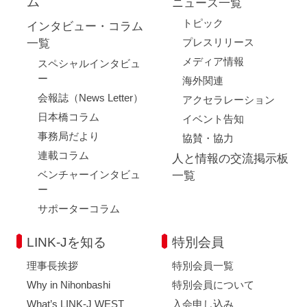
ム
ニュース一覧
トピック
インタビュー・コラム
プレスリリース
一覧
メディア情報
スペシャルインタビュ
ー
海外関連
会報誌（News Letter）
アクセラレーション
日本橋コラム
イベント告知
事務局だより
協賛・協力
連載コラム
人と情報の交流掲示板
ベンチャーインタビュ
一覧
ー
サポーターコラム
LINK-Jを知る
特別会員
理事長挨拶
特別会員一覧
Why in Nihonbashi
特別会員について
What’s LINK-J WEST
入会申し込み