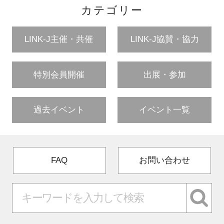
カテゴリー
LINK-J主催・共催
LINK-J協賛・協力
特別会員開催
出展・参加
過去イベント
イベント一覧
FAQ
お問い合わせ