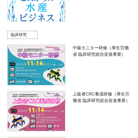
臨床研究
中級モニター研修（厚生労働
省 臨床研究総合促進事業）
上級者CRC養成研修（厚生労
働省 臨床研究総合促進事業）