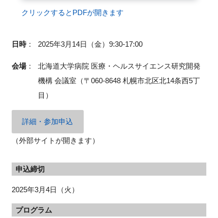
クリックするとPDFが開きます
日時
：
2025年3⽉14⽇（金）9:30-17:00
閉じる
会場
：
北海道大学病院 医療・ヘルスサイエンス研究開発
機構 会議室（〒060-8648 札幌市北区北14条西5丁
目）
詳細・参加申込
（外部サイトが開きます）
申込締切
2025年3月4日（火）
プログラム