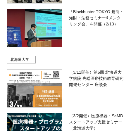
「Blockbuster TOKYO 規制・
知財・法務セミナー&メンタ
リング会」を開催（2/13）
北海道大学
（3/11開催）第5回 北海道大
学病院 先端医療技術教育研究
開発センター 座談会
（3/2開催）医療機器・SaMD
スタートアップ支援セミナー
（北海道大学）