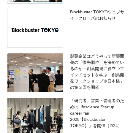
Blockbuster TOKYOウェブサ
イトクローズのお知らせ
製薬企業はどうやって新薬開
発の「優先順位」を決めてい
るのか～創薬開発に役立つマ
インドセットを学ぶ「創薬開
発ワークショップ＠日本橋」
の第３回を開催
「研究者、営業・管理者のた
めのLifescience Startup
career fair
2025【Blockbuster
TOKYO】」を開催（2/24）