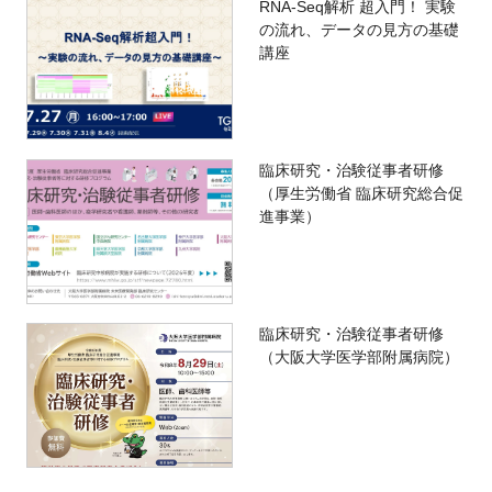
RNA-Seq解析 超入門！ 実験
の流れ、データの見方の基礎
講座
臨床研究・治験従事者研修
（厚生労働省 臨床研究総合促
進事業）
臨床研究・治験従事者研修
（大阪大学医学部附属病院）