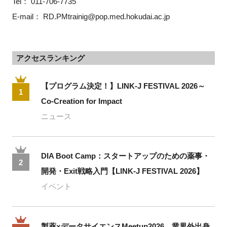
Tel： 011-706-7735
E-mail： RD.PMtrainig@pop.med.hokudai.ac.jp
アクセスランキング
【プログラム決定！】LINK-J FESTIVAL 2026～
1
Co-Creation for Impact
ニュース
DIA Boot Camp：スタートアップのための薬事・
2
開発・Exit戦略入門【LINK-J FESTIVAL 2026】
イベント
製薬×データサイエンスMeetup2026 業界外出身