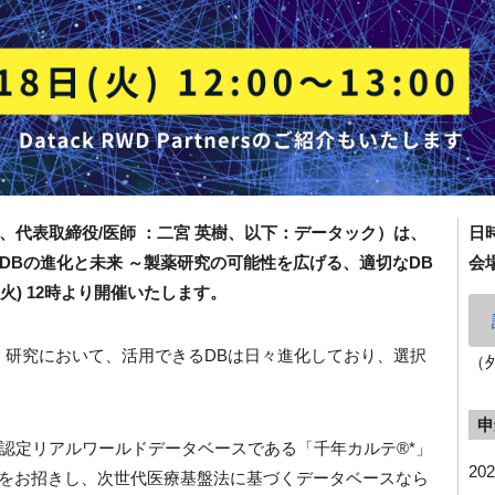
、代表取締役/医師 ：二宮 英樹、以下：データック）は、
日
DBの進化と未来 ～製薬研究の可能性を広げる、適切なDB
会
(火) 12時より開催いたします。
）研究において、活用できるDBは日々進化しており、選択
（
申
認定リアルワールドデータベースである「千年カルテ®*」
20
様をお招きし、次世代医療基盤法に基づくデータベースなら