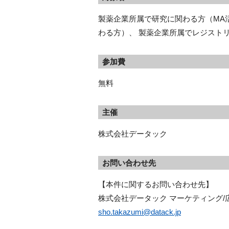
製薬企業所属で研究に関わる方（MA
わる方）、 製薬企業所属でレジスト
参加費
無料
主催
株式会社データック
お問い合わせ先
【本件に関するお問い合わせ先】
株式会社データック マーケティング/
sho.takazumi@datack.jp