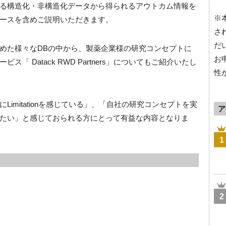
る構造化・非構造化データから得られるアウトカム情報を
※
ースを含めご説明いただきます。
さ
だ
めた様々なDBの中から、製薬企業様の研究コンセプトに
お
 Datack RWD Partners」についてもご紹介いたし
性
imitationを感じている」、「自社の研究コンセプトを実
ア
たい」と感じておられる方にとって有益な内容となりま
1
2