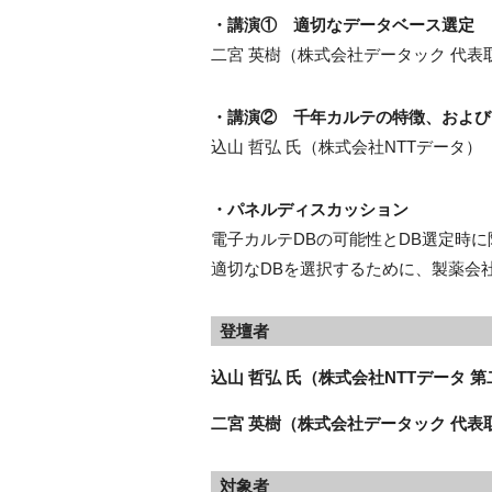
・講演① 適切なデータベース選定
二宮 英樹（株式会社データック 代表取
・講演② 千年カルテの特徴、および
込山 哲弘 氏（株式会社NTTデータ）
・パネルディスカッション
電子カルテDBの可能性とDB選定時
適切なDBを選択するために、製薬会
登壇者
込山 哲弘 氏（株式会社NTTデータ
二宮 英樹（株式会社データック 代表
対象者