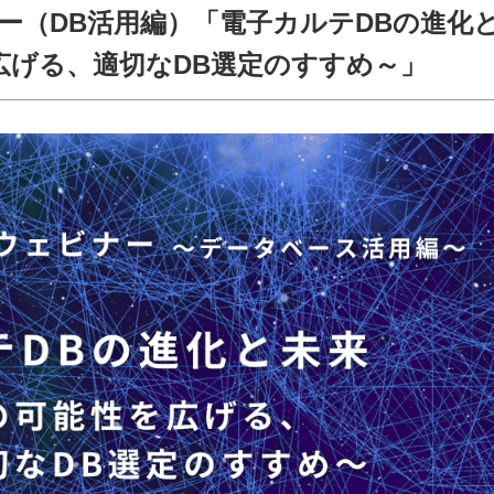
ー（DB活用編）「電子カルテDBの進化
広げる、適切なDB選定のすすめ～」