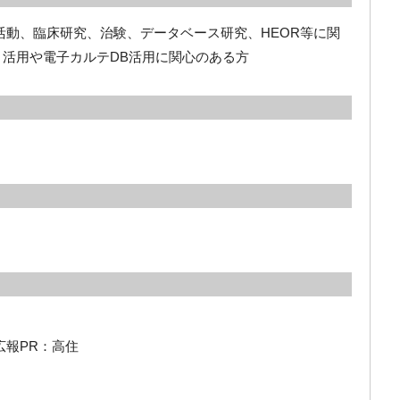
活動、臨床研究、治験、データベース研究、HEOR等に関
リ活用や電子カルテDB活用に関心のある方
広報PR：高住