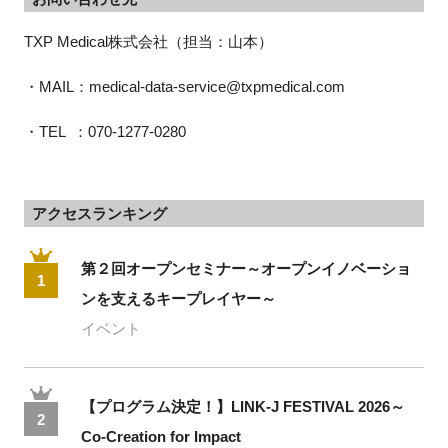
TXP Medical株式会社（担当：山本）
・MAIL：medical-data-service@txpmedical.com
・TEL  ：070-1277-0280
アクセスランキング
第２回オープンセミナー～オープンイノベーショ
1
ンを支えるキープレイヤー～
イベント
【プログラム決定！】LINK-J FESTIVAL 2026～
2
Co-Creation for Impact