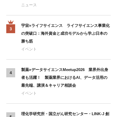
ニュース
宇宙×ライフサイエンス ライフサイエンス事業化
3
の突破口：海外資金と成功モデルから学ぶ日本の
勝ち筋
イベント
製薬×データサイエンスMeetup2026 業界外出身
4
者も活躍！ 製薬業界におけるAI、データ活用の
最先端、講演＆キャリア相談会
イベント
理化学研究所・国立がん研究センター・LINK-J 創
5