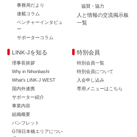
事務局だより
協賛・協力
連載コラム
人と情報の交流掲示板
ベンチャーインタビュ
一覧
ー
サポーターコラム
LINK-Jを知る
特別会員
理事長挨拶
特別会員一覧
Why in Nihonbashi
特別会員について
What’s LINK-J WEST
入会申し込み
国内外連携
専用メニューはこちら
サポーター紹介
事業内容
組織概要
パンフレット
GTB日本橋エリアについ