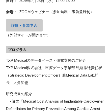
日時
：
2025年7月23日（水）12:00-13:00
会場
：
ZOOMウェビナー（参加無料・事前登録制）
閉じる
詳細・参加申込
（外部サイトが開きます）
プログラム
TXP Medicalのデータベース・研究支援のご紹介
TXP Medical株式会社 医療データ事業部 戦略推進責任者
（Strategic Development Officer）兼Medical Data Lab所
長 大角知也
研究成果の紹介
- 論文「Medical Cost Analysis of Implantable Cardioverter
Defibrillators for Primary Prevention Among Cardiac Arrest