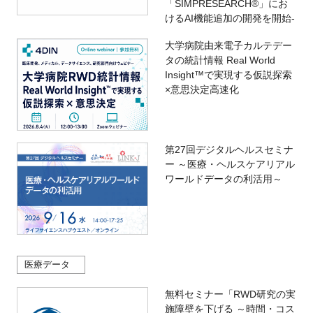
「SIMPRESEARCH®」にお
けるAI機能追加の開発を開始-
大学病院由来電子カルテデー
タの統計情報 Real World
Insight™で実現する仮説探索
×意思決定高速化
第27回デジタルヘルスセミナ
ー ～医療・ヘルスケアリアル
ワールドデータの利活用～
医療データ
無料セミナー「RWD研究の実
施障壁を下げる ～時間・コス