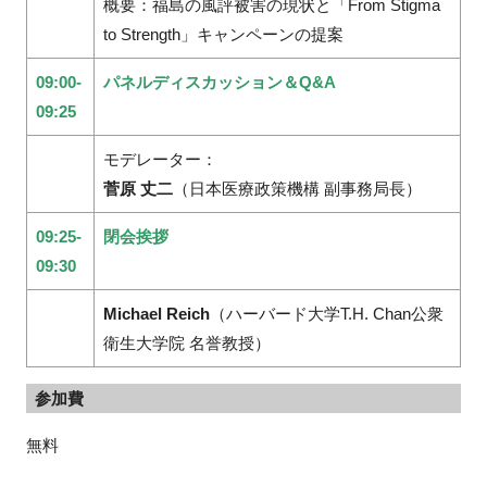
概要：福島の風評被害の現状と「From Stigma
to Strength」キャンペーンの提案
09:00-
パネルディスカッション＆Q&A
09:25
モデレーター：
菅原 丈二
（日本医療政策機構 副事務局長）
09:25-
閉会挨拶
09:30
Michael Reich
（ハーバード大学T.H. Chan公衆
衛生大学院 名誉教授）
参加費
無料