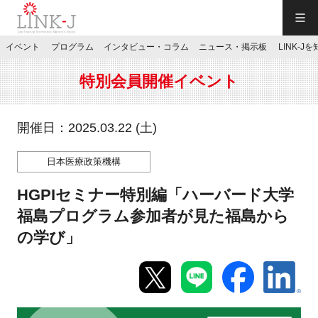
一般社団法人LINK-J／LINK-J
イベント
プログラム
インタビュー・コラム
ニュース・掲示板
LINK-J
JP
／
EN
特別会員開催イベント
開催日：2025.03.22 (土)
日本医療政策機構
特別会員専用メニュー
HGPIセミナー特別編「ハーバード大学
施設ご予約
福島プログラム参加者が見た福島から
の学び」
お問い合わせ
マイページ