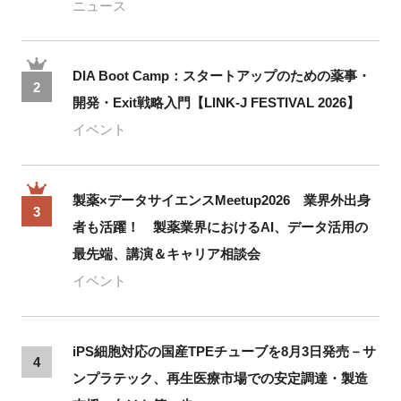
ニュース
DIA Boot Camp：スタートアップのための薬事・
2
開発・Exit戦略入門【LINK-J FESTIVAL 2026】
イベント
製薬×データサイエンスMeetup2026 業界外出身
3
者も活躍！ 製薬業界におけるAI、データ活用の
最先端、講演＆キャリア相談会
イベント
iPS細胞対応の国産TPEチューブを8月3日発売－サ
4
ンプラテック、再生医療市場での安定調達・製造