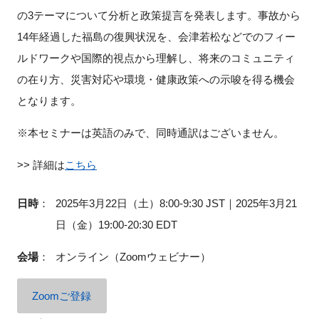
FAQ
の3テーマについて分析と政策提言を発表します。事故から
14年経過した福島の復興状況を、会津若松などでのフィー
イベントお知らせメール登録
ルドワークや国際的視点から理解し、将来のコミュニティ
の在り方、災害対応や環境・健康政策への示唆を得る機会
となります。
※本セミナーは英語のみで、同時通訳はございません。
>> 詳細は
こちら
日時
：
2025年3月22日（土）8:00-9:30 JST｜2025年3月21
日（金）19:00-20:30 EDT
会場
：
オンライン（Zoomウェビナー）
Zoomご登録