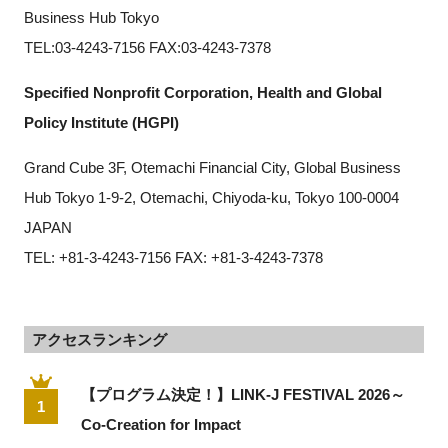
Business Hub Tokyo
TEL:03-4243-7156 FAX:03-4243-7378
Specified Nonprofit Corporation, Health and Global 
Policy Institute (HGPI)
Grand Cube 3F, Otemachi Financial City, Global Business 
Hub Tokyo 1-9-2, Otemachi, Chiyoda-ku, Tokyo 100-0004 
JAPAN
TEL: +81-3-4243-7156 FAX: +81-3-4243-7378
アクセスランキング
【プログラム決定！】LINK-J FESTIVAL 2026～
1
Co-Creation for Impact