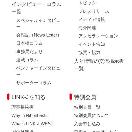
トピック
インタビュー・コラム
プレスリリース
一覧
メディア情報
スペシャルインタビュ
ー
海外関連
会報誌（News Letter）
アクセラレーション
日本橋コラム
イベント告知
事務局だより
協賛・協力
連載コラム
人と情報の交流掲示板
ベンチャーインタビュ
一覧
ー
サポーターコラム
LINK-Jを知る
特別会員
理事長挨拶
特別会員一覧
Why in Nihonbashi
特別会員について
What’s LINK-J WEST
入会申し込み
国内外連携
専用メニューはこちら