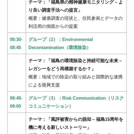
テーマ：「福島県の精神健康モニタリング – よ
り良い調査手法への提言」
概要：健康調査の現状と、住民参画とデータの
利活用の側面からの提案
08:30-
グループ（2）：Environmental
08:45
Decontamination（環境除染）
テーマ：「福島の環境除染と持続可能な未来 –
レガシーをどう再構築するか？」
概要：地域での除染の取り組みと国際的な連携
による復興支援
08:45-
グループ（3）：Risk Communication（リスク
09:00
コミュニケーション）
テーマ：「風評被害からの脱却 – 福島15周年を
機に考える新しいストーリー」