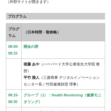
（外部サイトが開きます）
プログラム
閉じる
プログ
（日本時間・敬称略）
ラム
08:00-
開会の辞
08:15
後藤 あや
（ハーバード大学公衆衛生大学院 教
授）
平竹 雅人
（三菱商事 デジタルイノベーション
センター長／竹田健康財団 理事）
08:15-
グループ（1）：Health Monitoring（健康モニ
08:30
タリング）