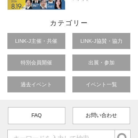
カテゴリー
LINK-J主催・共催
LINK-J協賛・協力
特別会員開催
出展・参加
過去イベント
イベント一覧
FAQ
お問い合わせ