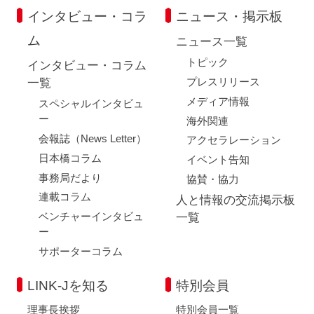
インタビュー・コラ
ニュース・掲示板
ム
ニュース一覧
トピック
インタビュー・コラム
プレスリリース
一覧
メディア情報
スペシャルインタビュ
ー
海外関連
会報誌（News Letter）
アクセラレーション
日本橋コラム
イベント告知
事務局だより
協賛・協力
連載コラム
人と情報の交流掲示板
ベンチャーインタビュ
一覧
ー
サポーターコラム
LINK-Jを知る
特別会員
理事長挨拶
特別会員一覧