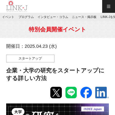
一般社団法人LINK-J／LINK-J
イベント
プログラム
インタビュー・コラム
ニュース・掲示板
LINK-J
JP
／
EN
特別会員開催イベント
開催日：2025.04.23 (水)
スタートアップ
特別会員専用メニュー
企業・大学の研究をスタートアップに
施設ご予約
する詳しい方法
お問い合わせ
マイページ