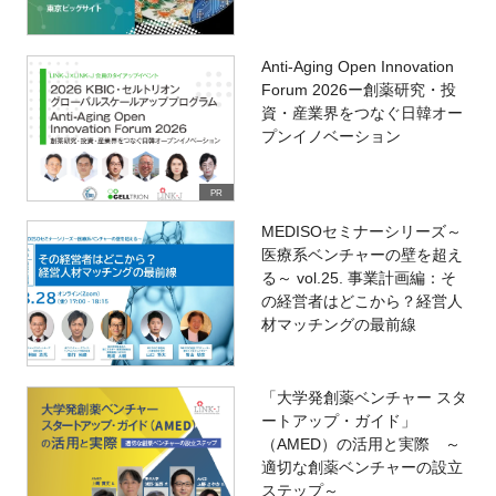
Anti-Aging Open Innovation
Forum 2026ー創薬研究・投
資・産業界をつなぐ日韓オー
プンイノベーション
PR
MEDISOセミナーシリーズ～
医療系ベンチャーの壁を超え
る～ vol.25. 事業計画編：そ
の経営者はどこから？経営人
材マッチングの最前線
「大学発創薬ベンチャー スタ
ートアップ・ガイド」
（AMED）の活用と実際 ～
適切な創薬ベンチャーの設立
ステップ～