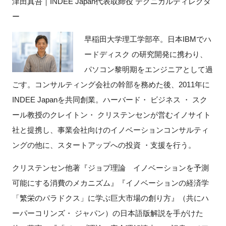
津田真吾｜INDEE Japan代表取締役 テクニカルディレクタ
ー
早稲田大学理工学部卒。日本IBMでハ
ードディスク の研究開発に携わり、
パソコン黎明期をエンジニアとして過
ごす。コンサルティング会社の幹部を務めた後、2011年に
INDEE Japanを共同創業。ハーバード・ ビジネス ・ スク
ール教授のクレイトン・ クリステンセンが営むイノサイト
社と提携し、事業会社向けのイノベーションコンサルティ
ングの他に、スタートアップへの投資 ・支援を行う。
クリステンセン他著『ジョプ理論 イノベーションを予測
可能にする消費のメカニズム』『イノベーションの経済学
「繁栄のパラドクス」に学ぶ巨大市場の創り方』（共にハ
ーパーコリンズ・ ジャパン）の日本語版解説を手がけた