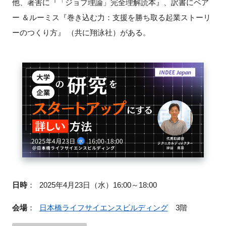
他、著害に『「ジョプ理論」完全理解読本』、訳書にベア
ー ＆ルーミス『巻き込む力：支援を勝ち取る起業ストーリ
ーのつくり方』 （共に翔泳社）がある。
日時
：
2025年4月23日（水）16:00～18:00
会場
：
日本橋ライフサイエンスビルディング
3階