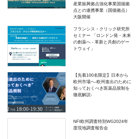
産業振興拠点強化事業国循拠
点との連携事業（国循拠点）
大阪開催
フランシス・クリック研究所
セミナー 「ロンドン発・未来
の創薬へ - 革新と共創のゲー
トウェイ」
【先着100名限定】日本から
欧州市場へ-欧州進出のために
知っておくべき医薬品規制を
徹底解説-
NFI欧州調査特別WG2024年
度現地調査報告会