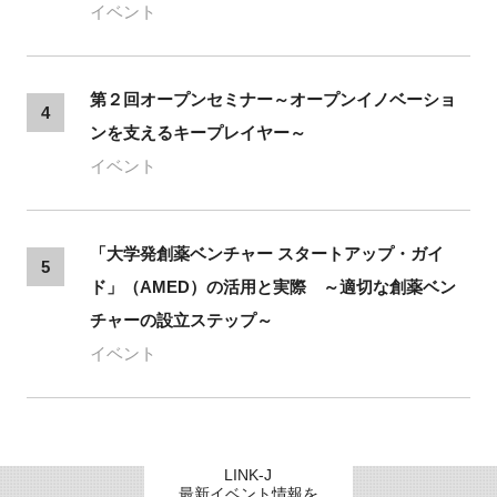
イベント
第２回オープンセミナー～オープンイノベーショ
4
ンを支えるキープレイヤー～
イベント
「大学発創薬ベンチャー スタートアップ・ガイ
5
ド」（AMED）の活用と実際 ～適切な創薬ベン
チャーの設立ステップ～
イベント
LINK-J
最新イベント情報を