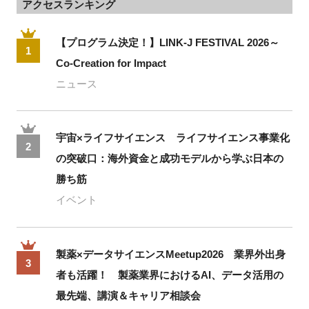
アクセスランキング
【プログラム決定！】LINK-J FESTIVAL 2026～
1
Co-Creation for Impact
ニュース
宇宙×ライフサイエンス ライフサイエンス事業化
2
の突破口：海外資金と成功モデルから学ぶ日本の
勝ち筋
イベント
製薬×データサイエンスMeetup2026 業界外出身
3
者も活躍！ 製薬業界におけるAI、データ活用の
最先端、講演＆キャリア相談会