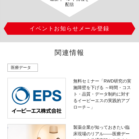
配信
イベントお知らせメール登録
関連情報
医療データ
無料セミナー「RWD研究の実
施障壁を下げる ～時間・コス
ト・品質・データ制約に対す
るイーピーエスの実践的アプ
ローチ～」
製薬企業が知っておきたい臨
床現場のリアル――医療デー