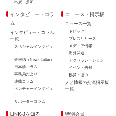
出展・参加
インタビュー・コラ
ニュース・掲示板
ム
ニュース一覧
トピック
インタビュー・コラム
プレスリリース
一覧
メディア情報
スペシャルインタビュ
ー
海外関連
会報誌（News Letter）
アクセラレーション
日本橋コラム
イベント告知
事務局だより
協賛・協力
連載コラム
人と情報の交流掲示板
ベンチャーインタビュ
一覧
ー
サポーターコラム
LINK-Jを知る
特別会員