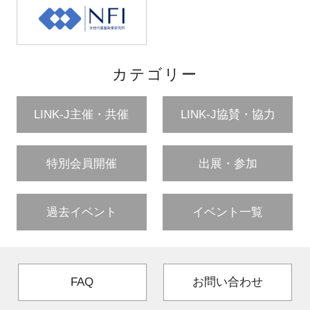
カテゴリー
LINK-J主催・共催
LINK-J協賛・協力
特別会員開催
出展・参加
過去イベント
イベント一覧
FAQ
お問い合わせ