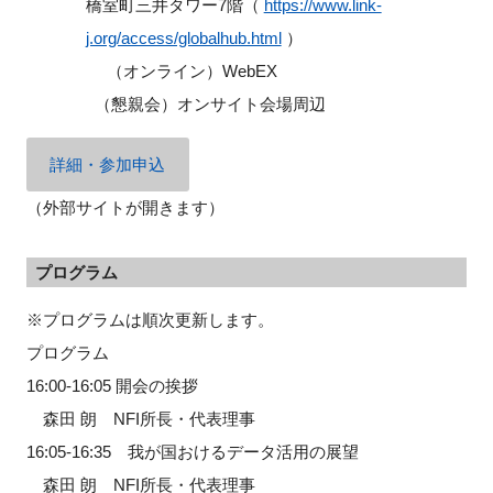
橋室町三井タワー7階（
https://www.link-
j.org/access/globalhub.html
）
（オンライン）WebEX
（懇親会）オンサイト会場周辺
詳細・参加申込
（外部サイトが開きます）
プログラム
※プログラムは順次更新します。
プログラム
16:00-16:05 開会の挨拶
森田 朗 NFI所長・代表理事
16:05-16:35 我が国おけるデータ活用の展望
森田 朗 NFI所長・代表理事