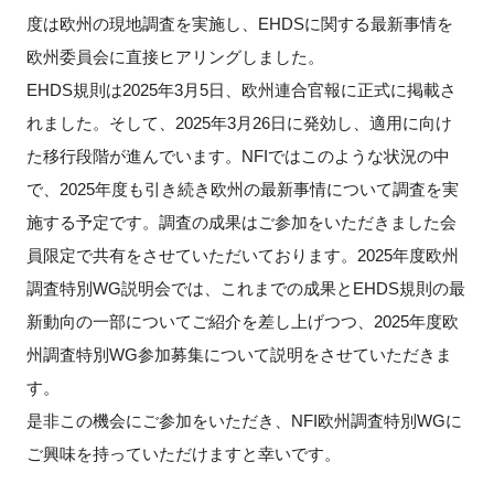
FAQ
度は欧州の現地調査を実施し、EHDSに関する最新事情を
欧州委員会に直接ヒアリングしました。
イベントお知らせメール登録
EHDS規則は2025年3月5日、欧州連合官報に正式に掲載さ
れました。そして、2025年3月26日に発効し、適用に向け
た移行段階が進んでいます。NFIではこのような状況の中
で、2025年度も引き続き欧州の最新事情について調査を実
施する予定です。調査の成果はご参加をいただきました会
員限定で共有をさせていただいております。2025年度欧州
調査特別WG説明会では、これまでの成果とEHDS規則の最
新動向の一部についてご紹介を差し上げつつ、2025年度欧
州調査特別WG参加募集について説明をさせていただきま
す。
是非この機会にご参加をいただき、NFI欧州調査特別WGに
ご興味を持っていただけますと幸いです。