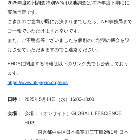
2025年度欧州調査特別WGは現地調査は2025年度下期にに
実施予定です。
ご参加のご意向が既にお決まりまでしたら、NFI事務局まで
閉じる
ご一報でいただけますと幸いです。
また、ご不明点等ございましたら個別のご説明の機会を設
けさせていただきますのでご連絡ください。
EHDSに関連する情報は以下のリンク先でも公表しており
ます。
https://www.nfi-japan.org/eurs
日時
：
2025年5月14日（水）16:00-18:00
会場
：
会場：（オンサイト）GLOBAL LIFESCIENCE
HUB
東京都中央区日本橋室町三丁目2番1号 日本