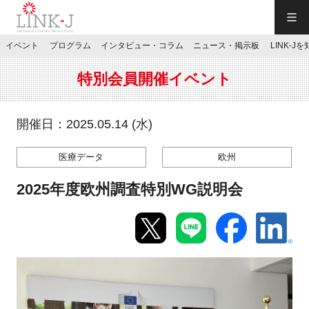
一般社団法人LINK-J／LINK-J
イベント
プログラム
インタビュー・コラム
ニュース・掲示板
LINK-J
JP
／
EN
特別会員開催イベント
開催日：2025.05.14 (水)
医療データ
欧州
特別会員専用メニュー
2025年度欧州調査特別WG説明会
施設ご予約
お問い合わせ
マイページ