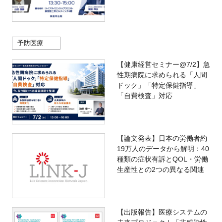
予防医療
【健康経営セミナー@7/2】急
性期病院に求められる「人間
ドック」「特定保健指導」
「自費検査」対応
【論文発表】日本の労働者約
19万人のデータから解明：40
種類の症状有訴とQOL・労働
生産性との2つの異なる関連
【出版報告】医療システムの