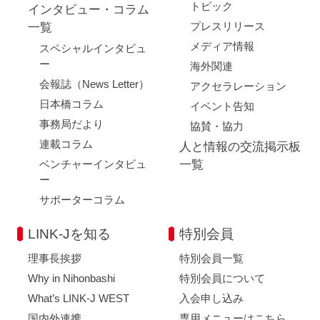
トピック
インタビュー・コラム
プレスリリース
一覧
メディア情報
スペシャルインタビュ
ー
海外関連
会報誌（News Letter）
アクセラレーション
日本橋コラム
イベント告知
事務局だより
協賛・協力
連載コラム
人と情報の交流掲示板
ベンチャーインタビュ
一覧
ー
サポーターコラム
LINK-Jを知る
特別会員
理事長挨拶
特別会員一覧
Why in Nihonbashi
特別会員について
What’s LINK-J WEST
入会申し込み
国内外連携
専用メニューはこちら