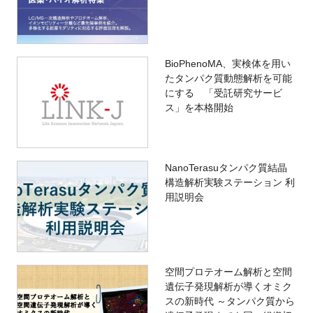
BioPhenoMA、実検体を用い
たタンパク質動態解析を可能
にする 「受託研究サービ
ス」を本格開始
NanoTerasuタンパク質結晶
構造解析実験ステーション 利
用説明会
空間プロテオーム解析と空間
遺伝子発現解析が導くオミク
スの新時代 ～タンパク質から