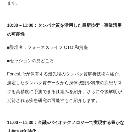
ます。
10:30
～
11:00：
タンパク質を活用した最新技術・事業活用
の可能性
■登壇者：フォーネスライフ
CTO
和賀巌
■セッションの見どころ
FonesLife
が保有する最先端のタンパク質解析技術を紹介。
測定したタンパク質データから身体状態や将来の疾患リス
クを高精度に予測できる仕組みを紹介。さらに今後解明が
期待される疾患研究の可能性もご紹介します。
11:00
～
11:30：
金融×バイオテクノロジーで実現する豊かな
人生
100
年時代