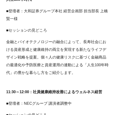
■登壇者：大和証券グループ本社 経営企画部 担当部長 上橋
賢一様
■セッションの見どころ
金融とバイオテクノロジーの融合によって、長寿社会にお
ける資産形成と健康維持の両立を実現する新たなライフデ
ザイン戦略を提案。個々人の健康リスクに基づく金融商品
の最適化や予防医療と資産運用の連動による「人生
100
年時
代」の豊かな暮らし方をご紹介します。
11:30
～
12:00：
社員健康維持改善によるウェルネス経営
■登壇者：
NEC
グループ 講演者調整中
■セッションの見どころ