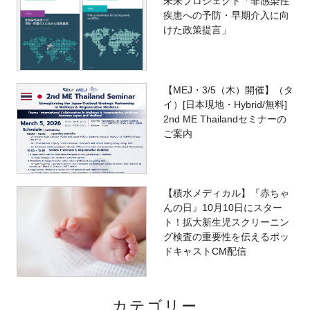
未来プロジェクト「非感染性
疾患への予防・早期介入に向
けた政策提言」
【MEJ・3/5（木）開催】（タ
イ）[日本現地・Hybrid/無料]
2nd ME Thailandセミナーの
ご案内
【積水メディカル】『赤ちゃ
んの日』10月10日にスター
ト！拡大新生児スクリーニン
グ検査の重要性を伝えるポッ
ドキャストCM配信
カテゴリー