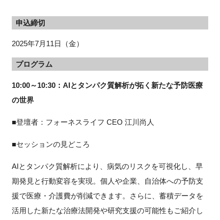
申込締切
2025年7月11日（金）
閉じる
プログラム
10:00
～
10:30：AI
とタンパク質解析が拓く新たな予防医療
の世界
■登壇者：フォーネスライフ
CEO
江川尚人
■セッションの見どころ
AI
とタンパク質解析により、病気のリスクを可視化し、早
期発見と行動変容を実現。個人や企業、自治体への予防支
援で医療・介護費が削減できます。さらに、蓄積データを
活用した新たな治療法開発や研究支援の可能性もご紹介し