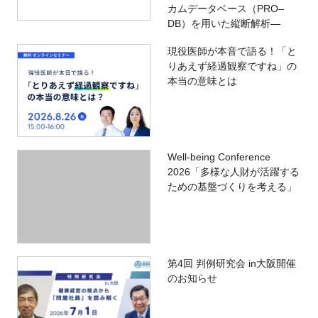
カムデータベース（PRO‒
DB）を用いた縦断解析―
現役医師が本音で語る！「と
りあえず経過観察ですね」の
本当の意味とは
Well-being Conference
2026「多様な人財が活躍する
ための基盤づくりを考える」
第4回 判例研究会 in大阪開催
のお知らせ