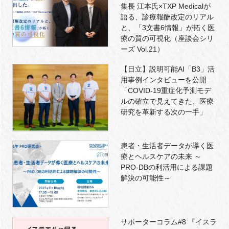
集長 江本氏×TXP Medicalが
語る、診療報酬改定のリアル
と、「3文書6情報」が拓く医
療の質の可視化（座談会シリ
ーズ Vol.21）
【日立】説明可能AI「B3」活
用事例インタビューを公開
「COVID-19重症化予測モデ
ルの確立で見えてきた、医療
研究を革新する次の一手」
患者・生活者データが導く医
療とヘルスケアの未来 ～
PRO-DBの利活用による課題
解決の可能性～
サポーターコラム#8 『イスラ