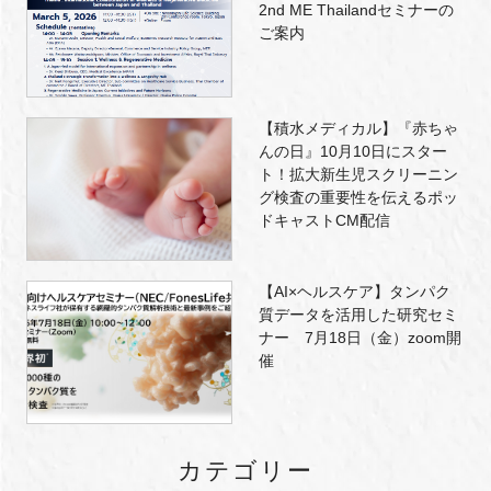
2nd ME Thailandセミナーの
ご案内
【積水メディカル】『赤ちゃ
んの日』10月10日にスター
ト！拡大新生児スクリーニン
グ検査の重要性を伝えるポッ
ドキャストCM配信
【AI×ヘルスケア】タンパク
質データを活用した研究セミ
ナー 7月18日（金）zoom開
催
カテゴリー