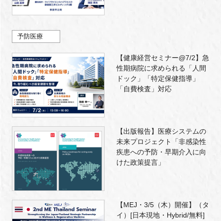
予防医療
【健康経営セミナー@7/2】急
性期病院に求められる「人間
ドック」「特定保健指導」
「自費検査」対応
【出版報告】医療システムの
未来プロジェクト「非感染性
疾患への予防・早期介入に向
けた政策提言」
【MEJ・3/5（木）開催】（タ
イ）[日本現地・Hybrid/無料]