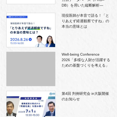
DB）を用いた縦断解析―
現役医師が本音で語る！「と
りあえず経過観察ですね」の
本当の意味とは
Well-being Conference
2026「多様な人財が活躍する
ための基盤づくりを考える」
第4回 判例研究会 in大阪開催
のお知らせ