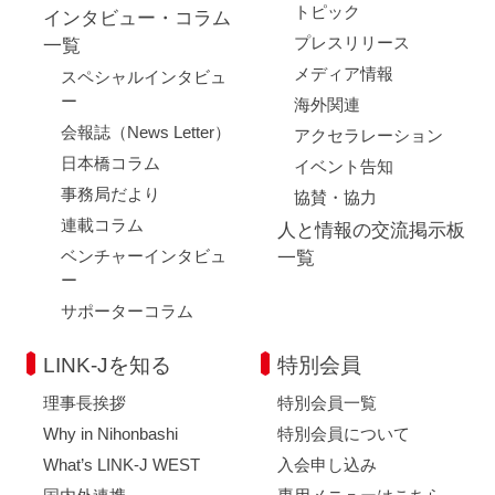
トピック
インタビュー・コラム
プレスリリース
一覧
メディア情報
スペシャルインタビュ
ー
海外関連
会報誌（News Letter）
アクセラレーション
日本橋コラム
イベント告知
事務局だより
協賛・協力
連載コラム
人と情報の交流掲示板
ベンチャーインタビュ
一覧
ー
サポーターコラム
LINK-Jを知る
特別会員
理事長挨拶
特別会員一覧
Why in Nihonbashi
特別会員について
What’s LINK-J WEST
入会申し込み