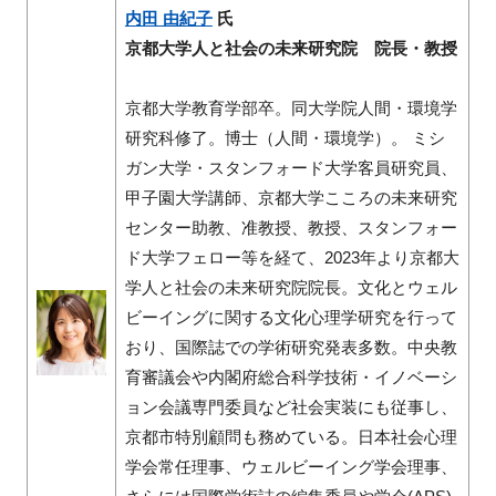
内田 由紀子
氏
京都大学人と社会の未来研究院 院長・教授
京都大学教育学部卒。同大学院人間・環境学
研究科修了。博士（人間・環境学）。 ミシ
ガン大学・スタンフォード大学客員研究員、
甲子園大学講師、京都大学こころの未来研究
センター助教、准教授、教授、スタンフォー
ド大学フェロー等を経て、2023年より京都大
学人と社会の未来研究院院長。文化とウェル
ビーイングに関する文化心理学研究を行って
おり、国際誌での学術研究発表多数。中央教
育審議会や内閣府総合科学技術・イノベーシ
ョン会議専門委員など社会実装にも従事し、
京都市特別顧問も務めている。日本社会心理
学会常任理事、ウェルビーイング学会理事、