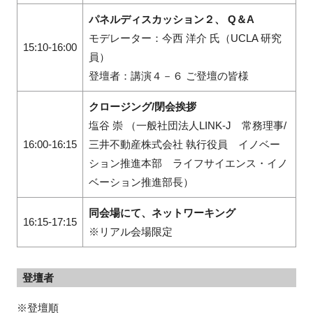
パネルディスカッション２、 Q＆A
モデレーター：今西 洋介 氏（UCLA 研究
15:10-16:00
員）
登壇者：講演４－６ ご登壇の皆様
クロージング/閉会挨拶
塩谷 崇 （一般社団法人LINK-J 常務理事/
16:00-16:15
三井不動産株式会社 執行役員 イノベー
ション推進本部 ライフサイエンス・イノ
ベーション推進部長）
同会場にて、ネットワーキング
16:15-17:15
※リアル会場限定
登壇者
※登壇順