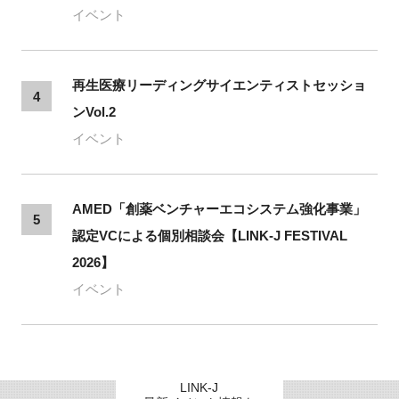
イベント
再生医療リーディングサイエンティストセッショ
4
ンVol.2
イベント
AMED「創薬ベンチャーエコシステム強化事業」
5
認定VCによる個別相談会【LINK-J FESTIVAL
2026】
イベント
LINK-J