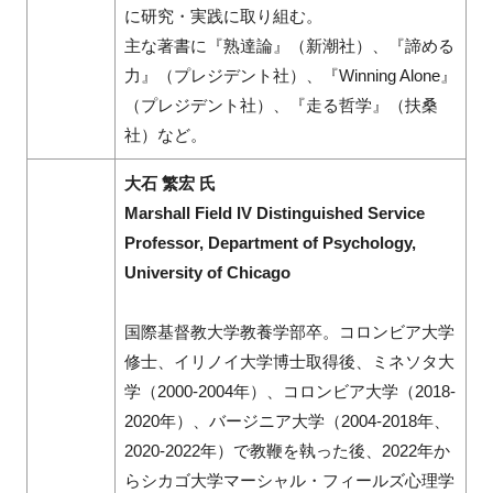
に研究・実践に取り組む。
主な著書に『熟達論』（新潮社）、『諦める
力』（プレジデント社）、『Winning Alone』
（プレジデント社）、『走る哲学』（扶桑
社）など。
大石 繁宏 氏
Marshall Field IV Distinguished Service
Professor, Department of Psychology,
University of Chicago
国際基督教大学教養学部卒。コロンビア大学
修士、イリノイ大学博士取得後、ミネソタ大
学（2000-2004年）、コロンビア大学（2018-
2020年）、バージニア大学（2004-2018年、
2020-2022年）で教鞭を執った後、2022年か
らシカゴ大学マーシャル・フィールズ心理学