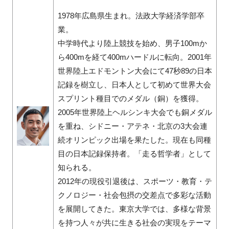
1978年広島県生まれ。法政大学経済学部卒
業。
中学時代より陸上競技を始め、男子100mか
ら400mを経て400mハードルに転向。2001年
世界陸上エドモントン大会にて47秒89の日本
記録を樹立し、日本人として初めて世界大会
スプリント種目でのメダル（銅）を獲得。
2005年世界陸上ヘルシンキ大会でも銅メダル
を重ね、シドニー・アテネ・北京の3大会連
続オリンピック出場を果たした。現在も同種
目の日本記録保持者。「走る哲学者」として
知られる。
2012年の現役引退後は、スポーツ・教育・テ
クノロジー・社会包摂の交差点で多彩な活動
を展開してきた。東京大学では、多様な背景
を持つ人々が共に生きる社会の実現をテーマ