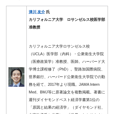
津川 友介
氏
カリフォルニア大学 ロサンゼルス校医学部
准教授
カリフォルニア大学ロサンゼルス校
（UCLA）医学部（内科）・公衆衛生大学院
（医療政策学）准教授、医師。ハーバード大
学博士課程修了（PhD）。聖路加国際病院、
世界銀行、ハーバード公衆衛生大学院での勤
務を経て、2017年より現職。JAMA Intern
Med、BMJ等に原著論文を複数掲載。著書に
週刊ダイヤモンドベスト経済学書第1位の
「原因と結果の経済学」（ダイヤモンド社、