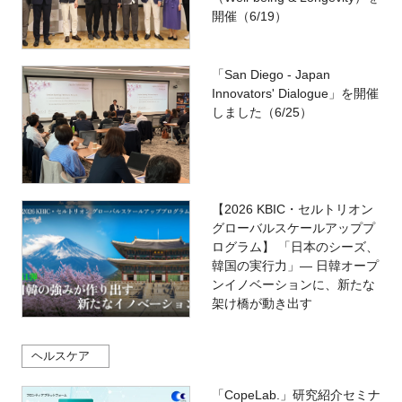
開催（6/19）
「San Diego - Japan
Innovators' Dialogue」を開催
しました（6/25）
【2026 KBIC・セルトリオン
グローバルスケールアッププ
ログラム】 「日本のシーズ、
韓国の実行力」― 日韓オープ
ンイノベーションに、新たな
架け橋が動き出す
ヘルスケア
「CopeLab.」研究紹介セミナ