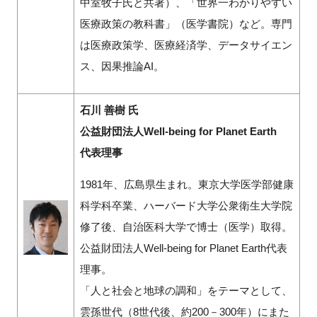
中室牧子氏と共著）、「世界一わかりやすい
医療政策の教科書」（医学書院）など。専門
は医療政策学、医療経済学、データサイエン
ス、因果推論AI。
石川 善樹 氏
公益財団法人Well-being for Planet Earth
代表理事
1981年、広島県生まれ。東京大学医学部健康
科学科卒業、ハーバード大学公衆衛生大学院
修了後、自治医科大学で博士（医学）取得。
公益財団法人Well-being for Planet Earth代表
理事。
「人と社会と地球の調和」をテーマとして、
雲孫世代（8世代後、約200－300年）にまた