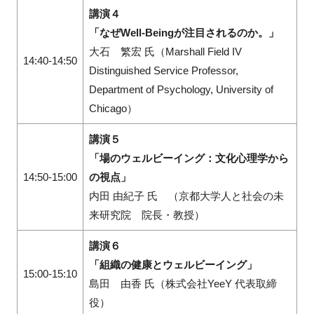
講演４
「なぜWell-Beingが注目されるのか。」
大石 繁宏 氏（Marshall Field IV
14:40-14:50
Distinguished Service Professor,
Department of Psychology, University of
Chicago）
講演５
「場のウェルビーイング：文化心理学から
14:50-15:00
の視点」
内田 由紀子 氏 （京都大学人と社会の未
来研究院 院長・教授）
講演６
「組織の健康とウェルビーイング」
15:00-15:10
島田 由香 氏（株式会社YeeY 代表取締
役）