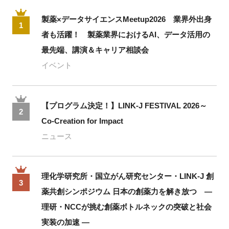
製薬×データサイエンスMeetup2026 業界外出身
1
者も活躍！ 製薬業界におけるAI、データ活用の
最先端、講演＆キャリア相談会
イベント
【プログラム決定！】LINK-J FESTIVAL 2026～
2
Co-Creation for Impact
ニュース
理化学研究所・国立がん研究センター・LINK-J 創
3
薬共創シンポジウム 日本の創薬力を解き放つ ―
理研・NCCが挑む創薬ボトルネックの突破と社会
実装の加速 ―