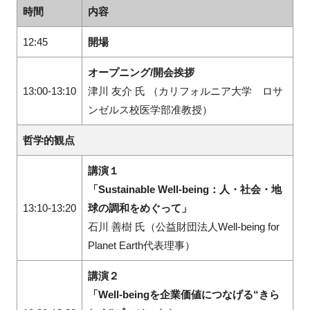
時間
内容
12:45
開場
オープニング/開会挨拶
13:00-13:10
津川 友介 氏 （カリフォルニア大学 ロサ
ンゼルス校医学部准教授）
哲学的観点
講演１
「Sustainable Well-being：人・社会・地
13:10-13:20
球の調和をめぐって」
石川 善樹 氏（公益財団法人Well-being for
Planet Earth代表理事）
講演２
「Well-beingを企業価値につなげる“きら