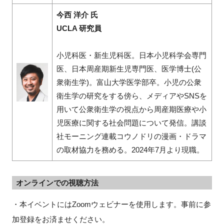
今西 洋介 氏
UCLA 研究員
小児科医・新生児科医。日本小児科学会専門
医、日本周産期新生児専門医、医学博士(公
衆衛生学)。富山大学医学部卒。小児の公衆
衛生学の研究をする傍ら、メディアやSNSを
用いて公衆衛生学の視点から周産期医療や小
児医療に関する社会問題について発信。講談
社モーニング連載コウノドリの漫画・ドラマ
の取材協力を務める。2024年7月より現職。
オンラインでの視聴方法
・本イベントにはZoomウェビナーを使用します。事前に参
加登録をお済ませください。