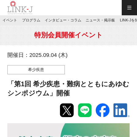
一般社団法人LINK-J／LINK-J
イベント
プログラム
インタビュー・コラム
ニュース・掲示板
LINK-J
JP
／
EN
特別会員開催イベント
開催日：2025.09.04 (木)
希少疾患
特別会員専用メニュー
「第1回 希少疾患・難病とともにあゆむ
施設ご予約
シンポジウム」開催
お問い合わせ
マイページ