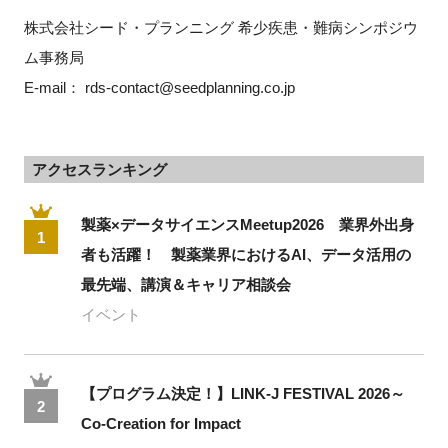
株式会社シード・プランニング 希少疾患・難病シンポジウ
ム事務局
E-mail： rds-contact@seedplanning.co.jp
アクセスランキング
製薬×データサイエンスMeetup2026 業界外出身
1
者も活躍！ 製薬業界におけるAI、データ活用の
最先端、講演＆キャリア相談会
イベント
【プログラム決定！】LINK-J FESTIVAL 2026～
2
Co-Creation for Impact