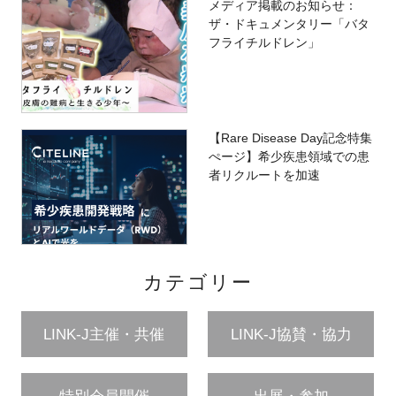
メディア掲載のお知らせ：
ザ・ドキュメンタリー「バタ
フライチルドレン」
【Rare Disease Day記念特集
ぺージ】希少疾患領域での患
者リクルートを加速
カテゴリー
LINK-J主催・共催
LINK-J協賛・協力