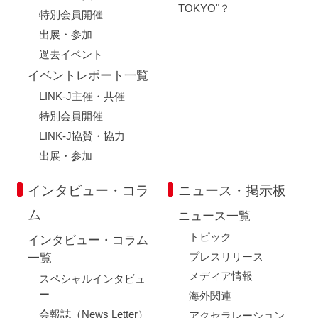
TOKYO"？
特別会員開催
出展・参加
過去イベント
イベントレポート一覧
LINK-J主催・共催
特別会員開催
LINK-J協賛・協力
出展・参加
インタビュー・コラ
ニュース・掲示板
ム
ニュース一覧
トピック
インタビュー・コラム
プレスリリース
一覧
メディア情報
スペシャルインタビュ
ー
海外関連
会報誌（News Letter）
アクセラレーション