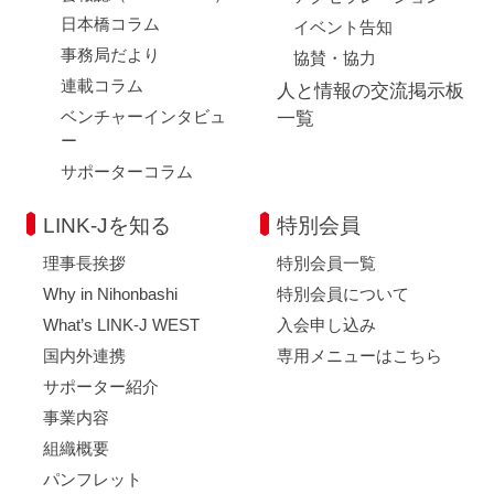
日本橋コラム
イベント告知
事務局だより
協賛・協力
連載コラム
人と情報の交流掲示板
ベンチャーインタビュ
一覧
ー
サポーターコラム
LINK-Jを知る
特別会員
理事長挨拶
特別会員一覧
Why in Nihonbashi
特別会員について
What’s LINK-J WEST
入会申し込み
国内外連携
専用メニューはこちら
サポーター紹介
事業内容
組織概要
パンフレット