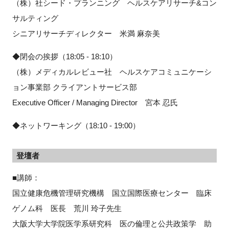
（株）社シード・プランニング ヘルスケアリサーチ&コン
サルティング
シニアリサーチディレクター 米満 麻奈美
◆閉会の挨拶（18:05 - 18:10）
（株）メディカルレビュー社 ヘルスケアコミュニケーシ
ョン事業部 クライアントサービス部
Executive Officer / Managing Director 宮本 忍氏
◆ネットワーキング（18:10 - 19:00）
登壇者
■講師：
国立健康危機管理研究機構 国立国際医療センター 臨床
ゲノム科 医長 荒川 玲子先生
大阪大学大学院医学系研究科 医の倫理と公共政策学 助