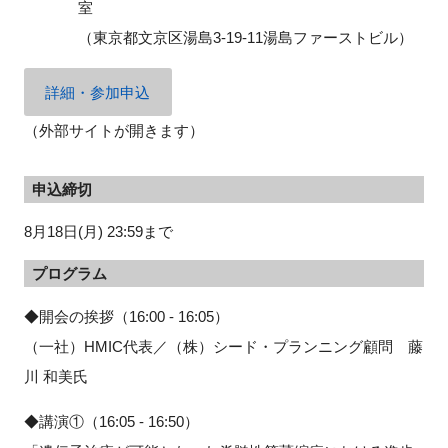
室
（東京都文京区湯島3-19-11湯島ファーストビル）
閉じる
詳細・参加申込
（外部サイトが開きます）
申込締切
8月18日(月) 23:59まで
プログラム
◆開会の挨拶（16:00 - 16:05）
（一社）HMIC代表／（株）シード・プランニング顧問 藤
川 和美氏
◆講演①（16:05 - 16:50）