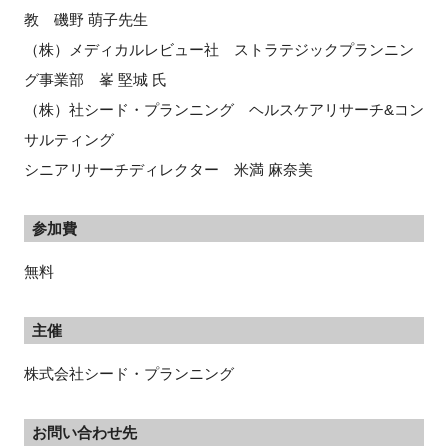
教 磯野 萌子先生
（株）メディカルレビュー社 ストラテジックプランニン
グ事業部 峯 堅城 氏
（株）社シード・プランニング ヘルスケアリサーチ&コン
サルティング
シニアリサーチディレクター 米満 麻奈美
参加費
無料
主催
株式会社シード・プランニング
お問い合わせ先