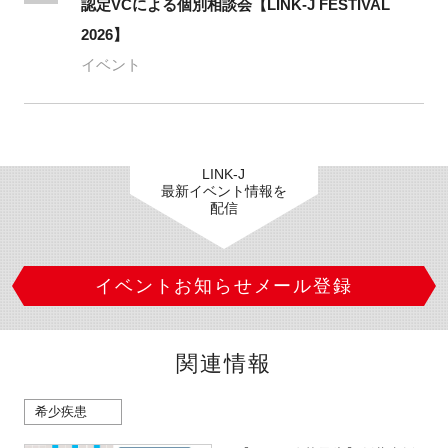
認定VCによる個別相談会【LINK-J FESTIVAL
2026】
イベント
LINK-J
最新イベント情報を
配信
イベントお知らせメール登録
関連情報
希少疾患