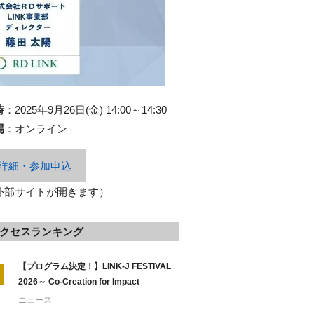
時
：
2025年9月26日(金) 14:00～14:30
場
：
オンライン
詳細・参加申込
外部サイトが開きます）
クセスランキング
【プログラム決定！】LINK-J FESTIVAL
2026～ Co-Creation for Impact
ニュース