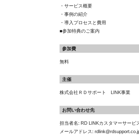
・サービス概要
・事例の紹介
・導入プロセスと費用
■参加特典のご案内
参加費
無料
主催
株式会社ＲＤサポート LINK事業
お問い合わせ先
担当者名: RD LINKカスタマーサービス
メールアドレス: rdlink@rdsupport.co.j