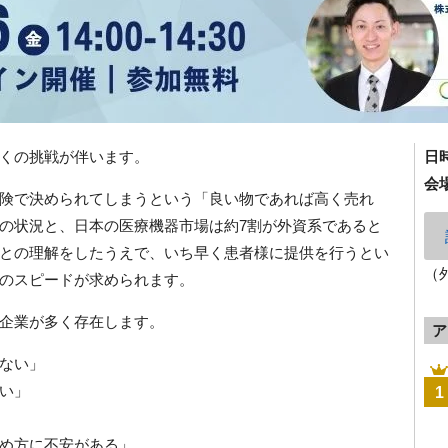
くの挑戦が伴います。
日
会
険で決められてしまうという「良い物であれば高く売れ
の状況と、日本の医療機器市場は約7割が外資系であると
との理解をしたうえで、いち早く患者様に提供を行うとい
（
のスピードが求められます。
企業が多く存在します。
ア
ない」
い」
1
め方に不安がある」