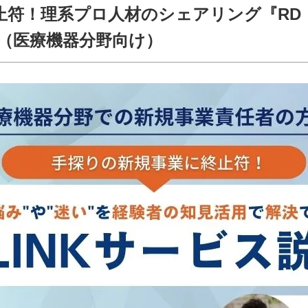
止符！理系プロ人材のシェアリング『RD
会（医療機器分野向け）