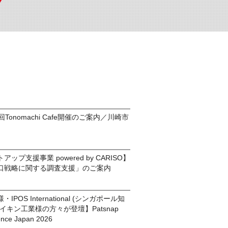
Tonomachi Cafe開催のご案内／川崎市
ップ支援事業 powered by CARISO】
口戦略に関する調査支援」のご案内
POS International (シンガポール知
イキン工業様の方々が登壇】Patsnap
ence Japan 2026