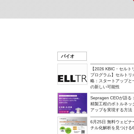
バイオ
【2026 KBIC・セ
プログラム】セルトリ
略：スタートアップと
の新しい可能性
Sepragen CEO
精製工程のボトルネッ
アップを実現する方法
6月25日 無料ウェビ
チル化解析を見つける6