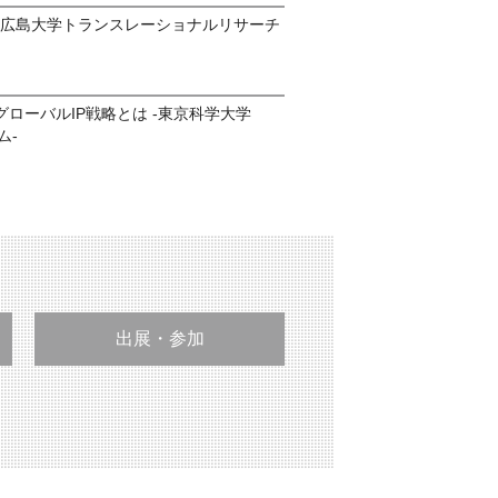
回 広島大学トランスレーショナルリサーチ
ローバルIP戦略とは -東京科学大学
ム-
出展・参加