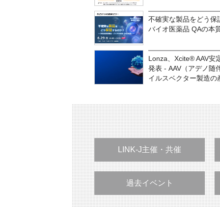
不確実な製品をどう保
バイオ医薬品 QAの本
Lonza、Xcite® 
発表 - AAV（アデ
イルスベクター製造の
LINK-J主催・共催
過去イベント