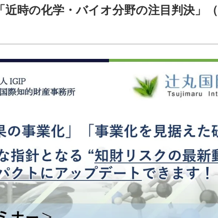
「近時の化学・バイオ分野の注目判決」