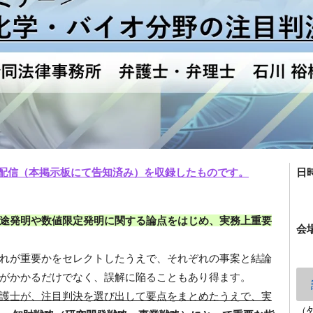
ライブ配信（本掲示板にて告知済み）を収録したものです。
日
途発明や数値限定発明に関する論点をはじめ、実務上重要
会
れが重要かをセレクトしたうえで、それぞれの事案と結論
がかかるだけでなく、誤解に陥ることもあり得ます。
護士が、注目判決を選び出して要点をまとめたうえで、実
（