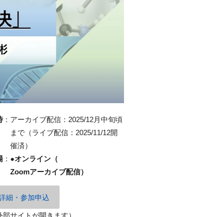
時
：
アーカイブ配信：2025/12月中旬頃
まで（ライブ配信：2025/11/12開
催済）
場
：
●
オンライン（
Zoomアーカイブ配信）
詳細・参加申込
外部サイトが開きます）