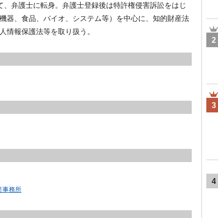
て、弁護士に転身。弁護士登録後は特許権侵害訴訟をはじ
機器、食品、バイオ、システム等）を中心に、知的財産法
人情報保護法等を取り扱う。
2
3
4
産事務所