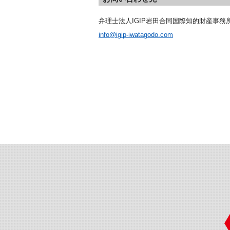
弁理士法人IGIP岩田合同国際知的財産事務
info@igip-iwatagodo.com