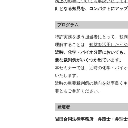
務上の影響についても解説いたします
針となる知見を、コンパクトにアップ
プログラム
特許実務を扱う担当者にとって、裁判
理解することは、
知財を活用したビジ
近時、化学・バイオ分野においても、
要な裁判例がいくつか出ています。
本セミナーでは、近時の化学・バイオ
いたします。
近時の重要裁判例の動向を効率良くキ
非ともご参加ください。
登壇者
岩田合同法律事務所 弁護士・弁理