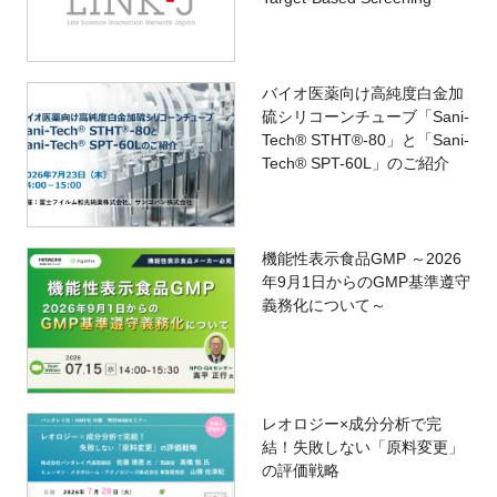
バイオ医薬向け高純度白金加
硫シリコーンチューブ「Sani-
Tech® STHT®-80」と「Sani-
Tech® SPT-60L」のご紹介
機能性表示食品GMP ～2026
年9月1日からのGMP基準遵守
義務化について～
レオロジー×成分分析で完
結！失敗しない「原料変更」
の評価戦略