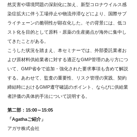
然災害や環境問題の深刻化に加え、新型コロナウイルス感
染症拡大に伴う工場停止や物流停滞などにより、国際サプ
ライチェーンの脆弱性が顕在化した。その背景には、低コ
スト化を目的として原料・原薬の生産拠点が海外に集中し
てきたことがある。
こうした状況を踏まえ、本セミナーでは、外部委託業者お
よび原材料供給業者に対する適正なGMP管理のあり方につ
いて、GMP省令で追加・強化された要求事項も含めて解説
する。あわせて、監査の重要性、リスク管理の実践、契約
締結時におけるGMP遵守確認のポイント、ならびに供給業
者評価の具体的手法について説明する。
第二部：15:00～15:05
「Agathaご紹介」
アガサ株式会社