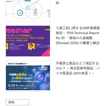
結
ろ過工程に関するGMP基礎講
座④： PDA Technical Report
No.26 「液体のろ過滅菌」
(Revised 2025) の概要と解説
不確実な製品をどう保証する
のか？ ～再生医療等製品・バ
イオ医薬品 QAの本質！～
規制