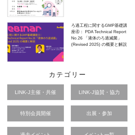
ろ過工程に関するGMP基礎講
座④： PDA Technical Report
No.26 「液体のろ過滅菌」
(Revised 2025) の概要と解説
カテゴリー
LINK-J主催・共催
LINK-J協賛・協力
特別会員開催
出展・参加
過去イベント
イベント一覧