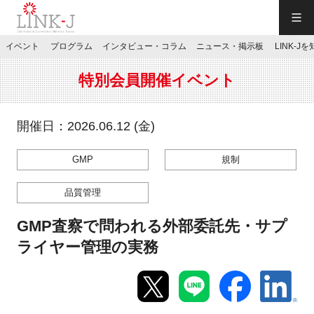
一般社団法人LINK-J／LINK-J
イベント
プログラム
インタビュー・コラム
ニュース・掲示板
LINK-J
JP
／
EN
特別会員開催イベント
開催日：2026.06.12 (金)
GMP
規制
特別会員専用メニュー
品質管理
施設ご予約
GMP査察で問われる外部委託先・サプ
ライヤー管理の実務
お問い合わせ
マイページ