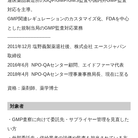
連医薬品製造所のGQP/GMP/GMS監査や国内外GMP監査
対応を主導。
GMP関連レギュレーションのカスタマイズ化、FDAを中心
とした規制当局のGMP監査対応業務
----------------------------
2011年12月 塩野義製薬退社後、株式会社 エースジャパン
取締役
2016年6月 NPO-QAセンター顧問、エイドファーマ代表
2018年4月 NPO-QAセンター理事兼事務局長、現在に至る
資格：薬剤師、薬学博士
対象者
・GMP査察に向けて委託先・サプライヤー管理を見直した
い方
・外部委託先・供給業者の評価や監査を担当されている方