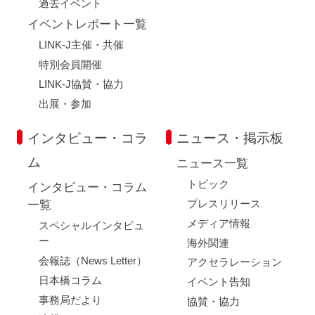
過去イベント
イベントレポート一覧
LINK-J主催・共催
特別会員開催
LINK-J協賛・協力
出展・参加
インタビュー・コラ
ニュース・掲示板
ム
ニュース一覧
トピック
インタビュー・コラム
プレスリリース
一覧
メディア情報
スペシャルインタビュ
ー
海外関連
会報誌（News Letter）
アクセラレーション
日本橋コラム
イベント告知
事務局だより
協賛・協力