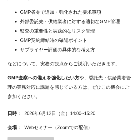
GMP省令で追加・強化された要求事項
外部委託先・供給業者に対する適切なGMP管理
閉じる
監査の重要性と実践的なリスク管理
GMP契約締結時の確認ポイント
サプライヤー評価の具体的な考え方
などについて、実務の観点からご説明いただきます。
GMP査察への備えを強化したい方
や、委託先・供給業者管
理の実務対応に課題を感じている方は、ぜひこの機会にご
参加ください。
日時
：
2026年6月12日（金）14:00~15:20
会場
：
Webセミナー（Zoomでの配信）