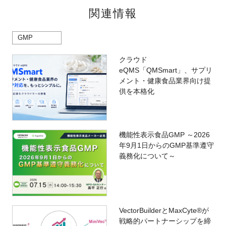
関連情報
GMP
クラウド
eQMS「QMSmart」、サプリ
メント・健康食品業界向け提
供を本格化
機能性表示食品GMP ～2026
年9月1日からのGMP基準遵守
義務化について～
VectorBuilderとMaxCyte®が
戦略的パートナーシップを締