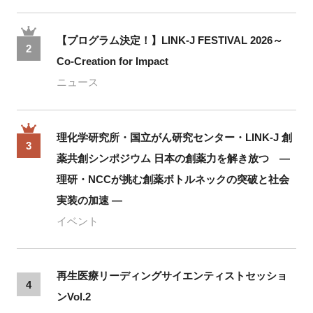
【プログラム決定！】LINK-J FESTIVAL 2026～
2
Co-Creation for Impact
ニュース
理化学研究所・国立がん研究センター・LINK-J 創
3
薬共創シンポジウム 日本の創薬力を解き放つ ―
理研・NCCが挑む創薬ボトルネックの突破と社会
実装の加速 ―
イベント
再生医療リーディングサイエンティストセッショ
4
ンVol.2