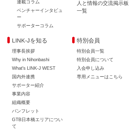
連載コラム
人と情報の交流掲示板
ベンチャーインタビュ
一覧
ー
サポーターコラム
LINK-Jを知る
特別会員
理事長挨拶
特別会員一覧
Why in Nihonbashi
特別会員について
What’s LINK-J WEST
入会申し込み
国内外連携
専用メニューはこちら
サポーター紹介
事業内容
組織概要
パンフレット
GTB日本橋エリアについ
て