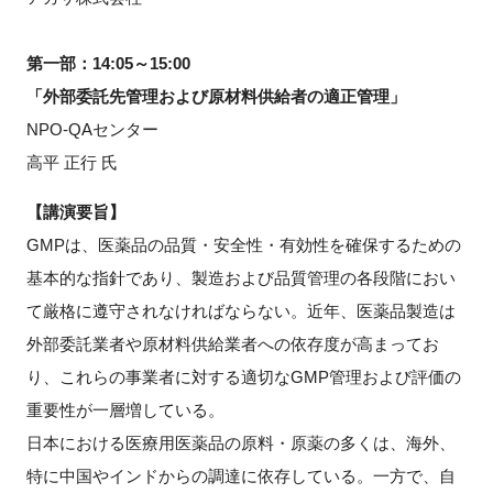
第一部：14:05～15:00
「外部委託先管理および原材料供給者の適正管理」
NPO-QAセンター
高平 正行 氏
【講演要旨】
GMPは、医薬品の品質・安全性・有効性を確保するための
基本的な指針であり、製造および品質管理の各段階におい
て厳格に遵守されなければならない。近年、医薬品製造は
外部委託業者や原材料供給業者への依存度が高まってお
り、これらの事業者に対する適切なGMP管理および評価の
重要性が一層増している。
日本における医療用医薬品の原料・原薬の多くは、海外、
特に中国やインドからの調達に依存している。一方で、自