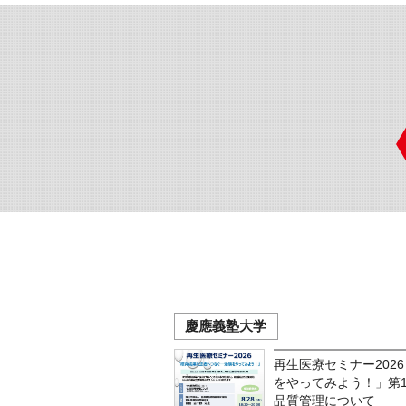
慶應義塾大学
再生医療セミナー202
をやってみよう！」第
品質管理について