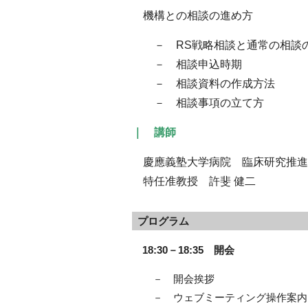
機構との相談の進め方
－ RS戦略相談と通常の相談
－ 相談申込時期
－ 相談資料の作成方法
－ 相談事項の立て方
｜ 講師
慶應義塾大学病院 臨床研究推進
特任准教授 許斐 健二
プログラム
18:30－18:35 開会
－ 開会挨拶
－ ウェブミーティング操作案内