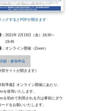
リックするとPDFが開きます
時
：
2021年 2月19日（金）18:30～
19:45
場
：
オンライン開催（Zoom）
詳細・参加申込
外部サイトが開きます）
事前準備】オンライン開催にあたり、
oomを使用いたします。
oomを初めて利用される方は事前にダウ
ロードをお願いいたします。