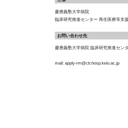
慶應義塾大学病院
臨床研究推進センター 再生医療等支
お問い合わせ先
慶應義塾大学病院 臨床研究推進セン
mail: apply-rm@ctr.hosp.keio.ac.jp