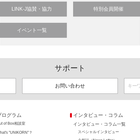
LINK-J協賛・協力
特別会員開催
イベント一覧
サポート
お問い合わせ
プログラム
インタビュー・コラム
ut of Box相談室
インタビュー・コラム一覧
スペシャルインタビュー
hat's "UNIKORN"？