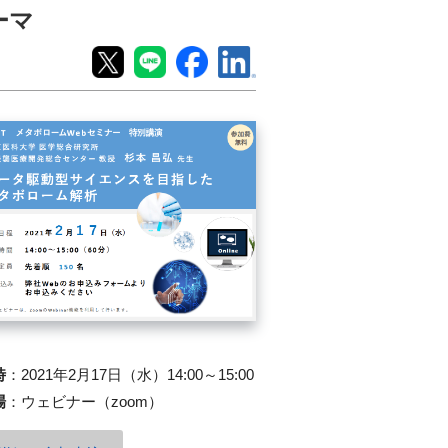
ーマ
時
：
2021年2月17日（水）14:00～15:00
場
：
ウェビナー（zoom）