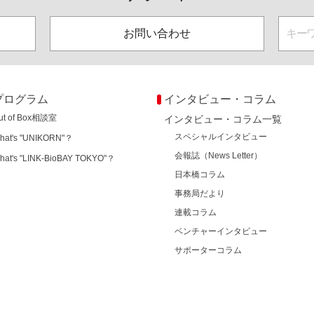
お問い合わせ
プログラム
インタビュー・コラム
ut of Box相談室
インタビュー・コラム一覧
スペシャルインタビュー
hat's "UNIKORN"？
会報誌（News Letter）
hat's "LINK-BioBAY TOKYO"？
日本橋コラム
事務局だより
連載コラム
ベンチャーインタビュー
サポーターコラム