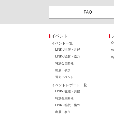
FAQ
イベント
O
イベント一覧
LINK-J主催・共催
W
LINK-J協賛・協力
W
特別会員開催
出展・参加
過去イベント
イベントレポート一覧
LINK-J主催・共催
特別会員開催
LINK-J協賛・協力
出展・参加