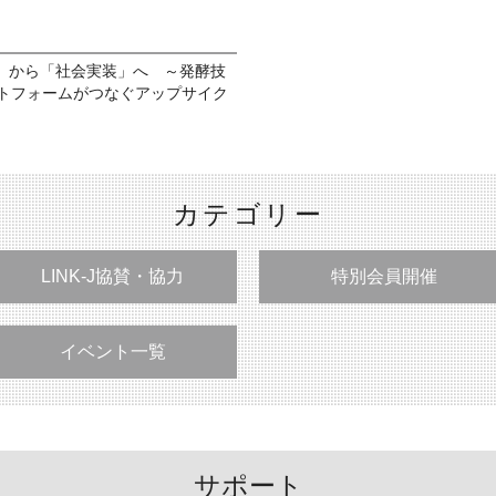
」から「社会実装」へ ～発酵技
ットフォームがつなぐアップサイク
カテゴリー
LINK-J協賛・協力
特別会員開催
イベント一覧
サポート