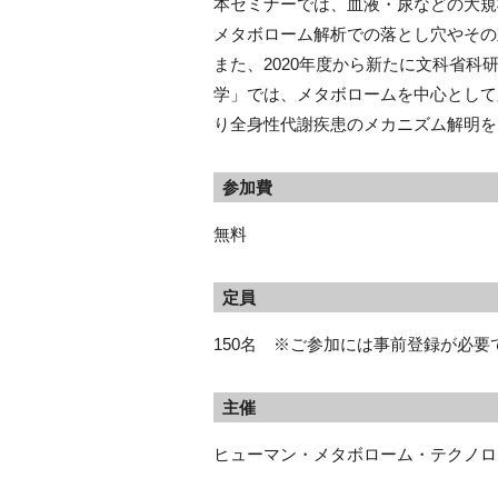
本セミナーでは、血液・尿などの大規
メタボローム解析での落とし穴やその
また、2020年度から新たに文科省
学」では、メタボロームを中心として
り全身性代謝疾患のメカニズム解明を
参加費
無料
定員
150名 ※ご参加には事前登録が必
主催
ヒューマン・メタボローム・テクノロ