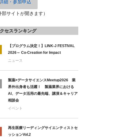
詳細・参加申込
外部サイトが開きます）
クセスランキング
【プログラム決定！】LINK-J FESTIVAL
2026～ Co-Creation for Impact
ニュース
製薬×データサイエンスMeetup2026 業
界外出身者も活躍！ 製薬業界における
AI、データ活用の最先端、講演＆キャリア
相談会
イベント
再生医療リーディングサイエンティストセ
ッションVol.2