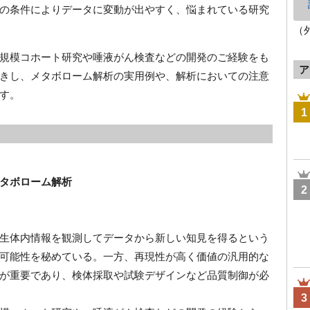
の条件によりデータに変動が出やすく、悩まれている研究
（
規模コホート研究や唾液がん検査などの開発のご経験をも
ア
きし、メタボローム解析の実用例や、解析においての注意
す。
1
タボローム解析
2
生体内情報を観測してデータから新しい知見を得るという
可能性を秘めている。一方、再現性が高く価値の汎用的な
が重要であり、検体採取や試験デザインなど品質制御が必
3