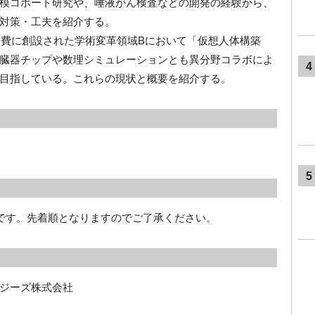
模コホート研究や、唾液がん検査などの開発の経験から、
対策・工夫を紹介する。
科研費に創設された学術変革領域Bにおいて「仮想人体構築
臓器チップや数理シミュレーションとも異分野コラボによ
4
目指している。これらの現状と概要を紹介する。
5
要です。先着順となりますのでご了承ください。
ジーズ株式会社