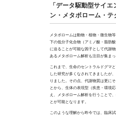
「データ駆動型サイエ
ン・メタボローム・テ
メタボロームは動物・植物・微生物等
下の低分子化合物（アミノ酸・脂肪酸
に迫ることが可能な因子として代謝物
あるメタボローム解析も注目が集まっ
これまで、生命のセントラルドグマと
した研究が多くなされてきましたが、
りました。その点、代謝物質は更にそ
とから、生体の表現型（疾患・環境応
え、メタボローム解析を行うことで、
とが可能となります。
このような理解から昨今では、臨床試