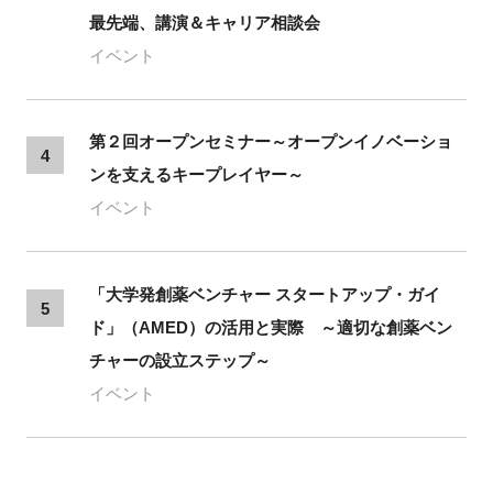
最先端、講演＆キャリア相談会
イベント
第２回オープンセミナー～オープンイノベーショ
4
ンを支えるキープレイヤー～
イベント
「大学発創薬ベンチャー スタートアップ・ガイ
5
ド」（AMED）の活用と実際 ～適切な創薬ベン
チャーの設立ステップ～
イベント