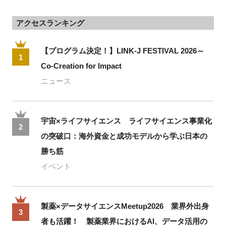
アクセスランキング
【プログラム決定！】LINK-J FESTIVAL 2026～
1
Co-Creation for Impact
ニュース
宇宙×ライフサイエンス ライフサイエンス事業化
2
の突破口：海外資金と成功モデルから学ぶ日本の
勝ち筋
イベント
製薬×データサイエンスMeetup2026 業界外出身
3
者も活躍！ 製薬業界におけるAI、データ活用の