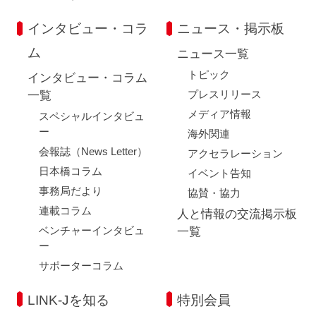
インタビュー・コラ
ニュース・掲示板
ム
ニュース一覧
トピック
インタビュー・コラム
プレスリリース
一覧
メディア情報
スペシャルインタビュ
ー
海外関連
会報誌（News Letter）
アクセラレーション
日本橋コラム
イベント告知
事務局だより
協賛・協力
連載コラム
人と情報の交流掲示板
ベンチャーインタビュ
一覧
ー
サポーターコラム
LINK-Jを知る
特別会員