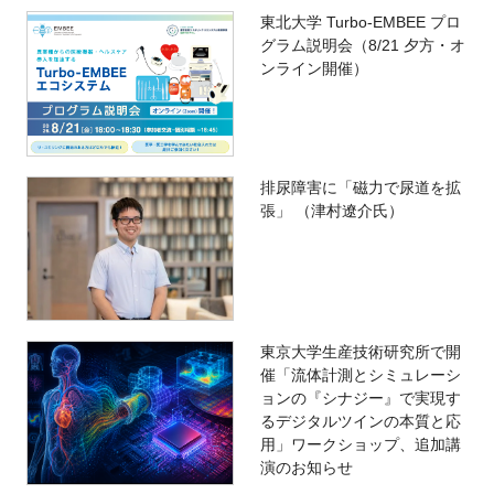
東北大学 Turbo-EMBEE プロ
グラム説明会（8/21 夕方・オ
ンライン開催）
排尿障害に「磁力で尿道を拡
張」 （津村遼介氏）
東京大学生産技術研究所で開
催「流体計測とシミュレーシ
ョンの『シナジー』で実現す
るデジタルツインの本質と応
用」ワークショップ、追加講
演のお知らせ