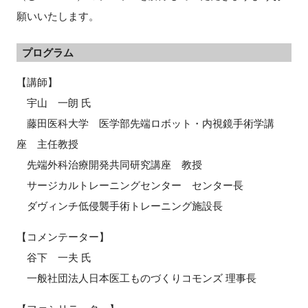
願いいたします。
プログラム
【講師】
宇山 一朗 氏
藤田医科大学 医学部先端ロボット・内視鏡手術学講
座 主任教授
先端外科治療開発共同研究講座 教授
サージカルトレーニングセンター センター長
ダヴィンチ低侵襲手術トレーニング施設長
【コメンテーター】
谷下 一夫 氏
一般社団法人日本医工ものづくりコモンズ 理事長