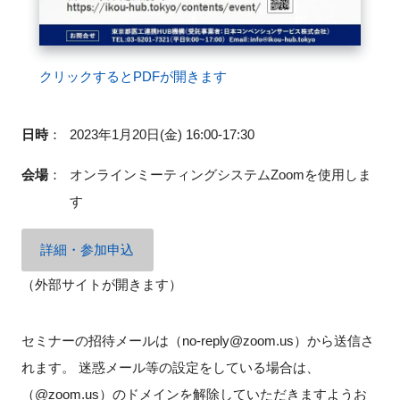
クリックするとPDFが開きます
閉じる
日時
：
2023年1月20日(金) 16:00-17:30
会場
：
オンラインミーティングシステムZoomを使用しま
す
詳細・参加申込
（外部サイトが開きます）
セミナーの招待メールは（no-reply@zoom.us）から送信さ
れます。 迷惑メール等の設定をしている場合は、
（@zoom.us）のドメインを解除していただきますようお