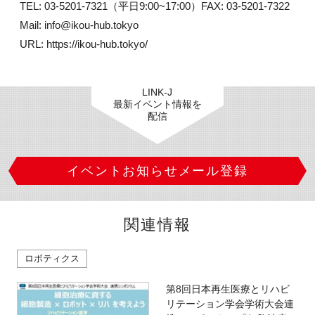
 TEL: 03-5201-7321（平日9:00~17:00）FAX: 03-5201-7322

 Mail: info@ikou-hub.tokyo

 URL: https://ikou-hub.tokyo/
LINK-J
最新イベント情報を
配信
イベントお知らせメール登録
関連情報
ロボティクス
第8回日本再生医療とリハビ
リテーション学会学術大会連