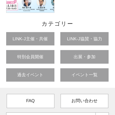
カテゴリー
LINK-J主催・共催
LINK-J協賛・協力
特別会員開催
出展・参加
過去イベント
イベント一覧
FAQ
お問い合わせ