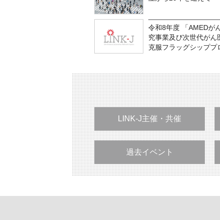
令和8年度 「AMED
究事業及び次世代がん
克服フラッグシッププ
LINK-J主催・共催
過去イベント