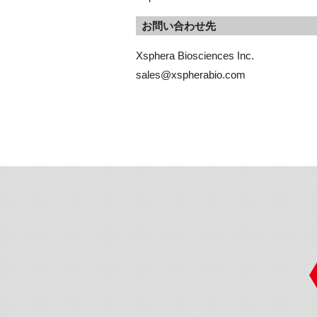
お問い合わせ先
Xsphera Biosciences Inc.

sales@xspherabio.com