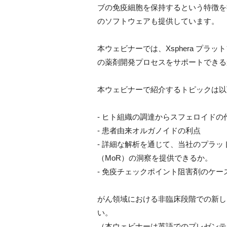
ブの免疫細胞を保持するという特徴を
のソフトウェアも提供しています。
本ウェビナーでは、Xsphera プラッ
の薬剤開発プロセスをサポートできる
本ウェビナーで紹介するトピックは以
- ヒト組織の調達からスフェロイド
- 患者由来オルガノイドの利点
- 詳細な解析を通じて、当社のプラッ
（MoR）の洞察を提供できるか。
- 免疫チェックポイント阻害剤のケー
がん領域における非臨床段階での新し
い。
（本ウェビナーは英語でのプレゼンテ