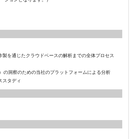
の作製を通じたクラウドベースの解析までの全体プロセス
oR）の洞察のための当社のプラットフォームによる分析
ススタディ