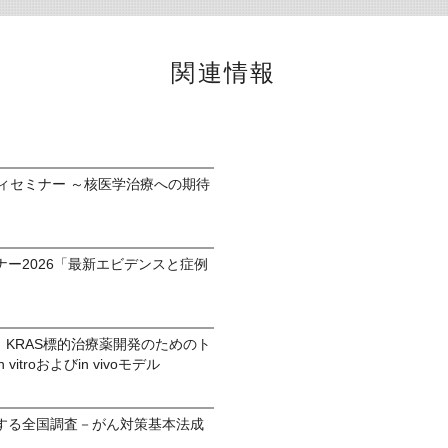
関連情報
ィセミナー ～核医学治療への期待
ー2026「最新エビデンスと症例
 KRAS標的治療薬開発のためのト
itroおよびin vivoモデル
する全国調査－がん対策基本法成