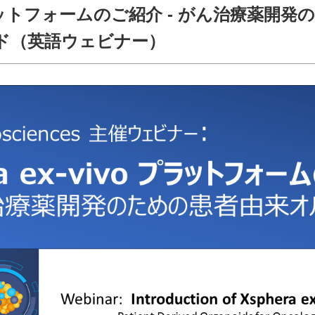
vo プラットフォームのご紹介 - がん治療薬開発
ド（英語ウェビナー）