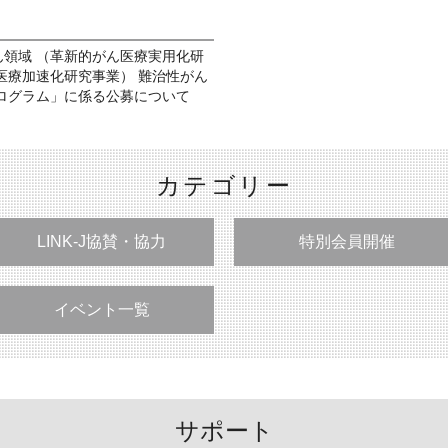
がん領域 （革新的がん医療実用化研
医療加速化研究事業） 難治性がん
ログラム」に係る公募について
カテゴリー
LINK-J協賛・協力
特別会員開催
イベント一覧
サポート