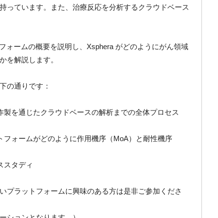
持っています。また、治療反応を分析するクラウドベース
トフォームの概要を説明し、Xsphera がどのようにがん領域
かを解説します。
下の通りです：
の作製を通じたクラウドベースの解析までの全体プロセス
トフォームがどのように作用機序（MoA）と耐性機序
ススタディ
いプラットフォームに興味のある方は是非ご参加くださ
ーションとなります。）