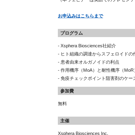
お申込みはこちらまで
プログラム
- Xsphera Biosciences社紹介
- ヒト組織の調達からスフェロイド
- 患者由来オルガノイドの利点
- 作用機序（MoA）と耐性機序（M
- 免疫チェックポイント阻害剤のケー
参加費
無料
主催
Xsphera Biosciences Inc.