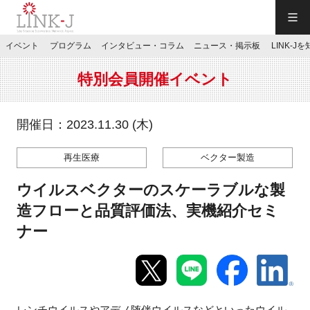
一般社団法人LINK-J／LINK-J
イベント
プログラム
インタビュー・コラム
ニュース・掲示板
LINK-J
JP
／
EN
特別会員開催イベント
開催日：2023.11.30 (木)
再生医療
ベクター製造
特別会員専用メニュー
ウイルスベクターのスケーラブルな製
施設ご予約
造フローと品質評価法、実機紹介セミ
ナー
お問い合わせ
マイページ
レンチウイルスやアデノ随伴ウイルスなどといったウイル