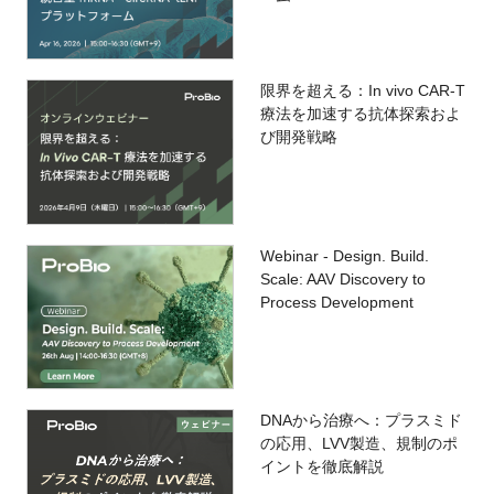
限界を超える：In vivo CAR‑T
療法を加速する抗体探索およ
び開発戦略
Webinar - Design. Build.
Scale: AAV Discovery to
Process Development
DNAから治療へ：プラスミド
の応用、LVV製造、規制のポ
イントを徹底解説