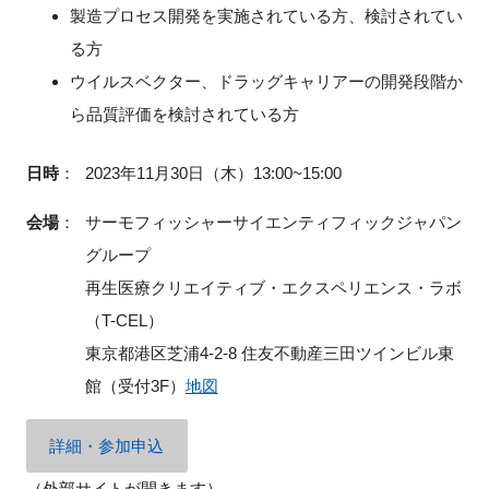
製造プロセス開発を実施されている方、検討されてい
る方
ウイルスベクター、ドラッグキャリアーの開発段階か
閉じる
ら品質評価を検討されている方
日時
：
2023年11月30日（木）13:00~15:00
会場
：
サーモフィッシャーサイエンティフィックジャパン
グループ
再生医療クリエイティブ・エクスペリエンス・ラボ
（
T-CEL
）
東京都港区芝浦
4-2-8
住友不動産三田ツインビル東
館（受付
3F
）
地図
詳細・参加申込
（外部サイトが開きます）