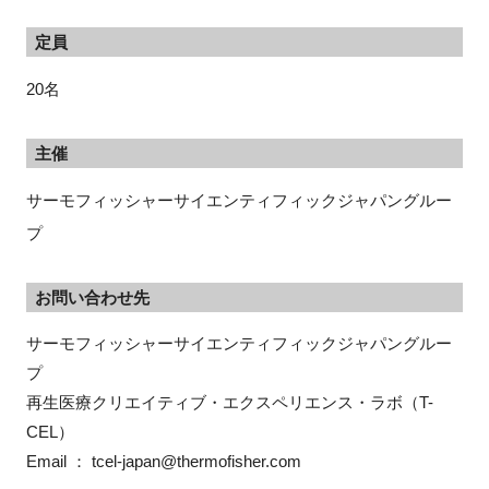
定員
20名
主催
サーモフィッシャーサイエンティフィックジャパングルー
プ
お問い合わせ先
サーモフィッシャーサイエンティフィックジャパングルー
プ

再生医療クリエイティブ・エクスペリエンス・ラボ（T-
CEL）

Email ： tcel-japan@thermofisher.com