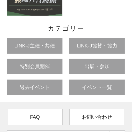
カテゴリー
LINK-J主催・共催
LINK-J協賛・協力
特別会員開催
出展・参加
過去イベント
イベント一覧
FAQ
お問い合わせ