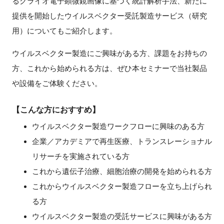
るクライオ電子顕微鏡画像に基づく統計解析手法、新たに
FAQ
提供を開始したウイルスベクター受託製造サービス（研究
用）についてもご紹介します。
イベントお知らせメール登録
ウイルスベクター製造にご興味がある方、課題をお持ちの
方、これから始められる方は、ぜひ本セミナーで当社製品
や設備をご体験ください。
【こんな方におすすめ】
ウイルスベクター製造ワークフローに興味のある方
企業／アカデミアで再生医療、トランスレーショナル
リサーチを実施されている方
これから遺伝子治療、細胞治療の開発を始められる方
これからウイルスベクター製造フローを立ち上げられ
る方
ウイルスベクター製造の受託サービスに興味がある方