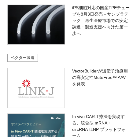
iPS細胞対応の国産TPEチュー
ブを8月3日発売－サンプラテ
ック、再生医療市場での安定
調達・製造支援へ向けた第一
歩へ
ベクター製造
VectorBuilderが遺伝子治療用
の高安定性MuteFree™ AAV
を発表
In vivo CAR‑T療法を実現す
る、統合型 mRNA・
circRNA‑tLNP プラットフォ
ーム