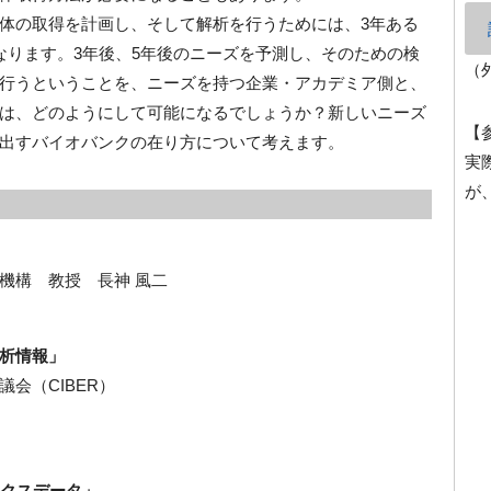
体の取得を計画し、そして解析を行うためには、3年ある
なります。3年後、5年後のニーズを予測し、そのための検
（
行うということを、ニーズを持つ企業・アカデミア側と、
は、どのようにして可能になるでしょうか？新しいニーズ
【
出すバイオバンクの在り方について考えます。
実
が
機構 教授 長神 風二
析情報」
会（CIBER）
ミクスデータ」