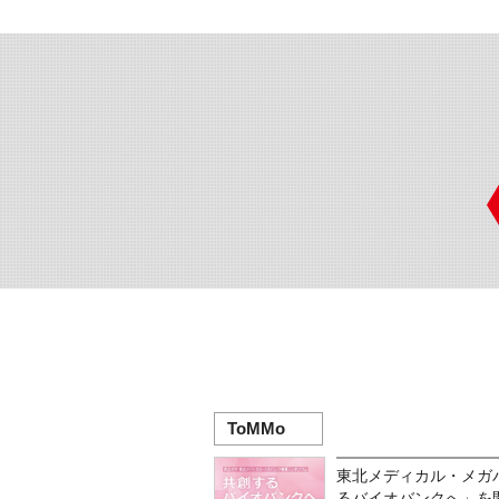
ToMMo
東北メディカル・メガ
るバイオバンクへ」を開