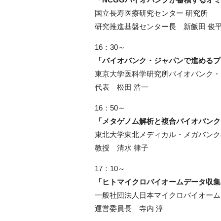
国立長寿医療研究センター 研究所
研究推進基盤センター長 新飯田 
16：30～
「バイオバンク・ジャパンで進めるプ
東京大学医科学研究所バイオバンク・
代表 松田 浩一
16：50～
「メタゲノム解析と複合バイオバンク
東北大学東北メディカル・メガバンク
教授 清水 律子
17：10～
「ヒトマイクロバイオームデータ収集
一般社団法人日本マイクロバイオーム
運営委員長 寺内 淳