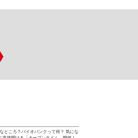
んなところ？バイオバンクって何？ 気にな
に直接聞ける「オープンタイム」開催！