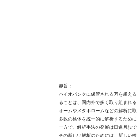
趣旨：
バイオバンクに保管される万を超える
ることは、国内外で多く取り組まれる
オームやメタボロームなどの解析に取
多数の検体を統一的に解析するために
一方で、解析手法の発展は日進月歩で
その新しい解析のためには、新しい検