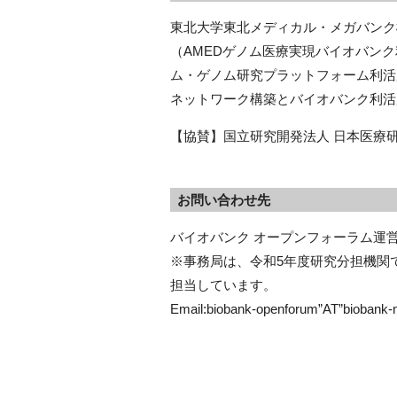
東北大学東北メディカル・メガバンク
（AMEDゲノム医療実現バイオバン
ム・ゲノム研究プラットフォーム利活
ネットワーク構築とバイオバンク利活
【協賛】国立研究開発法人 日本医療
お問い合わせ先
バイオバンク オープンフォーラム運営
※事務局は、令和5年度研究分担機関で
担当しています。

Email:biobank-openforum”AT”b