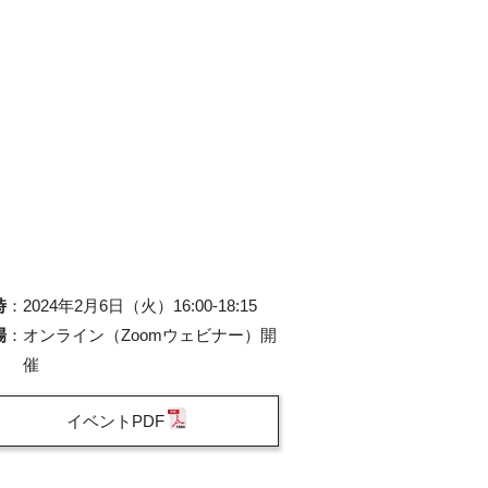
時
：
2024年2月6日（火）16:00-18:15
場
：
オンライン（Zoomウェビナー）開
催
イベントPDF