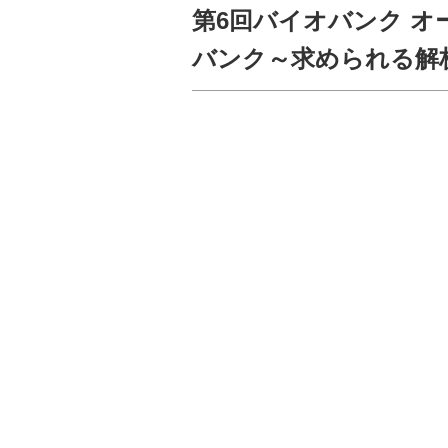
第6回バイオバンク 
バンク～求められる解