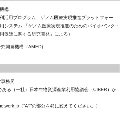
機構
ク利活用プログラム ゲノム医療実現推進プラットフォー
用システム 「ゲノム医療実現推進のためのバイオバンク・
用促進に関する研究開発」による）
研究開発機構（AMED)
事務局

ある（一社）日本生物資源産業利用協議会（CIBER）が
iobank-network.jp（“AT”の部分を@に変えてください。）