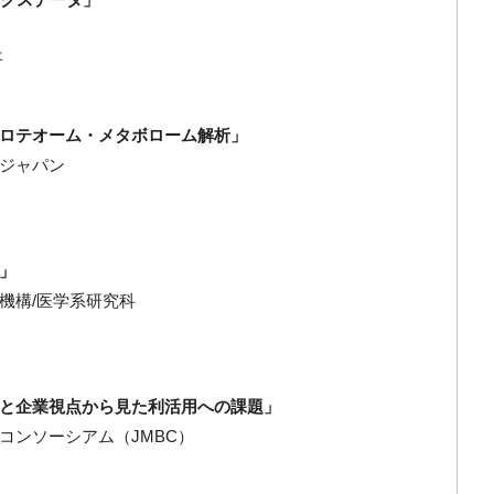
俊平
ロテオーム・メタボローム解析」
ジャパン
」
機構/医学系研究科
と企業視点から見た利活用への課題」
コンソーシアム（JMBC）