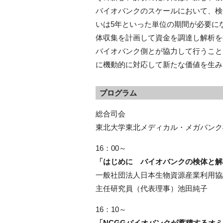
バイオバンクのスケールにおいて、検
いは5年といった単位の期間が必要に
体収集を計画して資金を調達し解析を
バイオバンク側とが協力して行うこと
に機動的に対応して新たな価値を生み
プログラム
総合司会
東北大学東北メディカル・メガバンク
16：00～
「はじめに バイオバンクの検体と解
一般社団法人日本生物資源産業利用協議
主任研究員（代表理事）池田純子
16：10～
「NCGGバイオバンクが蓄積するオ