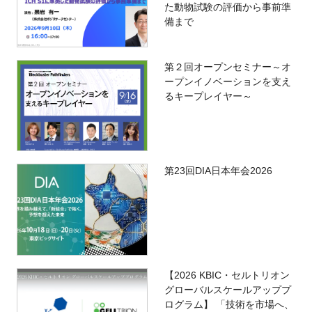
た動物試験の評価から事前準
備まで
第２回オープンセミナー～オ
ープンイノベーションを支え
るキープレイヤー～
第23回DIA日本年会2026
【2026 KBIC・セルトリオン
グローバルスケールアッププ
ログラム】 「技術を市場へ、