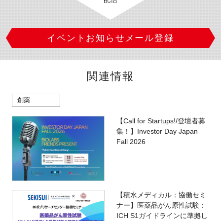
イベントお知らせメール登録
関連情報
創薬
【Call for Startups!/登壇者募
集！】Investor Day Japan
Fall 2026
【積水メディカル：協働セミ
ナー】医薬品がん原性試験：
ICH S1ガイドラインに準拠し