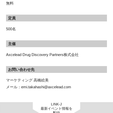
無料
定員
閉じる
500名
主催
Axcelead Drug Discovery Partners株式会社
お問い合わせ先
マーケティング 高橋絵美

メール：emi.takahashi@axcelead.com
LINK-J
最新イベント情報を
配信