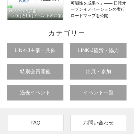
可能性を成果へ」―― 日韓オ
ープンイノベーションの実行
ロードマップを公開
カテゴリー
LINK-J主催・共催
LINK-J協賛・協力
特別会員開催
出展・参加
過去イベント
イベント一覧
FAQ
お問い合わせ