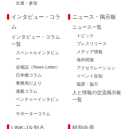
出展・参加
インタビュー・コラ
ニュース・掲示板
ム
ニュース一覧
トピック
インタビュー・コラム
プレスリリース
一覧
メディア情報
スペシャルインタビュ
ー
海外関連
会報誌（News Letter）
アクセラレーション
日本橋コラム
イベント告知
事務局だより
協賛・協力
連載コラム
人と情報の交流掲示板
ベンチャーインタビュ
一覧
ー
サポーターコラム
LINK-Jを知る
特別会員