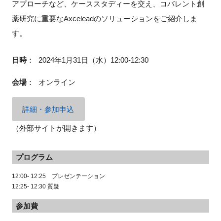
アプローチなど、ケーススタディーを交え、コバレント創
FAQ
薬研究に重要なAxceleadのソリューションをご紹介しま
す。
イベントお知らせメール登録
日時
：
2024年1月31日（水）12:00-12:30
会場
：
オンライン
詳細・参加申込
（外部サイトが開きます）
プログラム
12:00- 12:25 プレゼンテーション
12:25- 12:30 質疑
参加費