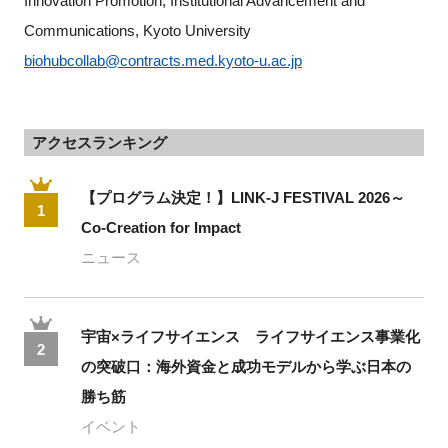
Innovation Promotion, Institutional Advancement and 
Communications, Kyoto University
biohubcollab@contracts.med.kyoto-u.ac.jp
アクセスランキング
【プログラム決定！】LINK-J FESTIVAL 2026～
1
Co-Creation for Impact
ニュース
宇宙×ライフサイエンス ライフサイエンス事業化
2
の突破口：海外資金と成功モデルから学ぶ日本の
勝ち筋
イベント