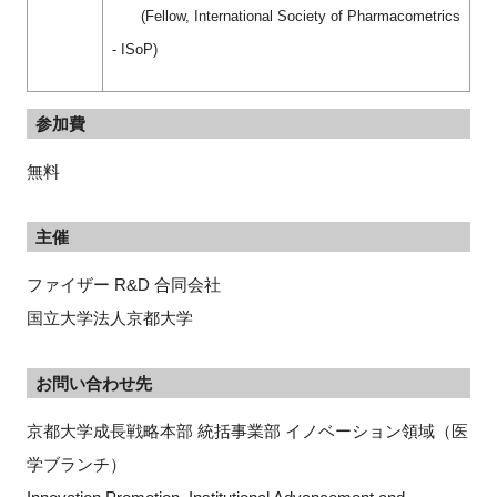
(Fellow, International Society of Pharmacometrics
- ISoP)
参加費
無料
主催
ファイザー R&D 合同会社
国立大学法人京都大学
お問い合わせ先
京都大学成長戦略本部 統括事業部 イノベーション領域（医
学ブランチ）