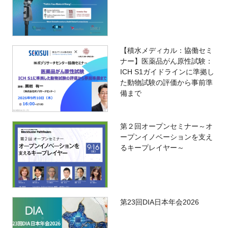
【積水メディカル：協働セミ
ナー】医薬品がん原性試験：
ICH S1ガイドラインに準拠し
た動物試験の評価から事前準
備まで
第２回オープンセミナー～オ
ープンイノベーションを支え
るキープレイヤー～
第23回DIA日本年会2026