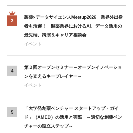
製薬×データサイエンスMeetup2026 業界外出身
3
者も活躍！ 製薬業界におけるAI、データ活用の
最先端、講演＆キャリア相談会
イベント
第２回オープンセミナー～オープンイノベーショ
4
ンを支えるキープレイヤー～
イベント
「大学発創薬ベンチャー スタートアップ・ガイ
5
ド」（AMED）の活用と実際 ～適切な創薬ベン
チャーの設立ステップ～