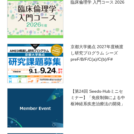
臨床倫理学 入門コース 2026
京都大学拠点 2027年度橋渡
し研究プログラム シーズ
preF/B/F/C(a)/C(b)/F#
【第24回 Seeds-Hubミニセ
ミナー】「免疫制御による中
枢神経系疾患治療法の開発」