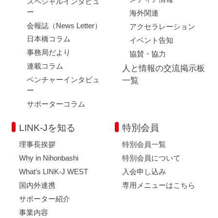
スペシャルインタビュ
ー
海外関連
会報誌（News Letter）
アクセラレーション
日本橋コラム
イベント告知
事務局だより
協賛・協力
連載コラム
人と情報の交流掲示板
ベンチャーインタビュ
一覧
ー
サポーターコラム
LINK-Jを知る
特別会員
理事長挨拶
特別会員一覧
Why in Nihonbashi
特別会員について
What’s LINK-J WEST
入会申し込み
国内外連携
専用メニューはこちら
サポーター紹介
事業内容