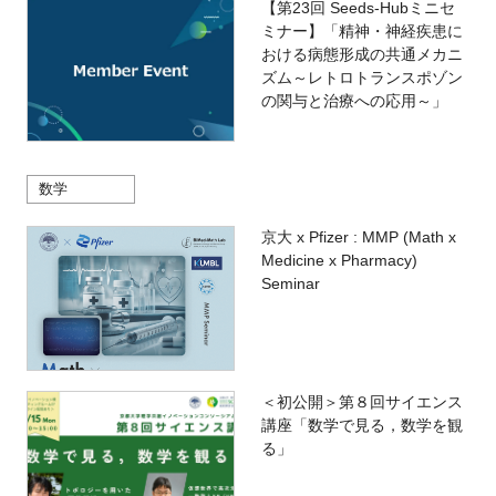
【第23回 Seeds-Hubミニセ
ミナー】「精神・神経疾患に
おける病態形成の共通メカニ
ズム～レトロトランスポゾン
の関与と治療への応用～」
数学
京大 x Pfizer : MMP (Math x
Medicine x Pharmacy)
Seminar
＜初公開＞第８回サイエンス
講座「数学で見る，数学を観
る」