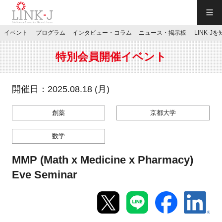
一般社団法人LINK-J／LINK-J
イベント
プログラム
インタビュー・コラム
ニュース・掲示板
LINK-J
JP
／
EN
特別会員開催イベント
開催日：2025.08.18 (月)
創薬
京都大学
特別会員専用メニュー
数学
施設ご予約
MMP (Math x Medicine x Pharmacy)
Eve Seminar
お問い合わせ
マイページ