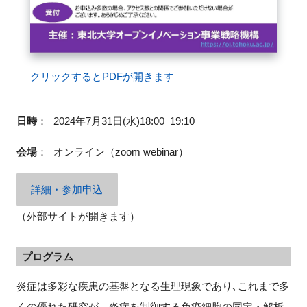
閉じる
クリックするとPDFが開きます
日時
：
2024年7月31日(水)18:00ｰ19:10
会場
：
オンライン（zoom webinar）
詳細・参加申込
（外部サイトが開きます）
プログラム
炎症は多彩な疾患の基盤となる生理現象であり､これまで多
くの優れた研究が、炎症を制御する免疫細胞の同定・解析