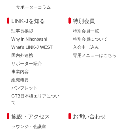
サポーターコラム
LINK-Jを知る
特別会員
理事長挨拶
特別会員一覧
Why in Nihonbashi
特別会員について
What’s LINK-J WEST
入会申し込み
国内外連携
専用メニューはこちら
サポーター紹介
事業内容
組織概要
パンフレット
GTB日本橋エリアについ
て
施設・アクセス
お問い合わせ
ラウンジ・会議室