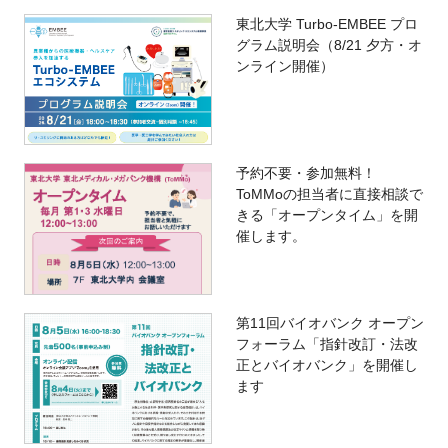
東北大学 Turbo-EMBEE プロ
グラム説明会（8/21 夕方・オ
ンライン開催）
予約不要・参加無料！
ToMMoの担当者に直接相談で
きる「オープンタイム」を開
催します。
第11回バイオバンク オープン
フォーラム「指針改訂・法改
正とバイオバンク」を開催し
ます