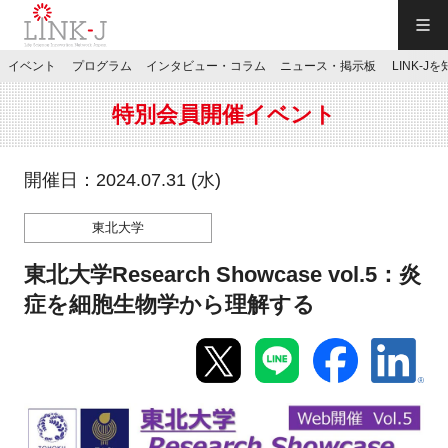
一般社団法人LINK-J／LINK-J
イベント
プログラム
インタビュー・コラム
ニュース・掲示板
LINK-J
JP
／
EN
特別会員開催イベント
開催日：2024.07.31 (水)
東北大学
特別会員専用メニュー
東北大学Research Showcase vol.5：炎
施設ご予約
症を細胞生物学から理解する
お問い合わせ
マイページ