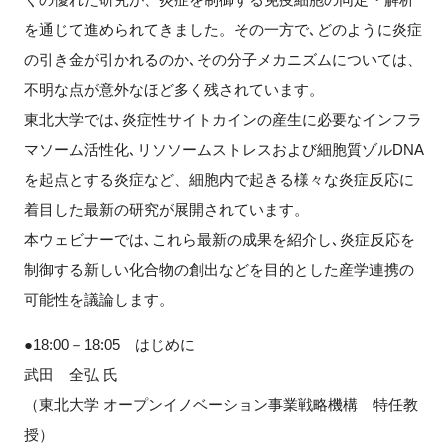
を通じて進められてきました。その一方で､どのように炎症
の引き金が引かれるのか､その分子メカニズムについては、
不明な点が意外なほど多く残されています。
東北大学では､炎症性サイトカインの産生に必要なインフラ
マソーム活性化､リソソームストレスおよび細胞質ゾルDNA
を起点とする炎症など、細胞内で起きる様々な炎症反応に
着目した最新の研究が展開されています。
本ウェビナーでは､これら最新の成果を紹介し､炎症反応を
制御する新しい化合物の創出などを目的とした産学連携の
可能性を議論します。
●18:00－18:05 はじめに
武田 全弘 氏
（東北大学 オープンイノベーション事業戦略機構 特任教
授）