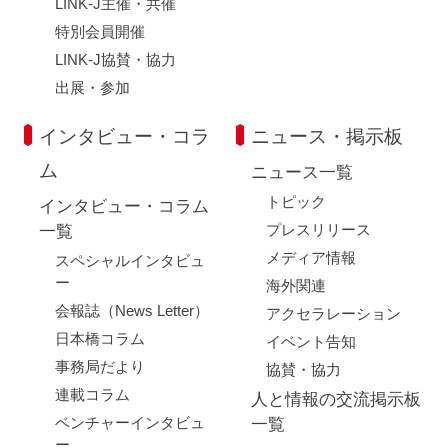
LINK-J主催・共催
特別会員開催
LINK-J協賛・協力
出展・参加
インタビュー・コラ
ニュース・掲示板
ム
ニュース一覧
トピック
インタビュー・コラム
プレスリリース
一覧
メディア情報
スペシャルインタビュ
ー
海外関連
会報誌（News Letter）
アクセラレーション
日本橋コラム
イベント告知
事務局だより
協賛・協力
連載コラム
人と情報の交流掲示板
ベンチャーインタビュ
一覧
ー