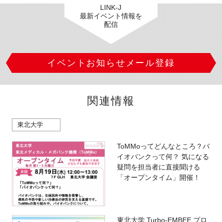
LINK-J
最新イベント情報を
配信
イベントお知らせメール登録
関連情報
東北大学
ToMMoってどんなところ？バ
イオバンクって何？ 気になる
疑問を担当者に直接聞ける
「オープンタイム」開催！
東北大学 Turbo-EMBEE プロ