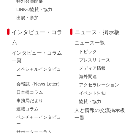
特別会員開催
LINK-J協賛・協力
出展・参加
インタビュー・コラ
ニュース・掲示板
ム
ニュース一覧
トピック
インタビュー・コラム
プレスリリース
一覧
メディア情報
スペシャルインタビュ
ー
海外関連
会報誌（News Letter）
アクセラレーション
日本橋コラム
イベント告知
事務局だより
協賛・協力
連載コラム
人と情報の交流掲示板
ベンチャーインタビュ
一覧
ー
サポーターコラム