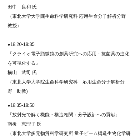
田中 良和 氏
（東北大学大学院生命科学研究科 応用生命分子解析分野
教授）
●18:20-18:35
『クライオ電子顕微鏡の創薬研究への応用：抗菌薬の進化
を可視化する』
横山 武司 氏
（東北大学大学院生命科学研究科 応用生命分子解析分
野 助教)
●18:35-18:50
『放射光で解く機能・構造相関：分子設計への貢献』
南後 恵理子 氏
（東北大学多元物質科学研究所 量子ビーム構造生物化学研