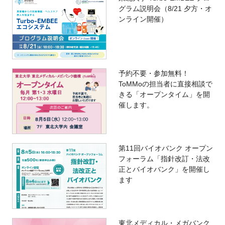
グラム説明会（8/21 夕方・オ
ンライン開催）
予約不要・参加無料！
ToMMoの担当者に直接相談で
きる「オープンタイム」を開
催します。
第11回バイオバンク オープン
フォーラム「指針改訂・法改
正とバイオバンク」を開催し
ます
東北メディカル・メガバンク