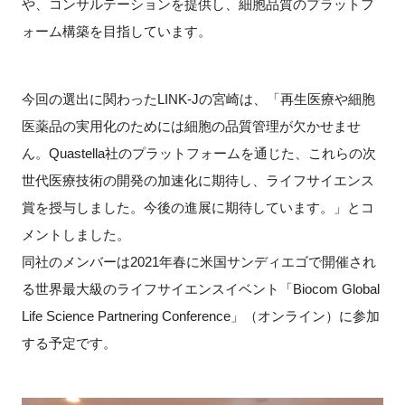
や、コンサルテーションを提供し、細胞品質のプラットフ
FAQ
ォーム構築を目指しています。
イベントお知らせメール登録
今回の選出に関わった
LINK-J
の宮崎は、「再生医療や細胞
医薬品の実用化のためには細胞の品質管理が欠かせませ
ん。
Quastella
社のプラットフォームを通じた、これらの次
世代医療技術の開発の加速化に期待し、ライフサイエンス
賞を授与しました。今後の進展に期待しています。」とコ
メントしました。
同社のメンバーは
2021
年春に米国サンディエゴで開催され
る世界最大級のライフサイエンスイベント「Biocom Global
Life Science Partnering Conference」（オンライン）に参加
する予定です。