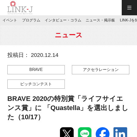
一般社団法人LINK-J／LINK-J
イベント
プログラム
インタビュー・コラム
ニュース・掲示板
LINK-J
JP
／
EN
ニュース
投稿日： 2020.12.14
BRAVE
アクセラレーション
特別会員専用メニュー
ピッチコンテスト
施設ご予約
BRAVE 2020の特別賞「ライフサイエ
ンス賞」に 「Quastella」を選出しまし
お問い合わせ
た（10/17）
マイページ