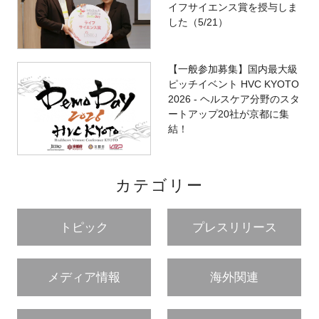
イフサイエンス賞を授与しま
した（5/21）
【一般参加募集】国内最大級
ピッチイベント HVC KYOTO
2026 - ヘルスケア分野のスタ
ートアップ20社が京都に集
結！
カテゴリー
トピック
プレスリリース
メディア情報
海外関連