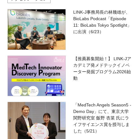
LINK-J事務局長の林幾雄が、
BioLabs Podcast「Episode
11: BioLabs Tokyo Spotlight」
に出演（6/23）
【推薦募集開始！】 LINK-Jア
カデミア発メドテックイノベ
ーター発掘プログラム2026始
動
「MedTech Angels Season5 -
Demo Day」にて、東京大学
関野研究室 飯野 杏菜 氏にラ
イフサイエンス賞を授与しま
した（5/21）