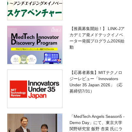
【推薦募集開始！】 LINK-Jア
カデミア発メドテックイノベ
ーター発掘プログラム2026始
動
【応募者募集】MITテクノロ
ジーレビュー「Innovators
Under 35 Japan 2026」（応
募締切7/31）
「MedTech Angels Season5 -
Demo Day」にて、東京大学
関野研究室 飯野 杏菜 氏にラ