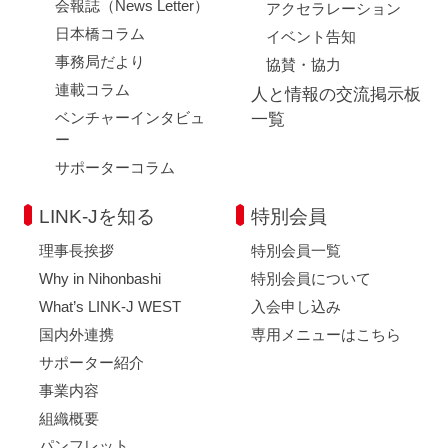
会報誌（News Letter）
アクセラレーション
日本橋コラム
イベント告知
事務局だより
協賛・協力
連載コラム
人と情報の交流掲示板
ベンチャーインタビュ
一覧
ー
サポーターコラム
LINK-Jを知る
特別会員
理事長挨拶
特別会員一覧
Why in Nihonbashi
特別会員について
What’s LINK-J WEST
入会申し込み
国内外連携
専用メニューはこちら
サポーター紹介
事業内容
組織概要
パンフレット