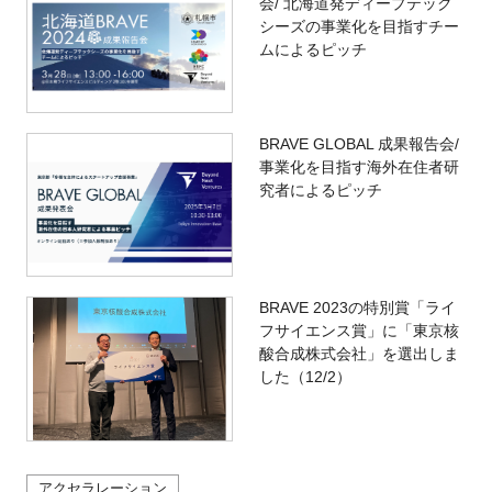
会/ 北海道発ディープテック
シーズの事業化を目指すチー
ムによるピッチ
BRAVE GLOBAL 成果報告会/
事業化を目指す海外在住者研
究者によるピッチ
BRAVE 2023の特別賞「ライ
フサイエンス賞」に「東京核
酸合成株式会社」を選出しま
した（12/2）
アクセラレーション