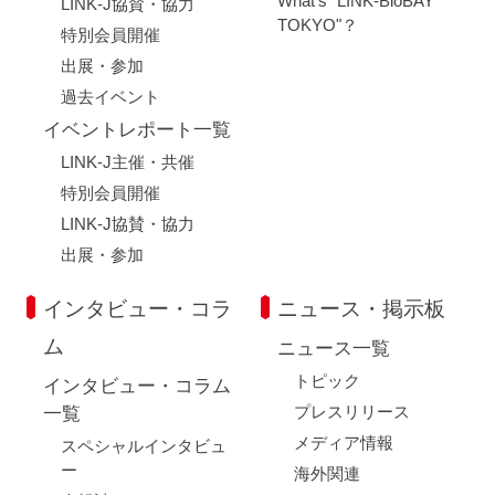
What's "LINK-BioBAY
LINK-J協賛・協力
TOKYO"？
特別会員開催
出展・参加
過去イベント
イベントレポート一覧
LINK-J主催・共催
特別会員開催
LINK-J協賛・協力
出展・参加
インタビュー・コラ
ニュース・掲示板
ム
ニュース一覧
トピック
インタビュー・コラム
プレスリリース
一覧
メディア情報
スペシャルインタビュ
ー
海外関連